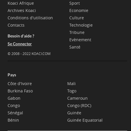
Koaci Afrique
Sport
Archives Koaci
Economie
Conditions d'utilisation
Culture
Contacts
Technologie
Tribune
Besoin d'aide ?
Evènement
Se Connecter
Santé
© 2008 - 2022 KOACI.COM
Pays
Côte d'Ivoire
Mali
Burkina Faso
Togo
Gabon
Cameroun
Congo
Congo (RDC)
Sénégal
Guinée
Bénin
Guinée Equatorial