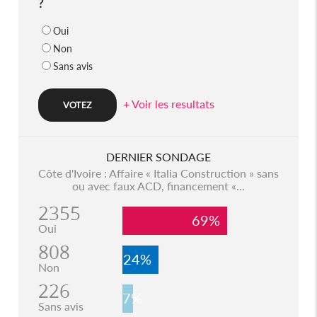
?
Oui
Non
Sans avis
+ Voir les resultats
DERNIER SONDAGE
Côte d'Ivoire : Affaire « Italia Construction » sans
ou avec faux ACD, financement «...
2355
69%
Oui
808
24%
Non
226
7%
Sans avis