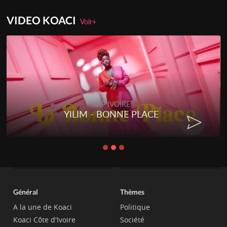
VIDEO KOACI
Voir+
RAP IVOIRE
YILIM - BONNE PLACE
Général
Thèmes
A la une de Koaci
Politique
Koaci Côte d'Ivoire
Société