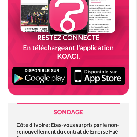
RESTEZ CONNECTÉ
En téléchargeant l'application
KOACI.
SONDAGE
Côte d'Ivoire: Etes-vous surpris par le non-
renouvellement du contrat de Emerse Faé