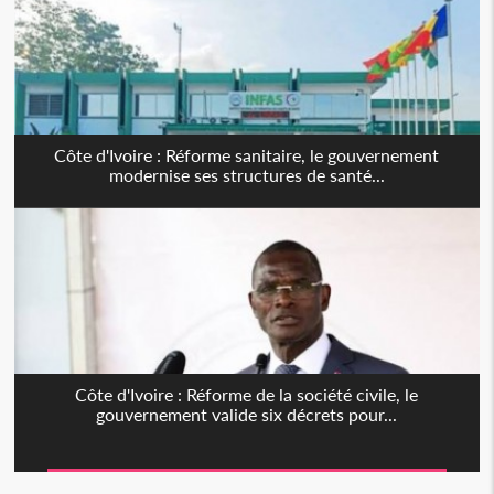
Côte d'Ivoire : Réforme sanitaire, le gouvernement
modernise ses structures de santé...
Côte d'Ivoire : Réforme de la société civile, le
gouvernement valide six décrets pour...