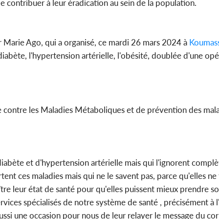
e contribuer à leur éradication au sein de la population.
r Marie Ago, qui a organisé, ce mardi 26 mars 2024 à
Koumass
iabète, l'hypertension artérielle, l'obésité, doublée d'une op
e contre les Maladies Métaboliques et de prévention des mal
iabète et d'hypertension artérielle mais qui l'ignorent comp
ent ces maladies mais qui ne le savent pas, parce qu'elles ne
re leur état de santé pour qu'elles puissent mieux prendre soi
rvices spécialisés de notre système de santé , précisément à l
 aussi une occasion pour nous de leur relayer le message du cor