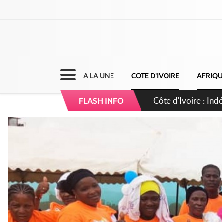
A LA UNE
COTE D'IVOIRE
AFRIQ
Côte d'Ivoire : Co
FLASH INFO