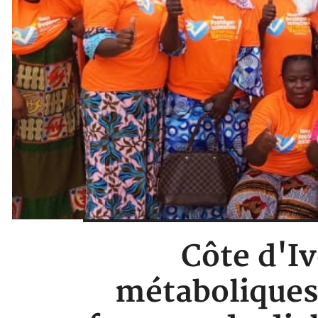
Côte d'Iv
métaboliques,