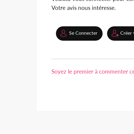
Votre avis nous intéresse.
Se Connecter
Créer 
Soyez le premier à commenter cet