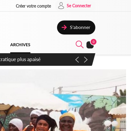
Se Connecter
Créer votre compte
S'abonner
0
ARCHIVES
mpter du samedi