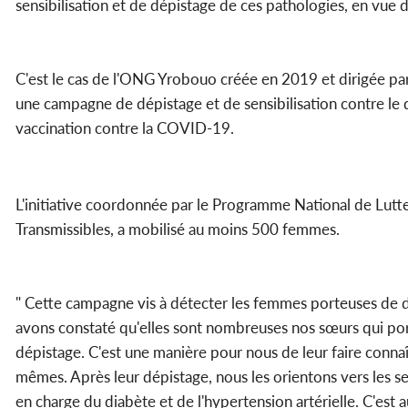
sensibilisation et de dépistage de ces pathologies, en vue d
C'est le cas de l'ONG Yrobouo créée en 2019 et dirigée pa
une campagne de dépistage et de sensibilisation contre le d
vaccination contre la COVID-19.
L'initiative coordonnée par le Programme National de Lutt
Transmissibles, a mobilisé au moins 500 femmes.
" Cette campagne vis à détecter les femmes porteuses de d
avons constaté qu'elles sont nombreuses nos sœurs qui port
dépistage. C'est une manière pour nous de leur faire connaît
mêmes. Après leur dépistage, nous les orientons vers les se
en charge du diabète et de l'hypertension artérielle. C'est