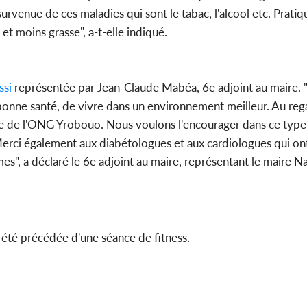
survenue de ces maladies qui sont le tabac, l'alcool etc. Pratiq
t moins grasse", a-t-elle indiqué.
si
représentée par Jean-Claude Mabéa, 6e adjoint au maire. 
bonne santé, de vivre dans un environnement meilleur. Au reg
ive de l'ONG Yrobouo. Nous voulons l'encourager dans ce type 
Merci également aux diabétologues et aux cardiologues qui ont 
, a déclaré le 6e adjoint au maire, représentant le maire Na
 été précédée d'une séance de fitness.