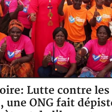
oire: Lutte contre le
 une ONG fait dépist