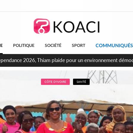
COMMUNIQUÉS
UE
POLITIQUE
SOCIÉTÉ
SPORT
ncours INFAS 2026, les convocations seront disponibles à co
CÔTE D'IVOIRE
SANTÉ