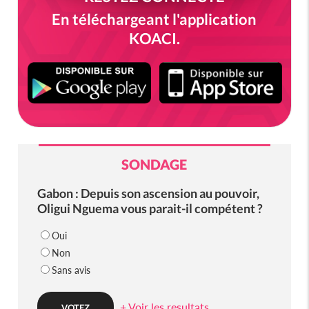
En téléchargeant l'application
KOACI.
SONDAGE
Gabon : Depuis son ascension au pouvoir,
Oligui Nguema vous parait-il compétent ?
Oui
Non
Sans avis
+ Voir les resultats