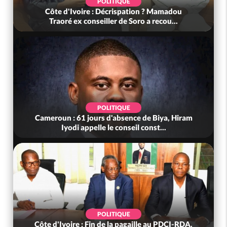
POLITIQUE
Côte d'Ivoire : Décrispation ? Mamadou
Traoré ex conseiller de Soro a recou...
POLITIQUE
Cameroun : 61 jours d'absence de Biya, Hiram
Iyodi appelle le conseil const...
POLITIQUE
Côte d'Ivoire : Fin de la pagaille au PDCI-RDA,