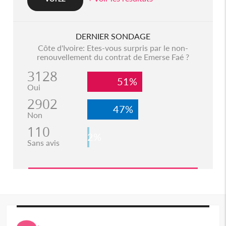
DERNIER SONDAGE
Côte d'Ivoire: Etes-vous surpris par le non-
renouvellement du contrat de Emerse Faé ?
3128
51%
Oui
2902
47%
Non
110
2%
Sans avis