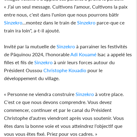
« J’ai un seul message. Cultivons l'amour, Cultivons la paix
entre nous, c'est dans l'union que nous pourrons bâtir
Sinzekro
...montez dans le train de
Sinzekro
parce-que ce
train ira loin", a-t-il ajouté.
Invité par la mutuelle de
Sinzekro
à parrainer les festivités
de Pâquinou 2024, l'honorable
Adi Kouamé
Isac a appelé les
filles et fils de
Sinzekro
à unir leurs forces autour du
Président Oussou
Christophe Kouadio
pour le
développement du village.
« Personne ne viendra construire
Sinzekro
à votre place.
C'est ce que nous devons comprendre. Vous devez
commencer, continuer et par le canal du Président
Christophe d'autres viendront après vous soutenir. Vous
êtes dans la bonne voie et vous atteindrez l'objectif que
vous vous êtes fixé. Priez pour vos cadres. »