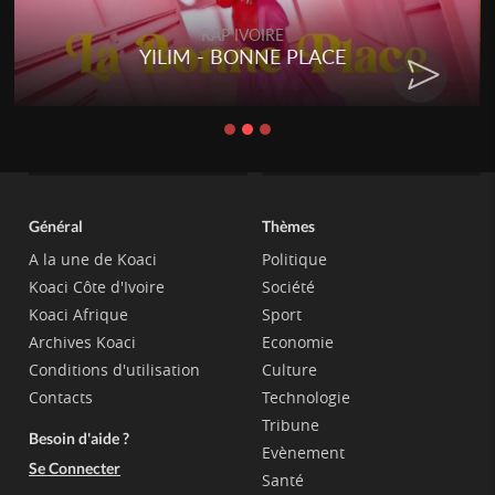
RAP IVOIRE
YILIM - BONNE PLACE
Général
Thèmes
A la une de Koaci
Politique
Koaci Côte d'Ivoire
Société
Koaci Afrique
Sport
Archives Koaci
Economie
Conditions d'utilisation
Culture
Contacts
Technologie
Tribune
Besoin d'aide ?
Evènement
Se Connecter
Santé