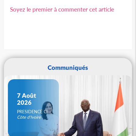
Soyez le premier à commenter cet article
Communiqués
7 Août
2026
PRESIDENCE CI
Côte d'Ivoire