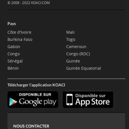
© 2008 - 2022 KOACI.COM
Pays
Côte d'Ivoire
Mali
Burkina Faso
Togo
Gabon
Cameroun
Congo
Congo (RDC)
Sénégal
Guinée
Bénin
Guinée Equatorial
Télécharger l'application KOACI
NOUS CONTACTER