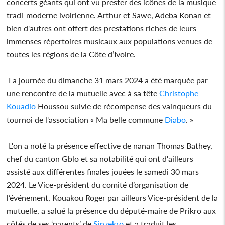
concerts géants qui ont vu prester des icônes de la musique
tradi-moderne ivoirienne. Arthur et Sawe, Adeba Konan et
bien d'autres ont offert des prestations riches de leurs
immenses répertoires musicaux aux populations venues de
toutes les régions de la Côte d’Ivoire.
La journée du dimanche 31 mars 2024 a été marquée par
une rencontre de la mutuelle avec à sa tête
Christophe
Kouadio
Houssou suivie de récompense des vainqueurs du
tournoi de l'association « Ma belle commune
Diabo
. »
L'on a noté la présence effective de nanan Thomas Bathey,
chef du canton Gblo et sa notabilité qui ont d'ailleurs
assisté aux différentes finales jouées le samedi 30 mars
2024. Le Vice-président du comité d’organisation de
l’événement, Kouakou Roger par ailleurs Vice-président de la
mutuelle, a salué la présence du député-maire de Prikro aux
côtés de ses ‘parents’ de
Sinzekro
et a traduit les