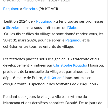
Paquinou
à
Sinzekro
(Ph KOACI)
L’édition 2024 de «
Paquinou
» a tenu toutes ses promesses
à
Sinzekro
dans la sous-préfecture de
Diabo
.
Où les fils et filles du village se sont donné rendez-vous, les
30 et 31 mars 2024, pour célébrer le
Paquinou
et la
cohésion entre tous les enfants du village.
Les festivités placées sous le signe de la « fraternité et du
développement » initiées par
Christophe Kouadio
Houssou,
président de la mutuelle du village et parrainées par le
député-maire de Prikro,
Adi Kouamé
Isac, ont mis en
exergue toute la splendeur des festivités de « Pâquinou ».
Pendant deux jours le village a vibré au rythme du
Maracana et des dernières sonorités Baoulé. Deux jours de