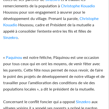
remerciements de la population à
Christophe Kouadio
Houssou pour son engagement à œuvrer pour le
développement du village. Prenant la parole,
Christophe
Kouadio
Houssou, cadre et Président de la mutuelle a
appelé à consolider l’entente entre les fils et filles de
Sinzekro
.
«
Paquinou
est notre fétiche, Pâquinou est une occasion
pour tous ceux qui en ont les moyens, de venir fêter avec
les parents. Cette fête nous permet de nous revoir, de faire
le point des projets de développement de notre village et de
travailler pour l’amélioration des conditions de vie des
populations locales », a dit le président de la mutuelle.
Concernant le conflit foncier qui a opposé
Sinzekro
aux
villages voisins il a appelé ses parents a prôné le pardon.