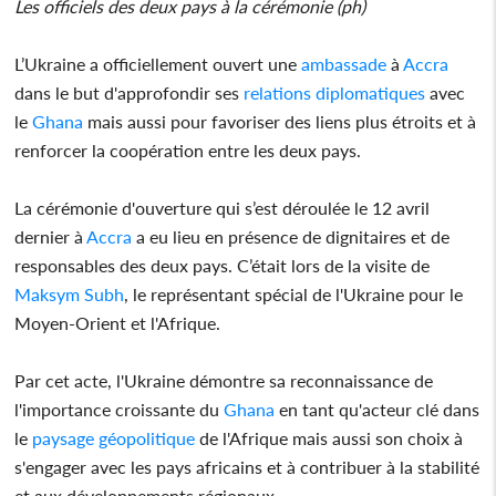
Les officiels des deux pays à la cérémonie (ph)
L’Ukraine a officiellement ouvert une
ambassade
à
Accra
dans le but d'approfondir ses
relations diplomatiques
avec
le
Ghana
mais aussi pour favoriser des liens plus étroits et à
renforcer la coopération entre les deux pays.
La cérémonie d'ouverture qui s’est déroulée le 12 avril
dernier à
Accra
a eu lieu en présence de dignitaires et de
responsables des deux pays. C’était lors de la visite de
Maksym Subh
, le représentant spécial de l'Ukraine pour le
Moyen-Orient et l'Afrique.
Par cet acte, l'Ukraine démontre sa reconnaissance de
l'importance croissante du
Ghana
en tant qu'acteur clé dans
le
paysage géopolitique
de l'Afrique mais aussi son choix à
s'engager avec les pays africains et à contribuer à la stabilité
et aux développements régionaux.