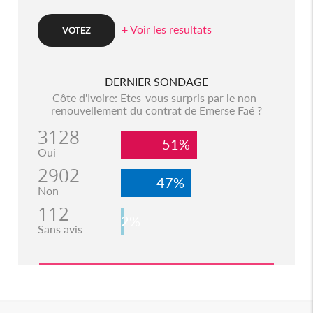
+ Voir les resultats
DERNIER SONDAGE
Côte d'Ivoire: Etes-vous surpris par le non-
renouvellement du contrat de Emerse Faé ?
3128
51%
Oui
2902
47%
Non
112
2%
Sans avis