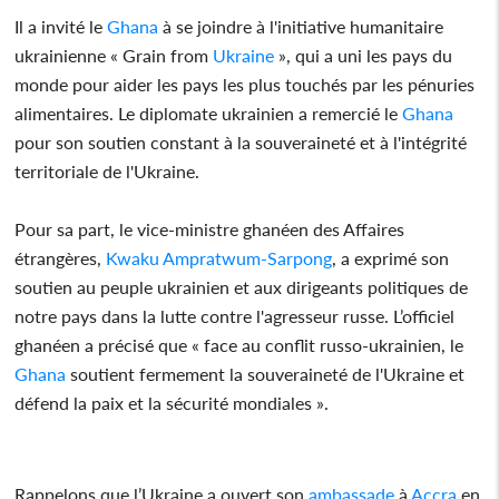
Il a invité le
Ghana
à se joindre à l'initiative humanitaire
ukrainienne « Grain from
Ukraine
», qui a uni les pays du
monde pour aider les pays les plus touchés par les pénuries
alimentaires. Le diplomate ukrainien a remercié le
Ghana
pour son soutien constant à la souveraineté et à l'intégrité
territoriale de l'Ukraine.
Pour sa part, le vice-ministre ghanéen des Affaires
étrangères,
Kwaku Ampratwum-Sarpong
, a exprimé son
soutien au peuple ukrainien et aux dirigeants politiques de
notre pays dans la lutte contre l'agresseur russe. L’officiel
ghanéen a précisé que « face au conflit russo-ukrainien, le
Ghana
soutient fermement la souveraineté de l'Ukraine et
défend la paix et la sécurité mondiales ».
Rappelons que l’Ukraine a ouvert son
ambassade
à
Accra
en