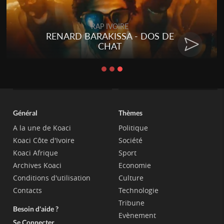
Togo
Talakaka - ÉTÉRÉRÉ
Général
Thèmes
A la une de Koaci
Politique
Koaci Côte d'Ivoire
Société
Koaci Afrique
Sport
Archives Koaci
Economie
Conditions d'utilisation
Culture
Contacts
Technologie
Tribune
Besoin d'aide ?
Evènement
Se Connecter