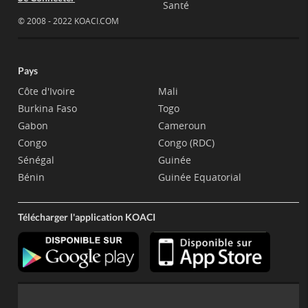
Santé
© 2008 - 2022 KOACI.COM
Pays
Côte d'Ivoire
Mali
Burkina Faso
Togo
Gabon
Cameroun
Congo
Congo (RDC)
Sénégal
Guinée
Bénin
Guinée Equatorial
Télécharger l'application KOACI