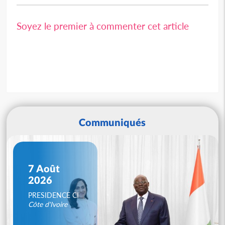
Soyez le premier à commenter cet article
Communiqués
7 Août
2026
PRESIDENCE CI
Côte d'Ivoire