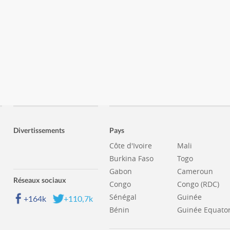
Divertissements
Pays
Côte d'Ivoire
Mali
Burkina Faso
Togo
Gabon
Cameroun
Réseaux sociaux
Congo
Congo (RDC)
Sénégal
Guinée
+164k
+110,7k
Bénin
Guinée Equator