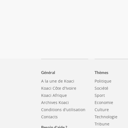
Général
Thèmes
A la une de Koaci
Politique
Koaci Côte d'Ivoire
Société
Koaci Afrique
Sport
Archives Koaci
Economie
Conditions d'utilisation
Culture
Contacts
Technologie
Tribune
Besoin d'aide ?