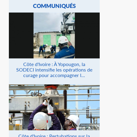
COMMUNIQUÉS
Côte d'Ivoire : À Yopougon, la
SODECI intensifie les opérations de
curage pour accompagner l...
Côte d'Ivoire : Pertubations sur la