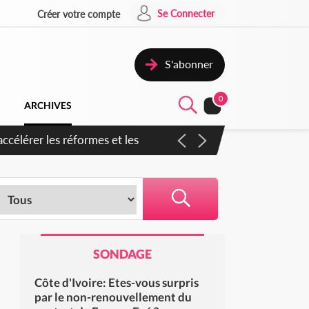
Se Connecter
Créer votre compte
S'abonner
0
ARCHIVES
ccélérer les réformes et les
SONDAGE
Côte d'Ivoire: Etes-vous surpris
par le non-renouvellement du