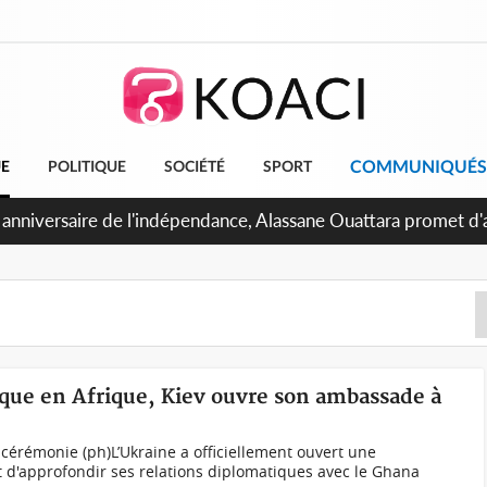
COMMUNIQUÉS
UE
POLITIQUE
SOCIÉTÉ
SPORT
 anniversaire de l'indépendance, Alassane Ouattara promet d'a
ents pour une nation plus forte et plus prospère
que en Afrique, Kiev ouvre son ambassade à
a cérémonie (ph)L’Ukraine a officiellement ouvert une
 d'approfondir ses relations diplomatiques avec le Ghana