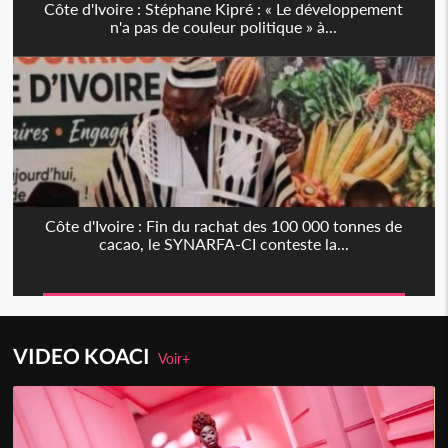
Côte d'Ivoire : Stéphane Kipré : « Le développement
n'a pas de couleur politique » à...
Côte d'Ivoire : Fin du rachat des 100 000 tonnes de
cacao, le SYNARFA-CI conteste la...
VIDEO KOACI
Voir+