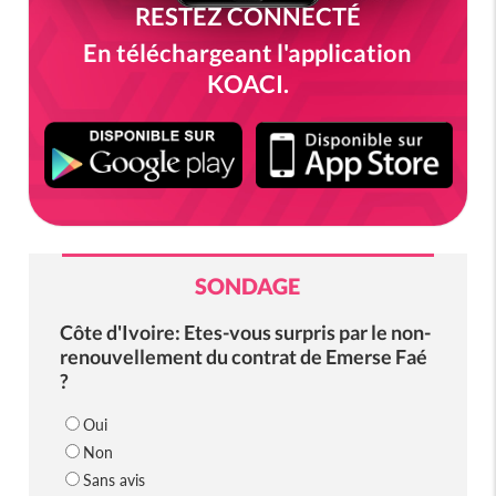
RESTEZ CONNECTÉ
En téléchargeant l'application
KOACI.
SONDAGE
Côte d'Ivoire: Etes-vous surpris par le non-
renouvellement du contrat de Emerse Faé
?
Oui
Non
Sans avis