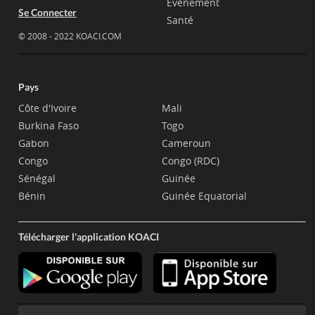
Evènement
Se Connecter
Santé
© 2008 - 2022 KOACI.COM
Pays
Côte d'Ivoire
Mali
Burkina Faso
Togo
Gabon
Cameroun
Congo
Congo (RDC)
Sénégal
Guinée
Bénin
Guinée Equatorial
Télécharger l'application KOACI