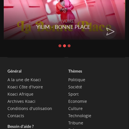
RAP IVOIRE
YILIM - BONNE PLACE
Général
Thèmes
A la une de Koaci
Politique
Koaci Côte d'Ivoire
Société
Koaci Afrique
Sport
Archives Koaci
Economie
Conditions d'utilisation
Culture
Contacts
Technologie
Tribune
Besoin d'aide ?