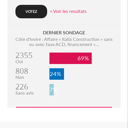
+ Voir les resultats
DERNIER SONDAGE
Côte d'Ivoire : Affaire « Italia Construction » sans
ou avec faux ACD, financement «...
2355
69%
Oui
808
24%
Non
226
7%
Sans avis