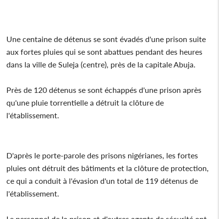
Une centaine de détenus se sont évadés d'une prison suite
aux fortes pluies qui se sont abattues pendant des heures
dans la ville de Suleja (centre), près de la capitale Abuja.
Près de 120 détenus se sont échappés d'une prison après
qu'une pluie torrentielle a détruit la clôture de
l'établissement.
D'après le porte-parole des prisons nigérianes, les fortes
pluies ont détruit des bâtiments et la clôture de protection,
ce qui a conduit à l'évasion d'un total de 119 détenus de
l'établissement.
Le personnel de la prison et d'autres agents de sécurité ont