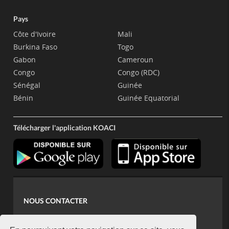
Pays
Côte d'Ivoire
Mali
Burkina Faso
Togo
Gabon
Cameroun
Congo
Congo (RDC)
Sénégal
Guinée
Bénin
Guinée Equatorial
Télécharger l'application KOACI
NOUS CONTACTER
contact@koaci.com