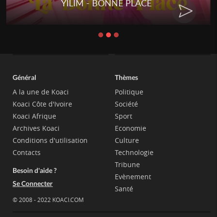
YILIM - BONNE PLACE
Général
Thèmes
A la une de Koaci
Politique
Koaci Côte d'Ivoire
Société
Koaci Afrique
Sport
Archives Koaci
Economie
Conditions d'utilisation
Culture
Contacts
Technologie
Tribune
Besoin d'aide ?
Evènement
Se Connecter
Santé
© 2008 - 2022 KOACI.COM