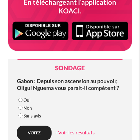
En téléchargeant l'application
KOACI.
SONDAGE
Gabon : Depuis son ascension au pouvoir,
Oligui Nguema vous parait-il compétent ?
Oui
Non
Sans avis
+ Voir les resultats