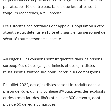
pu rattraper 10 d'entre eux, tandis que les autres sont
toujours recherchés, a-t-il précisé.
Les autorités pénitentiaires ont appelé la population à être
attentive aux détenus en fuite et à signaler au personnel de
sécurité toute personne suspecte.
Au Nigeria , les évasions sont fréquentes dans les prisons
surpeuplées où des gangs criminels et des djihadistes
réussissent à s'introduire pour libérer leurs compagnons.
En juillet 2022, des djihadistes se sont introduits dans la
prison de Kuje, dans la banlieue d'Abuja, avec des explosifs
et des armes lourdes, libérant plus de 800 détenus, dont
plus de 60 de leurs camarades.