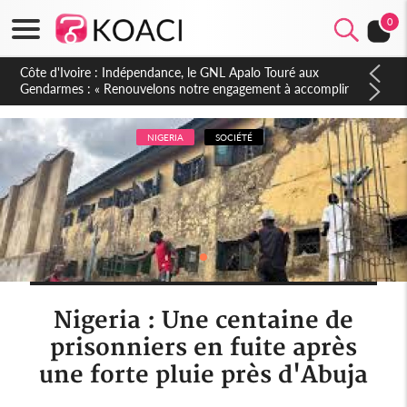
0
Sierra Leone : Un projet de réforme constitutionnelle en
gestation, points clés des amendements, un exclu d'avance
NIGERIA
SOCIÉTÉ
Nigeria : Une centaine de
prisonniers en fuite après
une forte pluie près d'Abuja