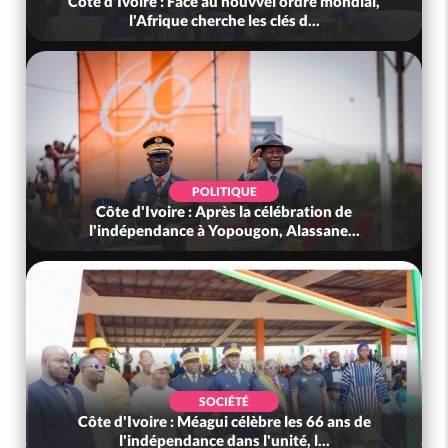
Côte d'Ivoire : Face au nouvvel ordre mondial,
l'Afrique cherche les clés d...
POLITIQUE
Côte d'Ivoire : Après la célébration de
l'indépendance à Yopougon, Alassane...
SOCIÉTÉ
Côte d'Ivoire : Méagui célèbre les 66 ans de
l'indépendance dans l'unité, l...