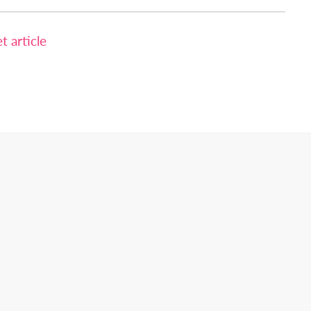
 article