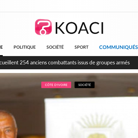
COMMUNIQUÉS
UE
POLITIQUE
SOCIÉTÉ
SPORT
tion FIF, le frère de feu Sidy Diallo se lance dans la course
CÔTE D'IVOIRE
SOCIÉTÉ