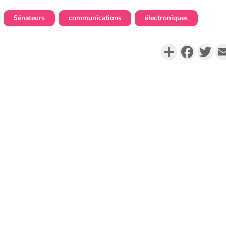
Sénateurs
communications
électroniques
Partager
Faceboo
Twi