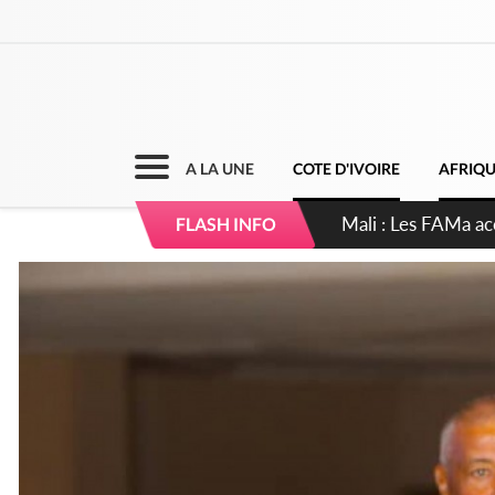
A LA UNE
COTE D'IVOIRE
AFRIQ
Côte d'Ivoire : Elec
FLASH INFO