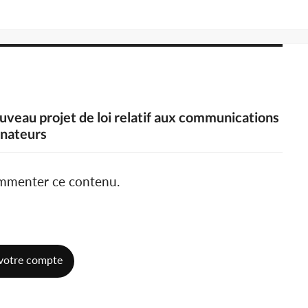
nouveau projet de loi relatif aux communications
énateurs
ommenter ce contenu.
votre compte