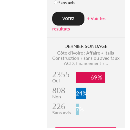
Sans avis
+ Voir les
resultats
DERNIER SONDAGE
Côte d'Ivoire : Affaire « Italia
Construction » sans ou avec faux
ACD, financement «...
2355
69%
Oui
808
24%
Non
226
7%
Sans avis