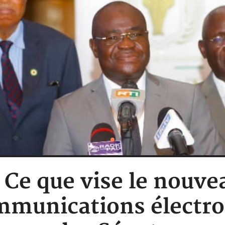
: Ce que vise le nouvea
ommunications électr