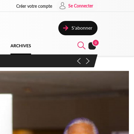
Se Connecter
Créer votre compte
S'abonner
0
ARCHIVES