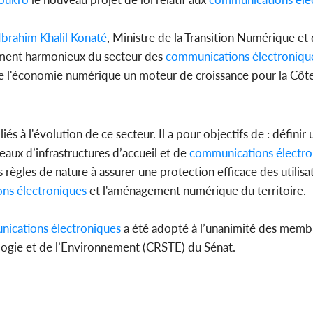
Ibrahim Khalil Konaté
, Ministre de la Transition Numérique et 
ppement harmonieux du secteur des
communications
électroniqu
Côte d'Ivo
e l'économie numérique un moteur de croissance pour la Côte
pas mourir 
des h
s à l'évolution de ce secteur. Il a pour objectifs de : définir
eaux d’infrastructures d’accueil et de
communications
électr
 règles de nature à assurer une protection efficace des utilisat
ons
électroniques
et l'aménagement numérique du territoire.
nications
électroniques
a été adopté à l’unanimité des memb
ologie et de l’Environnement (CRSTE) du Sénat.