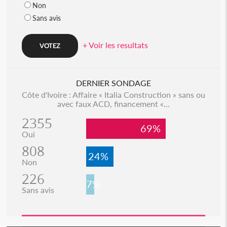
Non
Sans avis
+ Voir les resultats
DERNIER SONDAGE
Côte d'Ivoire : Affaire « Italia Construction » sans ou
avec faux ACD, financement «...
2355
69%
Oui
808
24%
Non
226
7%
Sans avis