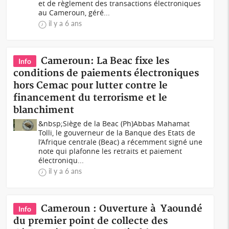
et de règlement des transactions électroniques
au Cameroun, géré...
il y a 6 ans
Cameroun: La Beac fixe les
Info
conditions de paiements électroniques
hors Cemac pour lutter contre le
financement du terrorisme et le
blanchiment
&nbsp;Siège de la Beac (Ph)Abbas Mahamat
Tolli, le gouverneur de la Banque des Etats de
l’Afrique centrale (Beac) a récemment signé une
note qui plafonne les retraits et paiement
électroniqu...
il y a 6 ans
Cameroun : Ouverture à Yaoundé
Info
du premier point de collecte des