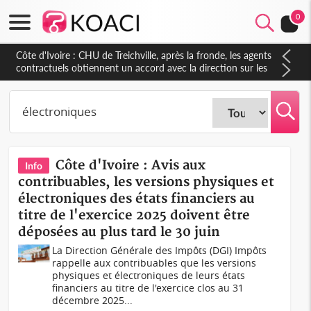
0
Côte d'Ivoire : CHU de Treichville, après la fronde, les agents
contractuels obtiennent un accord avec la direction sur les
arriérés du SMIG 2023
Côte d'Ivoire : Avis aux
Info
contribuables, les versions physiques et
électroniques des états financiers au
titre de l'exercice 2025 doivent être
déposées au plus tard le 30 juin
La Direction Générale des Impôts (DGI) Impôts
rappelle aux contribuables que les versions
physiques et électroniques de leurs états
financiers au titre de l'exercice clos au 31
décembre 2025...