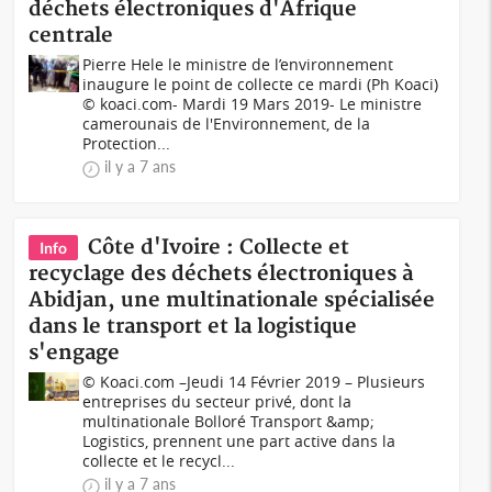
déchets électroniques d'Afrique
centrale
Pierre Hele le ministre de l’environnement
inaugure le point de collecte ce mardi (Ph Koaci)
© koaci.com- Mardi 19 Mars 2019- Le ministre
camerounais de l'Environnement, de la
Protection...
il y a 7 ans
Côte d'Ivoire : Collecte et
Info
recyclage des déchets électroniques à
Abidjan, une multinationale spécialisée
dans le transport et la logistique
s'engage
© Koaci.com –Jeudi 14 Février 2019 – Plusieurs
entreprises du secteur privé, dont la
multinationale Bolloré Transport &amp;
Logistics, prennent une part active dans la
collecte et le recycl...
il y a 7 ans