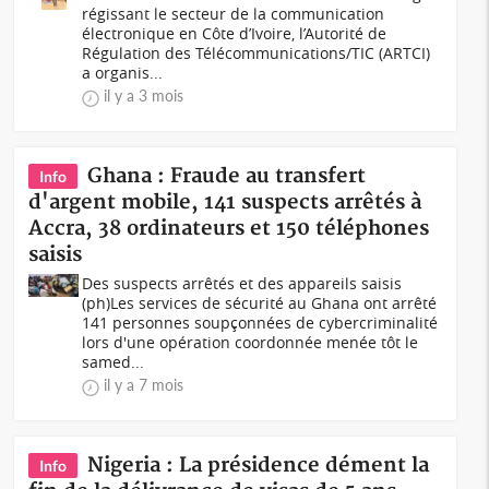
régissant le secteur de la communication
électronique en Côte d’Ivoire, l’Autorité de
Régulation des Télécommunications/TIC (ARTCI)
a organis...
il y a 3 mois
Ghana : Fraude au transfert
Info
d'argent mobile, 141 suspects arrêtés à
Accra, 38 ordinateurs et 150 téléphones
saisis
Des suspects arrêtés et des appareils saisis
(ph)Les services de sécurité au Ghana ont arrêté
141 personnes soupçonnées de cybercriminalité
lors d'une opération coordonnée menée tôt le
samed...
il y a 7 mois
Nigeria : La présidence dément la
Info