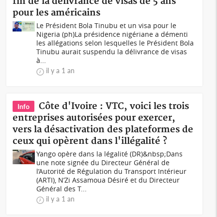
fin de la délivrance de visas de 5 ans
pour les américains
Le Président Bola Tinubu et un visa pour le
Nigeria (ph) La présidence nigériane a démenti
les allégations selon lesquelles le Président Bola
Tinubu aurait suspendu la délivrance de visas
à...
il y a 1 an
Côte d'Ivoire : VTC, voici les trois
Info
entreprises autorisées pour exercer,
vers la désactivation des plateformes de
ceux qui opèrent dans l'illégalité ?
Yango opère dans la légalité (DR)&nbsp;Dans
une note signée du Directeur Général de
l’Autorité de Régulation du Transport Intérieur
(ARTI), N’Zi Assamoua Désiré et du Directeur
Général des T...
il y a 1 an