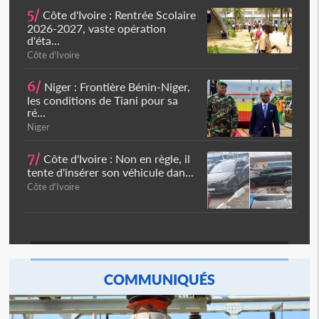
5/
Côte d'Ivoire : Rentrée Scolaire
2026-2027, vaste opération
d'éta...
Côte d'Ivoire
6/
Niger : Frontière Bénin-Niger,
les conditions de Tiani pour sa
ré...
Niger
7/
Côte d'Ivoire : Non en règle, il
tente d'insérer son véhicule dan...
Côte d'Ivoire
COMMUNIQUÉS