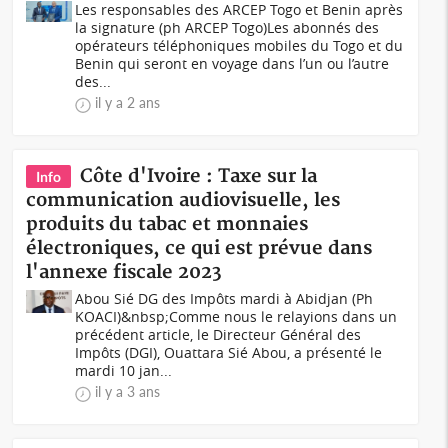
Les responsables des ARCEP Togo et Benin après
la signature (ph ARCEP Togo)Les abonnés des
opérateurs téléphoniques mobiles du Togo et du
Benin qui seront en voyage dans l’un ou l’autre
des...
il y a 2 ans
Côte d'Ivoire : Taxe sur la
Info
communication audiovisuelle, les
produits du tabac et monnaies
électroniques, ce qui est prévue dans
l'annexe fiscale 2023
Abou Sié DG des Impôts mardi à Abidjan (Ph
KOACI)&nbsp;Comme nous le relayions dans un
précédent article, le Directeur Général des
Impôts (DGI), Ouattara Sié Abou, a présenté le
mardi 10 jan...
il y a 3 ans