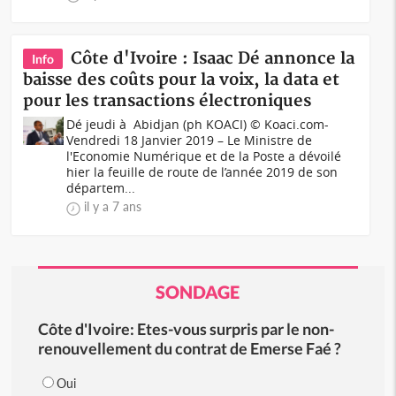
Côte d'Ivoire : Isaac Dé annonce la
Info
baisse des coûts pour la voix, la data et
pour les transactions électroniques
Dé jeudi à Abidjan (ph KOACI) © Koaci.com-
Vendredi 18 Janvier 2019 – Le Ministre de
l'Economie Numérique et de la Poste a dévoilé
hier la feuille de route de l’année 2019 de son
départem...
il y a 7 ans
SONDAGE
Côte d'Ivoire: Etes-vous surpris par le non-
renouvellement du contrat de Emerse Faé ?
Oui