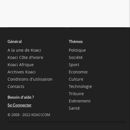
Général
Thèmes
A la une de Koaci
Politique
Koaci Côte d'Ivoire
Société
Koaci Afrique
Sport
Archives Koaci
Economie
Conditions d'utilisation
Culture
Contacts
Technologie
Tribune
Besoin d'aide ?
Evènement
Se Connecter
Santé
© 2008 - 2022 KOACI.COM