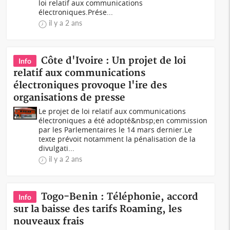
loi relatif aux communications
électroniques.Prése...
il y a 2 ans
Côte d'Ivoire : Un projet de loi
Info
relatif aux communications
électroniques provoque l'ire des
organisations de presse
Le projet de loi relatif aux communications
électroniques a été adopté&nbsp;en commission
par les Parlementaires le 14 mars dernier.Le
texte prévoit notamment la pénalisation de la
divulgati...
il y a 2 ans
Togo-Benin : Téléphonie, accord
Info
sur la baisse des tarifs Roaming, les
nouveaux frais