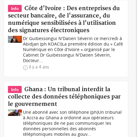
Côte d'Ivoire : Des entreprises du
Info
secteur bancaire, de l'assurance, du
numérique sensibilisées à l'utilisation
des signatures électroniques
Dr Guibessongui N'Datien Séverin ce mercredi à
Abidjan (ph KOACI)La première édition du « Café
Numérique en Côte d'Ivoire » organisé par le
Cabinet Dr Guibessongui N'Datien Séverin,
Docteur...
il y a 4 ans
Ghana : Un tribunal interdit la
Info
collecte des données téléphoniques par
le gouvernement
Une abonné avec son téléphone (ph)Un tribunal
à Accra au Ghana a ordonné aux opérateurs
téléphoniques de ne pas communiquer les
données personnelles des abonnés
téléphoniques mobiles au gouv...