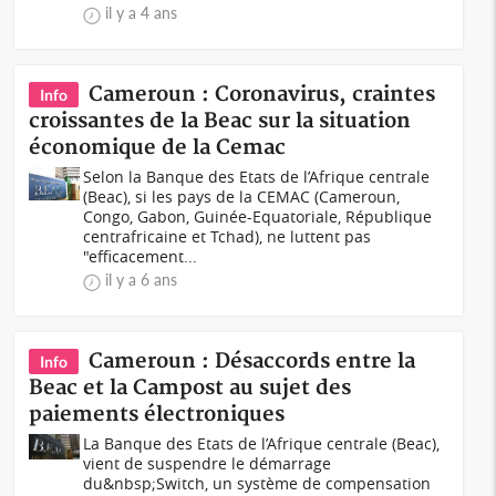
il y a 4 ans
Cameroun : Coronavirus, craintes
Info
croissantes de la Beac sur la situation
économique de la Cemac
Selon la Banque des Etats de l’Afrique centrale
(Beac), si les pays de la CEMAC (Cameroun,
Congo, Gabon, Guinée-Equatoriale, République
centrafricaine et Tchad), ne luttent pas
"efficacement...
il y a 6 ans
Cameroun : Désaccords entre la
Info
Beac et la Campost au sujet des
paiements électroniques
La Banque des Etats de l’Afrique centrale (Beac),
vient de suspendre le démarrage
du&nbsp;Switch, un système de compensation