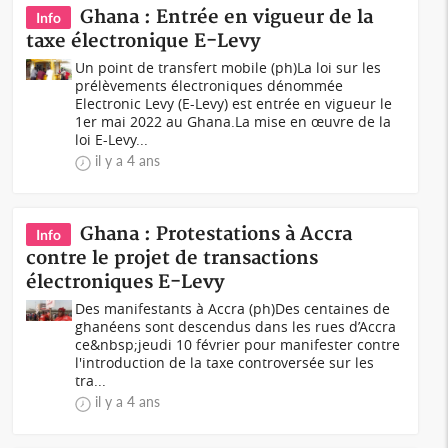
Ghana : Entrée en vigueur de la
Info
taxe électronique E-Levy
Un point de transfert mobile (ph)La loi sur les
prélèvements électroniques dénommée
Electronic Levy (E-Levy) est entrée en vigueur le
1er mai 2022 au Ghana.La mise en œuvre de la
loi E-Levy...
il y a 4 ans
Ghana : Protestations à Accra
Info
contre le projet de transactions
électroniques E-Levy
Des manifestants à Accra (ph)Des centaines de
ghanéens sont descendus dans les rues d’Accra
ce&nbsp;jeudi 10 février pour manifester contre
l'introduction de la taxe controversée sur les
tra...
il y a 4 ans