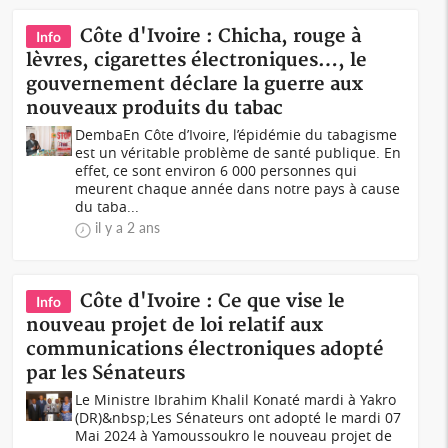
Côte d'Ivoire : Chicha, rouge à
Info
lèvres, cigarettes électroniques…, le
gouvernement déclare la guerre aux
nouveaux produits du tabac
DembaEn Côte d’Ivoire, l’épidémie du tabagisme
est un véritable problème de santé publique. En
effet, ce sont environ 6 000 personnes qui
meurent chaque année dans notre pays à cause
du taba...
il y a 2 ans
Côte d'Ivoire : Ce que vise le
Info
nouveau projet de loi relatif aux
communications électroniques adopté
par les Sénateurs
Le Ministre Ibrahim Khalil Konaté mardi à Yakro
(DR)&nbsp;Les Sénateurs ont adopté le mardi 07
Mai 2024 à Yamoussoukro le nouveau projet de