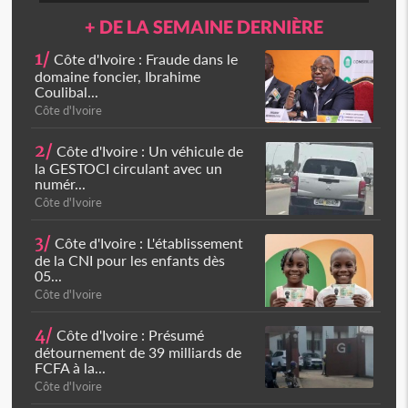
+ DE LA SEMAINE DERNIÈRE
1/
Côte d'Ivoire : Fraude dans le
domaine foncier, Ibrahime
Coulibal...
Côte d'Ivoire
2/
Côte d'Ivoire : Un véhicule de
la GESTOCI circulant avec un
numér...
Côte d'Ivoire
3/
Côte d'Ivoire : L'établissement
de la CNI pour les enfants dès
05...
Côte d'Ivoire
4/
Côte d'Ivoire : Présumé
détournement de 39 milliards de
FCFA à la...
Côte d'Ivoire