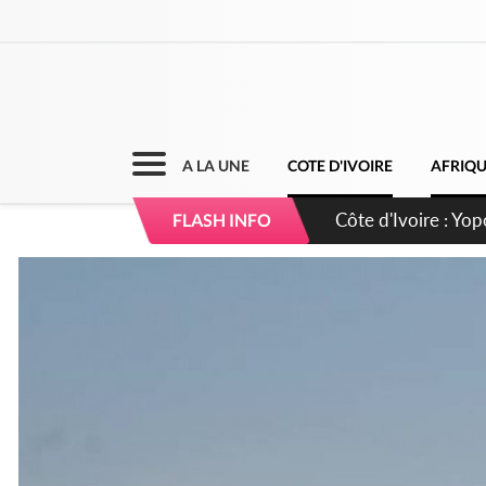
A LA UNE
COTE D'IVOIRE
AFRIQ
Côte d'Ivoire : CHU
FLASH INFO
direction sur les 