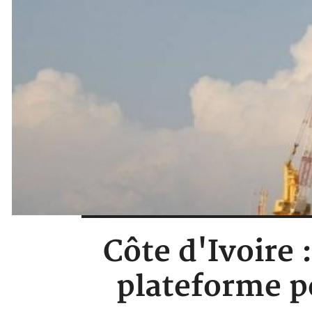
Côte d'Ivoire 
plateforme pé