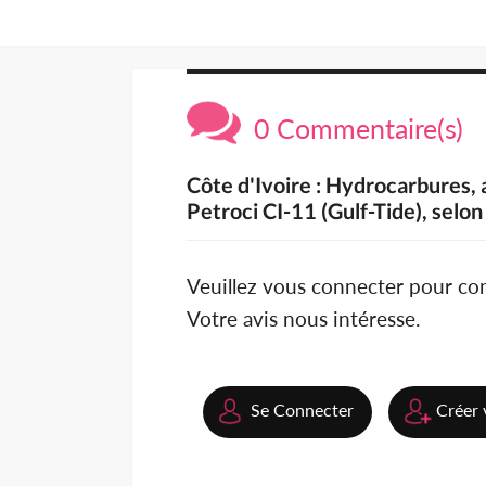
0 Commentaire(s)
Côte d'Ivoire : Hydrocarbures, a
Petroci CI-11 (Gulf-Tide), selon
Veuillez vous connecter pour c
Votre avis nous intéresse.
Se Connecter
Créer 