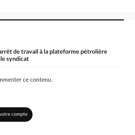
rrêt de travail à la plateforme pétrolière
 le syndicat
ommenter ce contenu.
votre compte