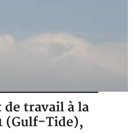
de travail à la
1 (Gulf-Tide),