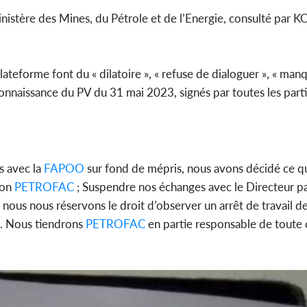
istère des Mines, du Pétrole et de l’Energie, consulté par K
Côte d'
ateforme font du « dilatoire », « refuse de dialoguer », « man
sanitaire
modernise
connaissance du PV du 31 mai 2023, signés par toutes les parti
s avec la
FAPOO
sur fond de mépris, nous avons décidé ce qui
ion
PETROFAC
; Suspendre nos échanges avec le Directeur p
 nous nous réservons le droit d’observer un arrêt de travail d
l. Nous tiendrons
PETROFAC
en partie responsable de toute