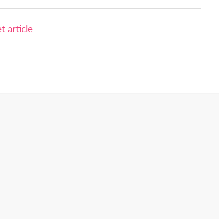
 article