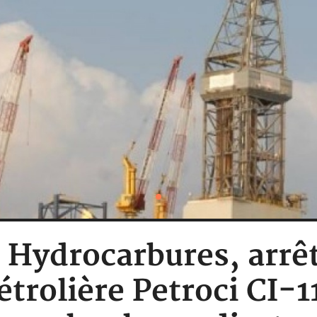
: Hydrocarbures, arrêt 
trolière Petroci CI-1