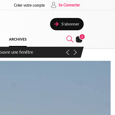
Se Connecter
Créer votre compte
S'abonner
0
ARCHIVES
ennent un accord avec la