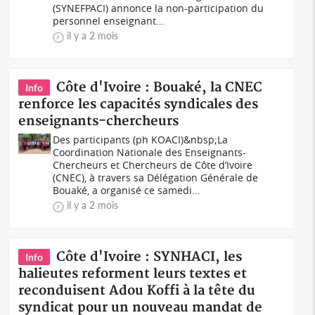
(SYNEFPACI) annonce la non-participation du
personnel enseignant...
il y a 2 mois
Côte d'Ivoire : Bouaké, la CNEC
Info
renforce les capacités syndicales des
enseignants-chercheurs
Des participants (ph KOACI)&nbsp;La
Coordination Nationale des Enseignants-
Chercheurs et Chercheurs de Côte d’Ivoire
(CNEC), à travers sa Délégation Générale de
Bouaké, a organisé ce samedi...
il y a 2 mois
Côte d'Ivoire : SYNHACI, les
Info
halieutes reforment leurs textes et
reconduisent Adou Koffi à la tête du
syndicat pour un nouveau mandat de