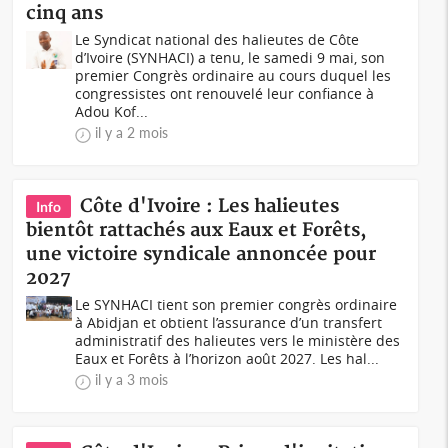
cinq ans
Le Syndicat national des halieutes de Côte
d’Ivoire (SYNHACI) a tenu, le samedi 9 mai, son
premier Congrès ordinaire au cours duquel les
congressistes ont renouvelé leur confiance à
Adou Kof...
il y a 2 mois
Côte d'Ivoire : Les halieutes
Info
bientôt rattachés aux Eaux et Forêts,
une victoire syndicale annoncée pour
2027
Le SYNHACI tient son premier congrès ordinaire
à Abidjan et obtient l’assurance d’un transfert
administratif des halieutes vers le ministère des
Eaux et Forêts à l’horizon août 2027. Les hal...
il y a 3 mois