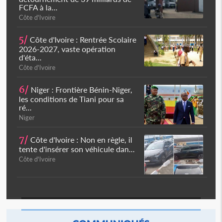
FCFA à la...
Côte d'Ivoire
5/
Côte d'Ivoire : Rentrée Scolaire
2026-2027, vaste opération
d'éta...
Côte d'Ivoire
6/
Niger : Frontière Bénin-Niger,
les conditions de Tiani pour sa
ré...
Niger
7/
Côte d'Ivoire : Non en règle, il
tente d'insérer son véhicule dan...
Côte d'Ivoire