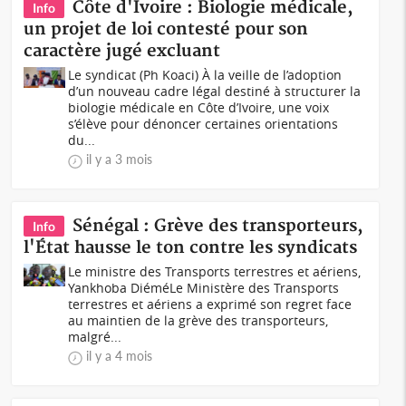
Côte d'Ivoire : Biologie médicale,
Info
un projet de loi contesté pour son
caractère jugé excluant
Le syndicat (Ph Koaci) À la veille de l’adoption
d’un nouveau cadre légal destiné à structurer la
biologie médicale en Côte d’Ivoire, une voix
s’élève pour dénoncer certaines orientations
du...
il y a 3 mois
Sénégal : Grève des transporteurs,
Info
l'État hausse le ton contre les syndicats
Le ministre des Transports terrestres et aériens,
Yankhoba DiéméLe Ministère des Transports
terrestres et aériens a exprimé son regret face
au maintien de la grève des transporteurs,
malgré...
il y a 4 mois