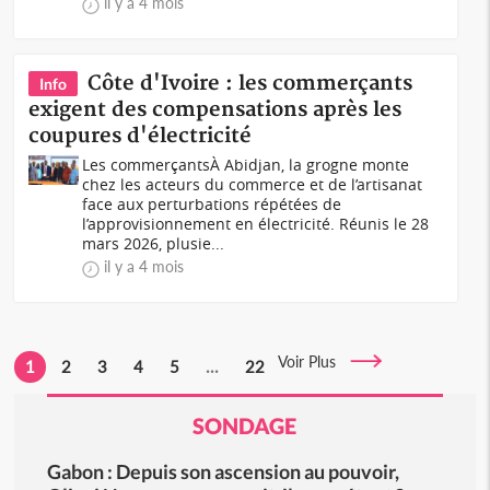
il y a 4 mois
Côte d'Ivoire : les commerçants
Info
exigent des compensations après les
coupures d'électricité
Les commerçantsÀ Abidjan, la grogne monte
chez les acteurs du commerce et de l’artisanat
face aux perturbations répétées de
l’approvisionnement en électricité. Réunis le 28
mars 2026, plusie...
il y a 4 mois
Voir Plus
1
2
3
4
5
...
22
SONDAGE
Gabon : Depuis son ascension au pouvoir,