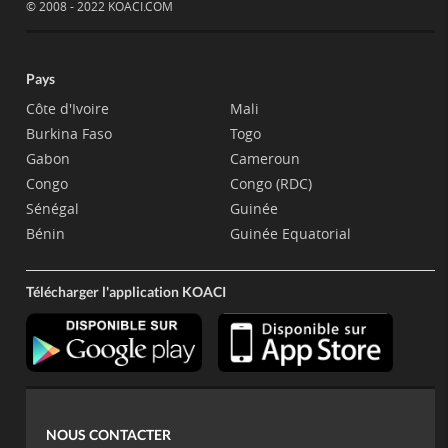
© 2008 - 2022 KOACI.COM
Pays
Côte d'Ivoire
Mali
Burkina Faso
Togo
Gabon
Cameroun
Congo
Congo (RDC)
Sénégal
Guinée
Bénin
Guinée Equatorial
Télécharger l'application KOACI
NOUS CONTACTER