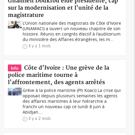
Gnamien Doukrou élue présidente, cap
sur la modernisation et l'unité de la
magistrature
L'Union nationale des magistrats de Côte d'Ivoire
(UNAMACI) a ouvert un nouveau chapitre de son
histoire. Réunis en congrès électif à l'auditorium
du ministère des Affaires étrangères, les m...
il y a 1 mois
Côte d'Ivoire : Une grève de la
Info
police maritime tourne à
l'affrontement, des agents arrêtés
Grève à la police maritime (Ph Koaci) La crise qui
opposait depuis plusieurs semaines les agents
des affaires maritimes à leur hiérarchie a
franchi un nouveau cap ce lundi 8 juin à
Abidjan....
il y a 2 mois