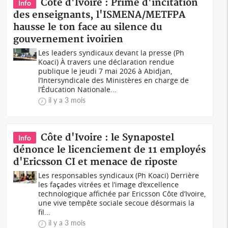
Côte d'Ivoire : Prime d'incitation
Info
des enseignants, l'ISMENA/METFPA
hausse le ton face au silence du
gouvernement ivoirien
Les leaders syndicaux devant la presse (Ph
Koaci) À travers une déclaration rendue
publique le jeudi 7 mai 2026 à Abidjan,
l’Intersyndicale des Ministères en charge de
l’Éducation Nationale...
il y a 3 mois
Côte d'Ivoire : le Synapostel
Info
dénonce le licenciement de 11 employés
d'Ericsson CI et menace de riposte
Les responsables syndicaux (Ph Koaci) Derrière
les façades vitrées et l’image d’excellence
technologique affichée par Ericsson Côte d’Ivoire,
une vive tempête sociale secoue désormais la
fil...
il y a 3 mois