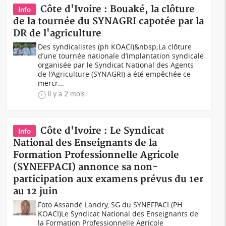
Côte d'Ivoire : Bouaké, la clôture
Info
de la tournée du SYNAGRI capotée par la
DR de l'agriculture
Des syndicalistes (ph KOACI)&nbsp;La clôture
d’une tournée nationale d’implantation syndicale
organisée par le Syndicat National des Agents
de l'Agriculture (SYNAGRI) a été empêchée ce
mercr...
il y a 2 mois
Côte d'Ivoire : Le Syndicat
Info
National des Enseignants de la
Formation Professionnelle Agricole
(SYNEFPACI) annonce sa non-
participation aux examens prévus du 1er
au 12 juin
Foto Assandé Landry, SG du SYNEFPACI (PH
KOACI)Le Syndicat National des Enseignants de
la Formation Professionnelle Agricole