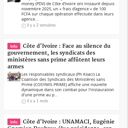
money (PDV) de Côte d’Ivoire ont instauré depuis
novembre 2025, un « frais d’agence » de 100
FCFA sur chaque opération effectuée dans leurs
agence...
il y a 2 semaines
Côte d'Ivoire : Face au silence du
Info
gouvernement, les syndicats des
ministères sans prime affûtent leurs
armes
Les responsables syndicaux (Ph Koaci) La
Coalition des Syndicats des Ministères sans
Prime (COSYMIS-PRIME) affiche une nouvelle
dynamique dans son combat pour l'instauration
d'une prime au p...
il y a 1 mois
Côte d'Ivoire : UNAMACI, Eugénie
Info