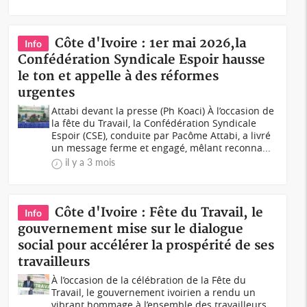
Côte d'Ivoire : 1er mai 2026,la
Info
Confédération Syndicale Espoir hausse
le ton et appelle à des réformes
urgentes
Attabi devant la presse (Ph Koaci) À l’occasion de
la fête du Travail, la Confédération Syndicale
Espoir (CSE), conduite par Pacôme Attabi, a livré
un message ferme et engagé, mêlant reconna...
il y a 3 mois
Côte d'Ivoire : Fête du Travail, le
Info
gouvernement mise sur le dialogue
social pour accélérer la prospérité de ses
travailleurs
À l’occasion de la célébration de la Fête du
Travail, le gouvernement ivoirien a rendu un
vibrant hommage à l’ensemble des travailleurs