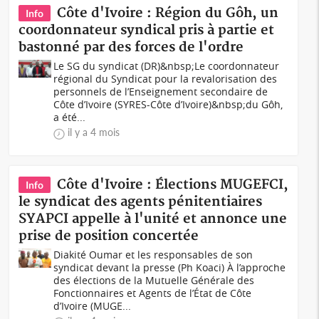
Côte d'Ivoire : Région du Gôh, un
Info
coordonnateur syndical pris à partie et
bastonné par des forces de l'ordre
Le SG du syndicat (DR)&nbsp;Le coordonnateur
régional du Syndicat pour la revalorisation des
personnels de l’Enseignement secondaire de
Côte d’Ivoire (SYRES-Côte d’Ivoire)&nbsp;du Gôh,
a été...
il y a 4 mois
Côte d'Ivoire : Élections MUGEFCI,
Info
le syndicat des agents pénitentiaires
SYAPCI appelle à l'unité et annonce une
prise de position concertée
Diakité Oumar et les responsables de son
syndicat devant la presse (Ph Koaci) À l’approche
des élections de la Mutuelle Générale des
Fonctionnaires et Agents de l’État de Côte
d’Ivoire (MUGE...