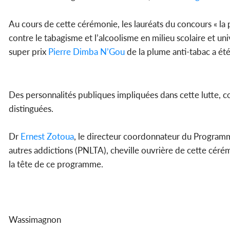
Au cours de cette cérémonie, les lauréats du concours « la 
contre le tabagisme et l’alcoolisme en milieu scolaire et u
super prix
Pierre Dimba N’Gou
de la plume anti-tabac a ét
Des personnalités publiques impliquées dans cette lutte, 
distinguées.
Dr
Ernest Zotoua
, le directeur coordonnateur du Programme
autres addictions (PNLTA), cheville ouvrière de cette cérémo
la tête de ce programme.
Wassimagnon