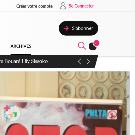
Se Connecter
Créer votre compte
S'abonner
0
ARCHIVES
ie Dangote en juillet