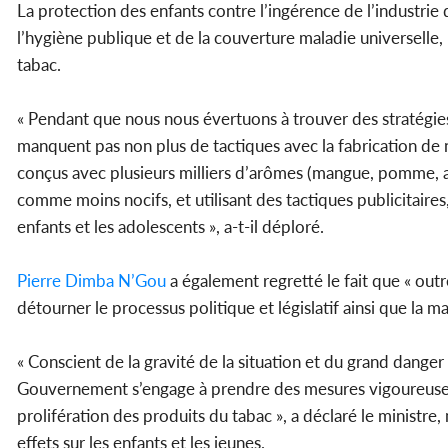
La protection des enfants contre l’ingérence de l’industrie du
l’hygiène publique et de la couverture maladie universelle,
tabac.
« Pendant que nous nous évertuons à trouver des stratégies
manquent pas non plus de tactiques avec la fabrication d
conçus avec plusieurs milliers d’arômes (mangue, pomme, ana
comme moins nocifs, et utilisant des tactiques publicitaires, 
enfants et les adolescents », a-t-il déploré.
Pierre Dimba N’Gou
a également regretté le fait que « outr
détourner le processus politique et législatif ainsi que la 
« Conscient de la gravité de la situation et du grand danger
Gouvernement s’engage à prendre des mesures vigoureuses en
prolifération des produits du tabac », a déclaré le ministre
effets sur les enfants et les jeunes.