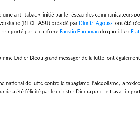
plume anti-tabac », initié par le réseau des communicateurs pou
niversitaire (RECLTASU) présidé par
Dimitri Agoussi
ont été ré
é remporté par le confrère
Faustin Ehouman
du quotidien
Frat
comme Didier Bléou grand messager de la lutte, ont également
 national de lutte contre le tabagisme, l’alcoolisme, la toxic
nie a été félicité par le ministre Dimba pour le travail import