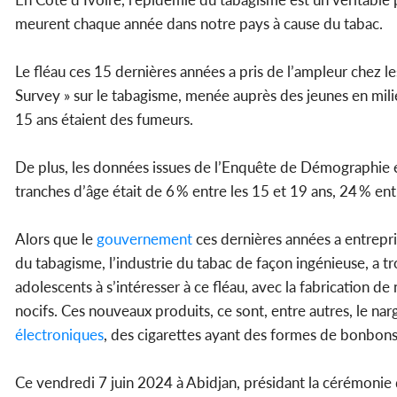
meurent chaque année dans notre pays à cause du tabac.
Le fléau ces 15 dernières années a pris de l’ampleur chez l
Survey » sur le tabagisme, menée auprès des jeunes en mili
15 ans étaient des fumeurs.
De plus, les données issues de l’Enquête de Démographie e
tranches d’âge était de 6 % entre les 15 et 19 ans, 24 % ent
Alors que le
gouvernement
ces dernières années a entrepri
du tabagisme, l’industrie du tabac de façon ingénieuse, a 
adolescents à s’intéresser à ce fléau, avec la fabrication
nocifs. Ces nouveaux produits, ce sont, entre autres, le na
électroniques
, des cigarettes ayant des formes de bonbons,
Ce vendredi 7 juin 2024 à Abidjan, présidant la cérémoni