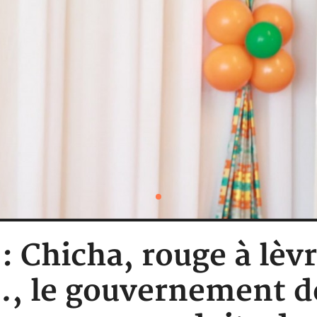
 : Chicha, rouge à lèvr
, le gouvernement dé