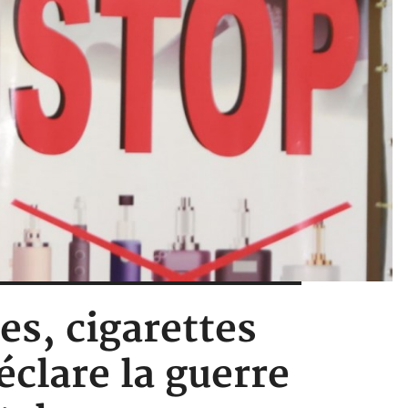
es, cigarettes
clare la guerre