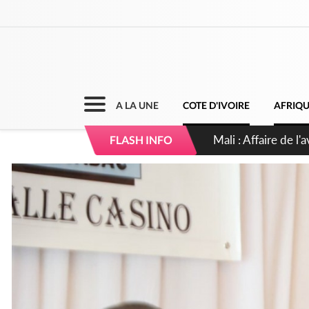
A LA UNE
COTE D'IVOIRE
AFRIQ
Nigeria : Le Togo e
FLASH INFO