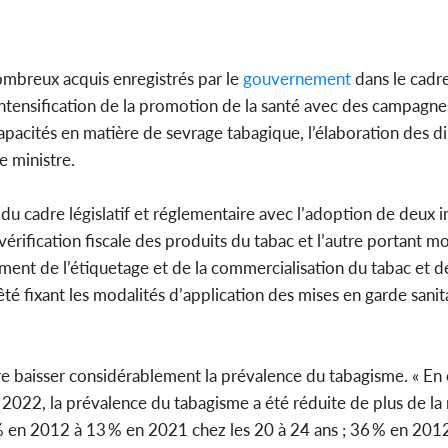
 nombreux acquis enregistrés par le
gouvernement
dans le cadre
’intensification de la promotion de la santé avec des campagne
capacités en matière de sevrage tabagique, l’élaboration des di
e ministre.
 du cadre législatif et réglementaire avec l’adoption de deux 
 vérification fiscale des produits du tabac et l’autre portant m
ement de l’étiquetage et de la commercialisation du tabac et d
arrêté fixant les modalités d’application des mises en garde sanit
.
ire baisser considérablement la prévalence du tabagisme. « En e
22, la prévalence du tabagisme a été réduite de plus de la 
% en 2012 à 13 % en 2021 chez les 20 à 24 ans ; 36 % en 201