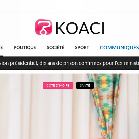
COMMUNIQUÉS
UE
POLITIQUE
SOCIÉTÉ
SPORT
t le Cameroun principaux acheteurs des produits de la raffiner
CÔTE D'IVOIRE
SANTÉ