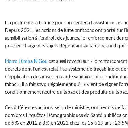
Il a profité de la tribune pour présenter à l’assistance, les
Depuis 2021, les actions de lutte antitabac ont porté sur l
sensibilisation à l’endroit des jeunes, le renforcement des 
prise en charge des sujets dépendant au tabac », a indiqué l
Pierre Dimba N’Gou
est aussi revenu sur « le renforcement
décrets dont l’un est relatif au système de traçabilité et de
d’application des mises en garde sanitaires, du conditionn
tabac ». Il a fait savoir également qu’il « vient de signer l’
conditionnement neutre du tabac et des produits du tabac
Ces différentes actions, selon le ministre, ont permis de fa
dernières Enquêtes Démographiques de Santé publiées en 20
de 6 % en 2012 à 3 % en 2021 chez les 15 à 19 ans ; 23,5 