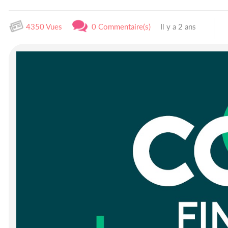
4350 Vues
0 Commentaire(s)
Il y a 2 ans