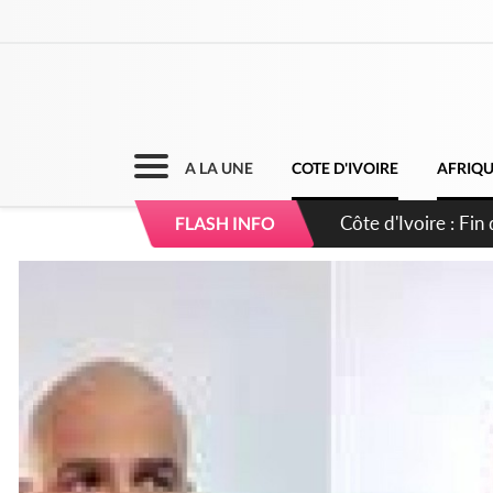
A LA UNE
COTE D'IVOIRE
AFRIQ
Côte d'Ivoire : Ou
FLASH INFO