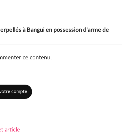
terpellés à Bangui en possession d'arme de
ommenter ce contenu.
votre compte
 article