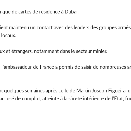
si que de cartes de résidence à Dubaï.
aient maintenu un contact avec des leaders des groupes armés 
 locaux.
aux et étrangers, notamment dans le secteur minier.
de l’ambassadeur de France a permis de saisir de nombreuses a
ient quelques semaines après celle de Martin Joseph Figueira, 
accusé de complot, atteinte à la sûreté intérieure de l’Etat, fo