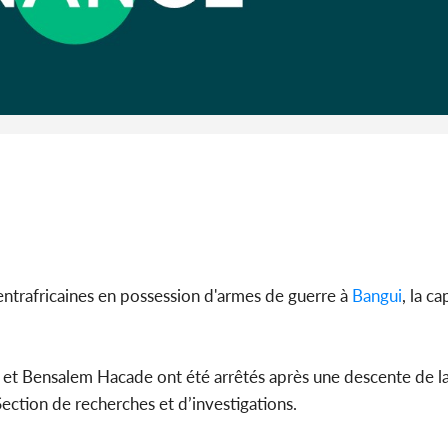
Côte 
anni
l'indépe
Ouatt
entrafricaines en possession d'armes de guerre à
Bangui
, la ca
t Bensalem Hacade ont été arrêtés après une descente de la
 Section de recherches et d’investigations.