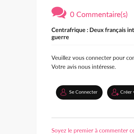
0 Commentaire(s)
Centrafrique : Deux français in
guerre
Veuillez vous connecter pour c
Votre avis nous intéresse.
Se Connecter
Créer 
Soyez le premier à commenter cet