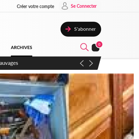
Se Connecter
Créer votre compte
S'abonner
0
ARCHIVES
aux