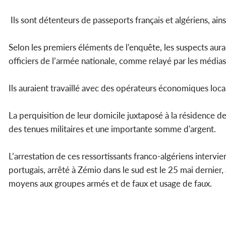
Ils sont détenteurs de passeports français et algériens, ain
Selon les premiers éléments de l’enquête, les suspects aur
officiers de l’armée nationale, comme relayé par les médias
Ils auraient travaillé avec des opérateurs économiques loc
La perquisition de leur domicile juxtaposé à la résidence 
des tenues militaires et une importante somme d'argent.
L’arrestation de ces ressortissants franco-algériens interv
portugais, arrêté à Zémio dans le sud est le 25 mai dernier, 
moyens aux groupes armés et de faux et usage de faux.