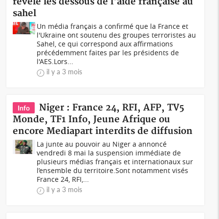
révèle les dessous de l'aide française au
sahel
Un média français a confirmé que la France et
l'Ukraine ont soutenu des groupes terroristes au
Sahel, ce qui correspond aux affirmations
précédemment faites par les présidents de
l'AES.Lors...
il y a 3 mois
Niger : France 24, RFI, AFP, TV5
Info
Monde, TF1 Info, Jeune Afrique ou
encore Mediapart interdits de diffusion
La junte au pouvoir au Niger a annoncé
vendredi 8 mai la suspension immédiate de
plusieurs médias français et internationaux sur
l’ensemble du territoire.Sont notamment visés
France 24, RFI,...
il y a 3 mois