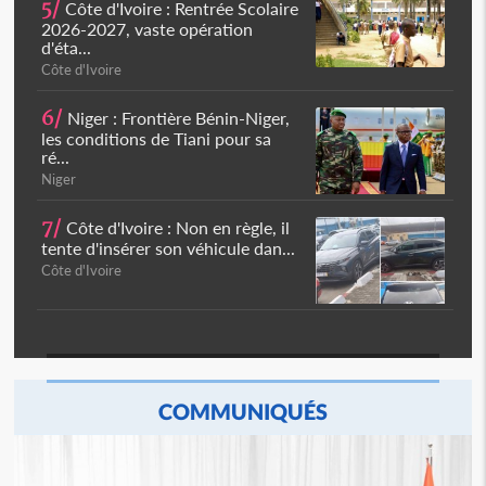
5/
Côte d'Ivoire : Rentrée Scolaire
2026-2027, vaste opération
d'éta...
Côte d'Ivoire
6/
Niger : Frontière Bénin-Niger,
les conditions de Tiani pour sa
ré...
Niger
7/
Côte d'Ivoire : Non en règle, il
tente d'insérer son véhicule dan...
Côte d'Ivoire
COMMUNIQUÉS