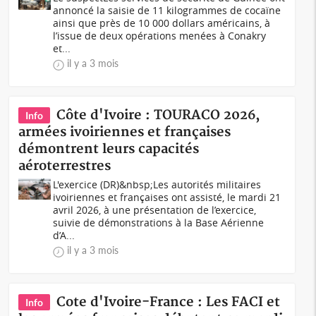
annoncé la saisie de 11 kilogrammes de cocaïne
ainsi que près de 10 000 dollars américains, à
l’issue de deux opérations menées à Conakry
et...
il y a 3 mois
Côte d'Ivoire : TOURACO 2026,
Info
armées ivoiriennes et françaises
démontrent leurs capacités
aéroterrestres
L'exercice (DR)&nbsp;Les autorités militaires
ivoiriennes et françaises ont assisté, le mardi 21
avril 2026, à une présentation de l’exercice,
suivie de démonstrations à la Base Aérienne
d’A...
il y a 3 mois
Cote d'Ivoire-France : Les FACI et
Info