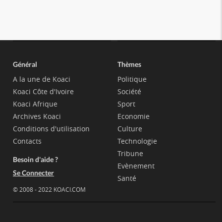
Général
Thèmes
A la une de Koaci
Politique
Koaci Côte d'Ivoire
Société
Koaci Afrique
Sport
Archives Koaci
Economie
Conditions d'utilisation
Culture
Contacts
Technologie
Tribune
Besoin d'aide ?
Evènement
Se Connecter
Santé
© 2008 - 2022 KOACI.COM