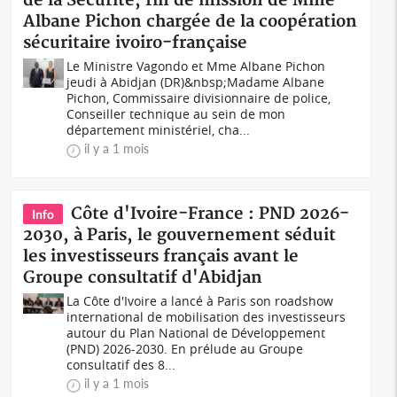
de la Sécurité, fin de mission de Mme
Albane Pichon chargée de la coopération
sécuritaire ivoiro-française
Le Ministre Vagondo et Mme Albane Pichon
jeudi à Abidjan (DR)&nbsp;Madame Albane
Pichon, Commissaire divisionnaire de police,
Conseiller technique au sein de mon
département ministériel, cha...
il y a 1 mois
Côte d'Ivoire-France : PND 2026-
Info
2030, à Paris, le gouvernement séduit
les investisseurs français avant le
Groupe consultatif d'Abidjan
La Côte d'Ivoire a lancé à Paris son roadshow
international de mobilisation des investisseurs
autour du Plan National de Développement
(PND) 2026-2030. En prélude au Groupe
consultatif des 8...
il y a 1 mois