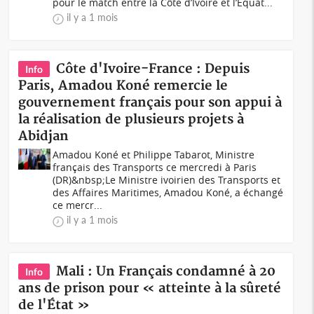
pour le match entre la Côte d’Ivoire et l’Équat...
il y a 1 mois
Côte d'Ivoire-France : Depuis
Info
Paris, Amadou Koné remercie le
gouvernement français pour son appui à
la réalisation de plusieurs projets à
Abidjan
Amadou Koné et Philippe Tabarot, Ministre
français des Transports ce mercredi à Paris
(DR)&nbsp;Le Ministre ivoirien des Transports et
des Affaires Maritimes, Amadou Koné, a échangé
ce mercr...
il y a 1 mois
Mali : Un Français condamné à 20
Info
ans de prison pour « atteinte à la sûreté
de l'État »