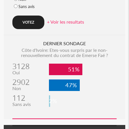
Sans avis
+ Voir les resultats
DERNIER SONDAGE
Côte d'Ivoire: Etes-vous surpris par le non-
renouvellement du contrat de Emerse Faé ?
3128
51%
Oui
2902
47%
Non
112
2%
Sans avis