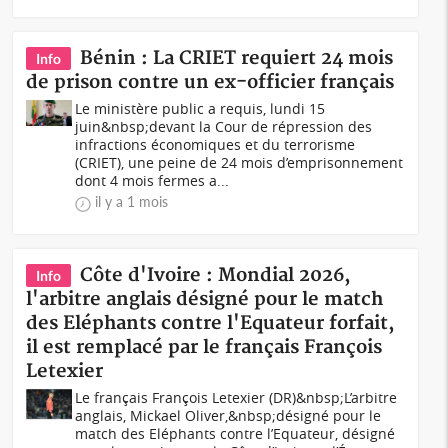
Bénin : La CRIET requiert 24 mois
Info
de prison contre un ex-officier français
Le ministère public a requis, lundi 15
juin&nbsp;devant la Cour de répression des
infractions économiques et du terrorisme
(CRIET), une peine de 24 mois d’emprisonnement
dont 4 mois fermes a...
il y a 1 mois
Côte d'Ivoire : Mondial 2026,
Info
l'arbitre anglais désigné pour le match
des Eléphants contre l'Equateur forfait,
il est remplacé par le français François
Letexier
Le français François Letexier (DR)&nbsp;L’arbitre
anglais, Mickael Oliver,&nbsp;désigné pour le
match des Eléphants contre l’Equateur, désigné