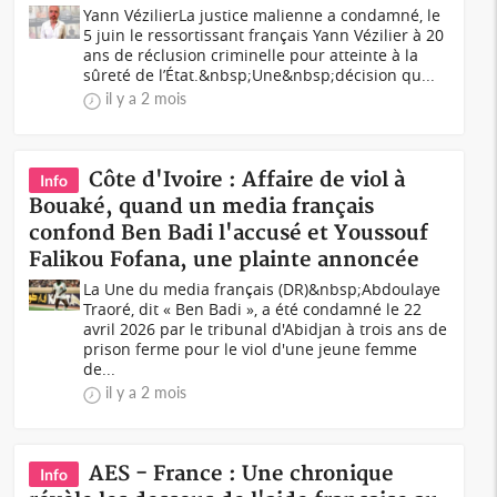
Yann VézilierLa justice malienne a condamné, le
5 juin le ressortissant français Yann Vézilier à 20
ans de réclusion criminelle pour atteinte à la
sûreté de l’État.&nbsp;Une&nbsp;décision qu...
il y a 2 mois
Côte d'Ivoire : Affaire de viol à
Info
Bouaké, quand un media français
confond Ben Badi l'accusé et Youssouf
Falikou Fofana, une plainte annoncée
La Une du media français (DR)&nbsp;Abdoulaye
Traoré, dit « Ben Badi », a été condamné le 22
avril 2026 par le tribunal d'Abidjan à trois ans de
prison ferme pour le viol d'une jeune femme
de...
il y a 2 mois
AES - France : Une chronique
Info