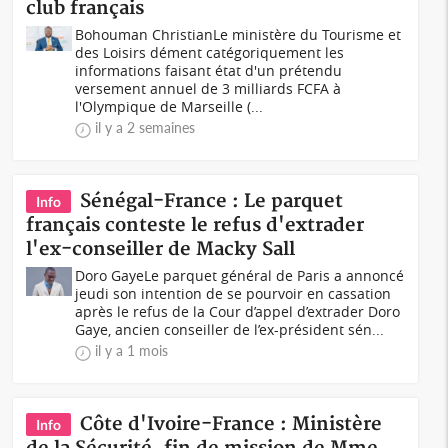
club français
Bohouman ChristianLe ministère du Tourisme et
des Loisirs dément catégoriquement les
informations faisant état d'un prétendu
versement annuel de 3 milliards FCFA à
l'Olympique de Marseille (...
il y a 2 semaines
Sénégal-France : Le parquet
Info
français conteste le refus d'extrader
l'ex-conseiller de Macky Sall
Doro GayeLe parquet général de Paris a annoncé
jeudi son intention de se pourvoir en cassation
après le refus de la Cour d’appel d’extrader Doro
Gaye, ancien conseiller de l’ex-président sén...
il y a 1 mois
Côte d'Ivoire-France : Ministère
Info