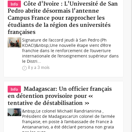
Côte d'Ivoire : L'Université de San
Info
Pedro abrite désormais l'antenne
Campus France pour rapprocher les
étudiants de la région des universités
françaises
Signature de l’accord jeudi à San Pedro (Ph
KOACI)&nbsp;Une nouvelle étape vient d’être
franchie dans le renforcement de l’ouverture
internationale de l’enseignement supérieur dans
le Distri...
il y a 3 mois
Madagascar: Un officier français
Info
en détention provisoire pour «
tentative de déstabilisation »
&nbsp;Le colonel Michaël Randrianirina ,
Président de MadagascarUn colonel de l’armée
française, en poste à l’ambassade de France à
Antananarivo, a été déclaré persona non grata