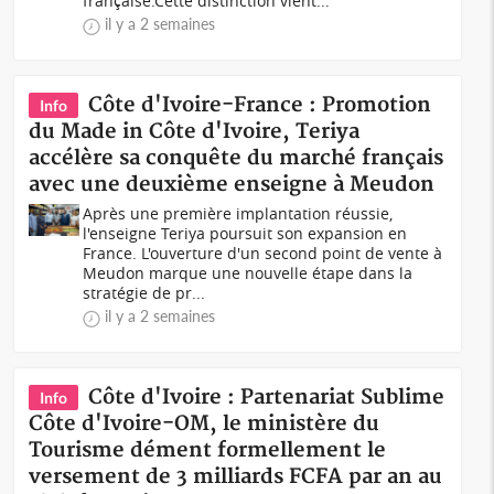
française.Cette distinction vient...
il y a 2 semaines
Côte d'Ivoire-France : Promotion
Info
du Made in Côte d'Ivoire, Teriya
accélère sa conquête du marché français
avec une deuxième enseigne à Meudon
Après une première implantation réussie,
l'enseigne Teriya poursuit son expansion en
France. L'ouverture d'un second point de vente à
Meudon marque une nouvelle étape dans la
stratégie de pr...
il y a 2 semaines
Côte d'Ivoire : Partenariat Sublime
Info
Côte d'Ivoire-OM, le ministère du
Tourisme dément formellement le
versement de 3 milliards FCFA par an au