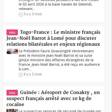
le 02 avril 2026 à la base navale de Sekondi,
relevant...
il y a 3 mois
Togo-France : Le ministre français
Info
Jean-Noël Barrot à Lomé pour discuter
relations bilatérales et enjeux régionaux
Le Président Faure Gnassingbé s’entretenant
avec le ministre Jean-Noël Barrot et sa suite
(ph)Le ministre des Affaires étrangères de la
France, Jean-Noël Barrot, a été reçu en audience
à Lom...
il y a 3 mois
Guinée : Aéroport de Conakry , un
Info
suspect français arrêté avec 10 kg de
cocaïne
Le suspectLes services de sécurité de Guinée ont