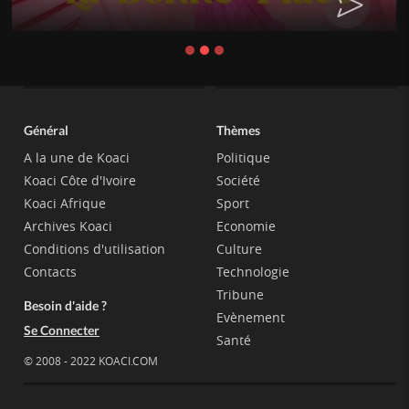
Général
Thèmes
A la une de Koaci
Politique
Koaci Côte d'Ivoire
Société
Koaci Afrique
Sport
Archives Koaci
Economie
Conditions d'utilisation
Culture
Contacts
Technologie
Tribune
Besoin d'aide ?
Evènement
Se Connecter
Santé
© 2008 - 2022 KOACI.COM