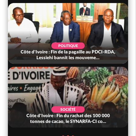
POLITIQUE
Côte d'Ivoire : Fin de la pagaille au PDCI-RDA,
Lessiehi bannit les mouveme...
SOCIÉTÉ
Côte d'Ivoire : Fin du rachat des 100 000
tonnes de cacao, le SYNARFA-CI co...