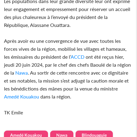
Les populations dans leur grande diversité leur ont exprimé
leur engagement et empressement pour réserver un accueil
des plus chaleureux à l’envoyé du président de la
République, Alassane Ouattara.
Après avoir eu une convergence de vue avec toutes les
forces vives de la région, mobilisé les villages et hameaux,
les émissaires du président de l’
ACCD
ont été reçus hier,
jeudi 20 juin 2024, par le chef des chefs Baoulé de la région
de la
Nawa
. Au sortir de cette rencontre avec ce dignitaire
et ses notables, la mission s’est adjugé la caution morale et
les bénédictions des mânes pour la venue du ministre
Amedé Kouakou
dans la région.
TK Emile
Amedé Kouakou
Nawa
Blindouaguie