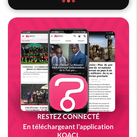
RESTEZ CONNECTÉ
En téléchargeant l'application
KOACI.