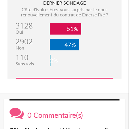
DERNIER SONDAGE
Côte d'Ivoire: Etes-vous surpris par le non-
renouvellement du contrat de Emerse Faé ?
3128
51%
Oui
2902
47%
Non
110
2%
Sans avis
0 Commentaire(s)