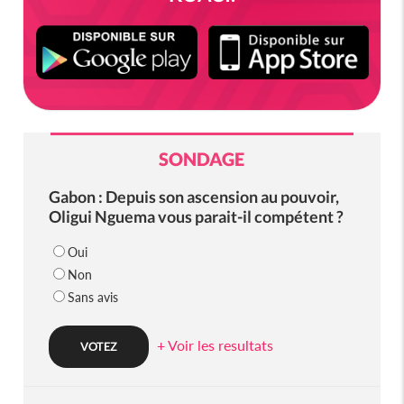
SONDAGE
Gabon : Depuis son ascension au pouvoir,
Oligui Nguema vous parait-il compétent ?
Oui
Non
Sans avis
+ Voir les resultats