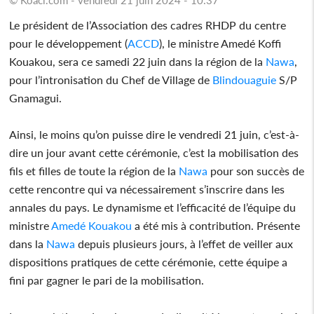
Le président de l’Association des cadres RHDP du centre
pour le développement (
ACCD
), le ministre Amedé Koffi
Kouakou, sera ce samedi 22 juin dans la région de la
Nawa
,
pour l’intronisation du Chef de Village de
Blindouaguie
S/P
Gnamagui.
Ainsi, le moins qu’on puisse dire le vendredi 21 juin, c’est-à-
dire un jour avant cette cérémonie, c’est la mobilisation des
fils et filles de toute la région de la
Nawa
pour son succès de
cette rencontre qui va nécessairement s’inscrire dans les
annales du pays. Le dynamisme et l’efficacité de l’équipe du
ministre
Amedé Kouakou
a été mis à contribution. Présente
dans la
Nawa
depuis plusieurs jours, à l’effet de veiller aux
dispositions pratiques de cette cérémonie, cette équipe a
fini par gagner le pari de la mobilisation.