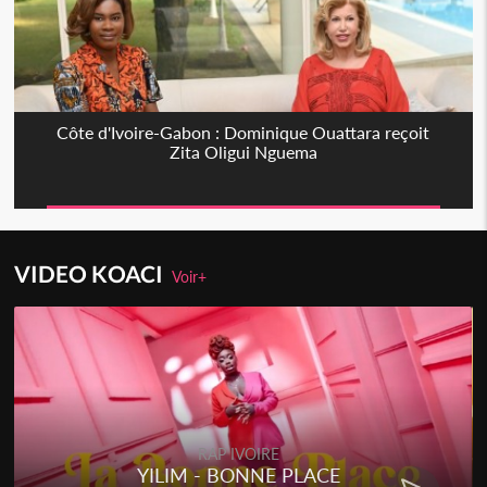
Côte d'Ivoire-Gabon : Dominique Ouattara reçoit
Zita Oligui Nguema
VIDEO KOACI
Voir+
RAP IVOIRE
YILIM - BONNE PLACE