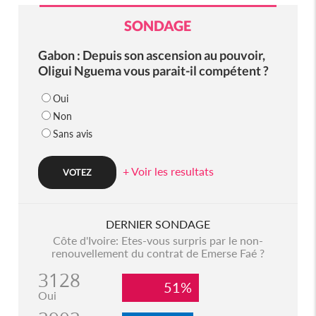
SONDAGE
Gabon : Depuis son ascension au pouvoir,
Oligui Nguema vous parait-il compétent ?
Oui
Non
Sans avis
+ Voir les resultats
DERNIER SONDAGE
Côte d'Ivoire: Etes-vous surpris par le non-
renouvellement du contrat de Emerse Faé ?
3128
51%
Oui