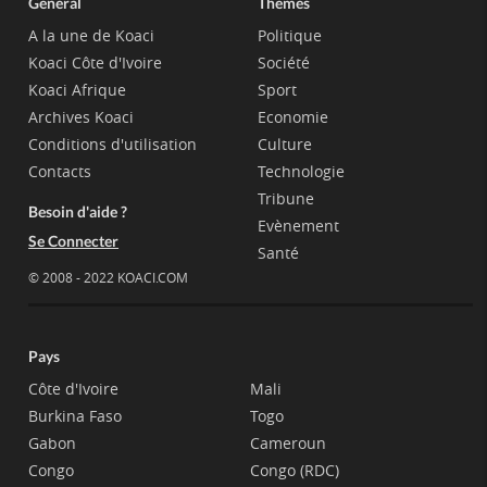
Général
Thèmes
A la une de Koaci
Politique
Koaci Côte d'Ivoire
Société
Koaci Afrique
Sport
Archives Koaci
Economie
Conditions d'utilisation
Culture
Contacts
Technologie
Tribune
Besoin d'aide ?
Evènement
Se Connecter
Santé
© 2008 - 2022 KOACI.COM
Pays
Côte d'Ivoire
Mali
Burkina Faso
Togo
Gabon
Cameroun
Congo
Congo (RDC)