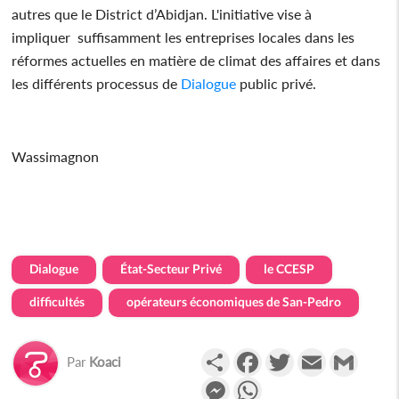
autres que le District d’Abidjan. L'initiative vise à
impliquer suffisamment les entreprises locales dans les
réformes actuelles en matière de climat des affaires et dans
les différents processus de
Dialogue
public privé.
Wassimagnon
Dialogue
État-Secteur Privé
le CCESP
difficultés
opérateurs économiques de San-Pedro
Partager
Facebook
Twitter
Email
Gmail
Par
Koaci
Messenger
WhatsApp