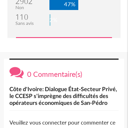
2902
47%
Non
110
2%
Sans avis
0 Commentaire(s)
Côte d'Ivoire: Dialogue État-Secteur Privé,
le CCESP s'imprègne des difficultés des
opérateurs économiques de San-Pédro
Veuillez vous connecter pour commenter ce