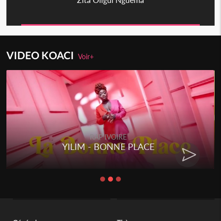
VIDEO KOACI
Voir+
RAP IVOIRE
YILIM - BONNE PLACE