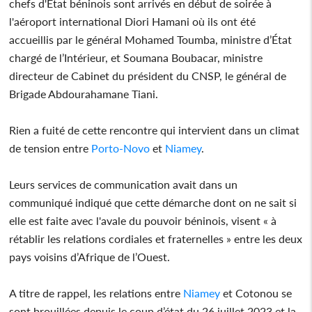
chefs d'État béninois sont arrivés en début de soirée à
l'aéroport international Diori Hamani où ils ont été
accueillis par le général Mohamed Toumba, ministre d’État
chargé de l’Intérieur, et Soumana Boubacar, ministre
directeur de Cabinet du président du CNSP, le général de
Brigade Abdourahamane Tiani.
Rien a fuité de cette rencontre qui intervient dans un climat
de tension entre
Porto-Novo
et
Niamey
.
Leurs services de communication avait dans un
communiqué indiqué que cette démarche dont on ne sait si
elle est faite avec l'avale du pouvoir béninois, visent « à
rétablir les relations cordiales et fraternelles » entre les deux
pays voisins d’Afrique de l’Ouest.
A titre de rappel, les relations entre
Niamey
et Cotonou se
sont brouillées depuis le coup d’état du 26 juillet 2023 et la