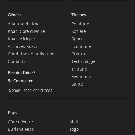
Général
Thèmes
A la une de Koaci
Politique
Koaci Côte d'Ivoire
Société
Koaci Afrique
Sport
Archives Koaci
Economie
Conditions d'utilisation
Culture
Contacts
Technologie
Tribune
Besoin d'aide ?
Evènement
Se Connecter
Santé
© 2008 - 2022 KOACI.COM
Pays
Côte d'Ivoire
Mali
Burkina Faso
Togo