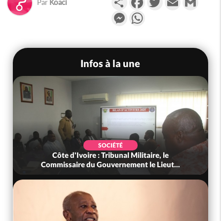
Par
Koaci
Messenger
WhatsApp
Infos à la une
SOCIÉTÉ
Côte d'Ivoire : Tribunal Militaire, le
Commissaire du Gouvernement le Lieut...