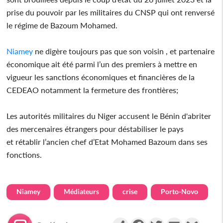
prise du pouvoir par les militaires du CNSP qui ont renversé
le régime de Bazoum Mohamed.
Niamey
ne digère toujours pas que son voisin , et partenaire
économique ait été parmi l’un des premiers à mettre en
vigueur les sanctions économiques et financières de la
CEDEAO notamment la fermeture des frontières;
Les autorités militaires du Niger accusent le Bénin d'abriter
des mercenaires étrangers pour déstabiliser le pays
et rétablir l’ancien chef d’Etat Mohamed Bazoum dans ses
fonctions.
Niamey
Médiateurs
crise
Porto-Novo
Partager
Facebook
Twitter
Email
Gmail