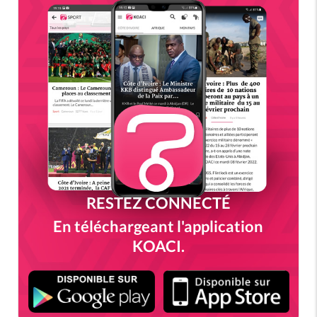
RESTEZ CONNECTÉ
En téléchargeant l'application
KOACI.