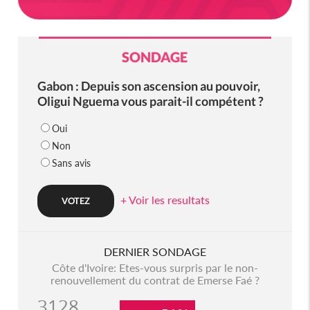
SONDAGE
Gabon : Depuis son ascension au pouvoir,
Oligui Nguema vous parait-il compétent ?
Oui
Non
Sans avis
+ Voir les resultats
DERNIER SONDAGE
Côte d'Ivoire: Etes-vous surpris par le non-
renouvellement du contrat de Emerse Faé ?
3128