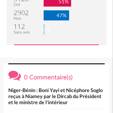
51%
Oui
2902
47%
Non
112
2%
Sans avis
0 Commentaire(s)
Niger-Bénin : Boni Yayi et Nicéphore Soglo
reçus à Niamey par le Dircab du Président
et le ministre de l'intérieur