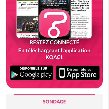
RESTEZ CONNECTÉ
En téléchargeant l'application
KOACI.
SONDAGE