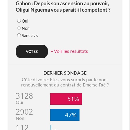
Gabon : Depuis son ascension au pouvoir,
Oligui Nguema vous parait-il compétent ?
Oui
Non
Sans avis
+ Voir les resultats
DERNIER SONDAGE
Côte d'Ivoire: Etes-vous surpris par le non-
renouvellement du contrat de Emerse Faé ?
3128
51%
Oui
2902
47%
Non
112