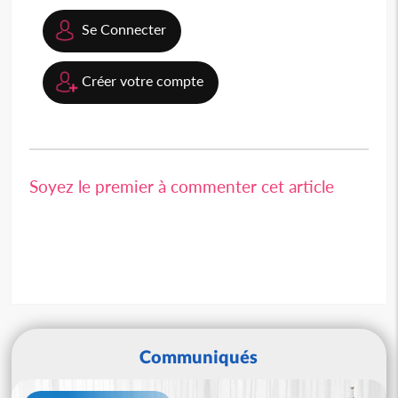
Se Connecter
Créer votre compte
Soyez le premier à commenter cet article
Communiqués