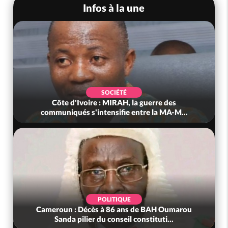
Infos à la une
SOCIÉTÉ
Côte d'Ivoire : MIRAH, la guerre des
communiqués s'intensifie entre la MA-M...
POLITIQUE
Cameroun : Décès à 86 ans de BAH Oumarou
Sanda pilier du conseil constituti...