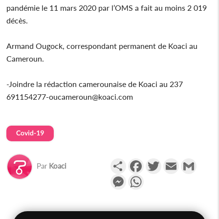
pandémie le 11 mars 2020 par l’OMS a fait au moins 2 019
décès.
Armand Ougock, correspondant permanent de Koaci au
Cameroun.
-Joindre la rédaction camerounaise de Koaci au 237
691154277-oucameroun@koaci.com
Covid-19
Partager
Facebook
Twitter
Email
Gmail
Par
Koaci
Messenger
WhatsApp