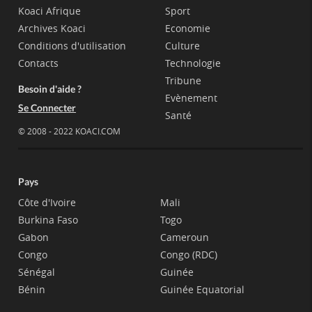
Koaci Afrique
Sport
Archives Koaci
Economie
Conditions d'utilisation
Culture
Contacts
Technologie
Tribune
Besoin d'aide ?
Evènement
Se Connecter
Santé
© 2008 - 2022 KOACI.COM
Pays
Côte d'Ivoire
Mali
Burkina Faso
Togo
Gabon
Cameroun
Congo
Congo (RDC)
Sénégal
Guinée
Bénin
Guinée Equatorial