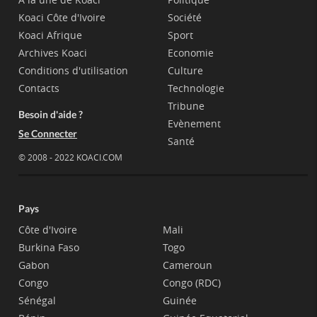
Koaci Côte d'Ivoire
Société
Koaci Afrique
Sport
Archives Koaci
Economie
Conditions d'utilisation
Culture
Contacts
Technologie
Tribune
Besoin d'aide ?
Evènement
Se Connecter
Santé
© 2008 - 2022 KOACI.COM
Pays
Côte d'Ivoire
Mali
Burkina Faso
Togo
Gabon
Cameroun
Congo
Congo (RDC)
Sénégal
Guinée