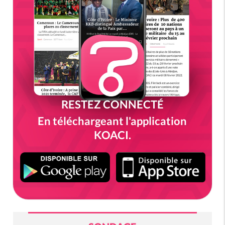
RESTEZ CONNECTÉ
En téléchargeant l'application
KOACI.