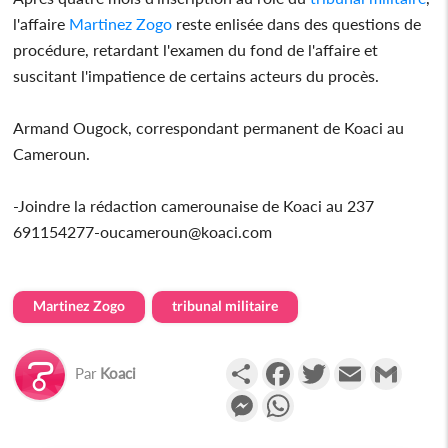
l'affaire
Martinez Zogo
reste enlisée dans des questions de
procédure, retardant l'examen du fond de l'affaire et
suscitant l'impatience de certains acteurs du procès.
Armand Ougock, correspondant permanent de Koaci au
Cameroun.
-Joindre la rédaction camerounaise de Koaci au 237
691154277-oucameroun@koaci.com
Martinez Zogo
tribunal militaire
Partager
Facebook
Twitter
Email
Gmail
Par
Koaci
Messenger
WhatsApp