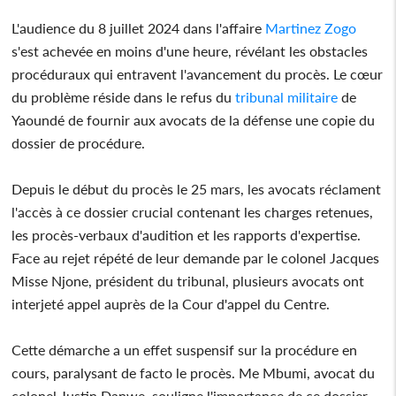
L'audience du 8 juillet 2024 dans l'affaire
Martinez Zogo
s'est achevée en moins d'une heure, révélant les obstacles
procéduraux qui entravent l'avancement du procès. Le cœur
du problème réside dans le refus du
tribunal militaire
de
Yaoundé de fournir aux avocats de la défense une copie du
dossier de procédure.
Depuis le début du procès le 25 mars, les avocats réclament
l'accès à ce dossier crucial contenant les charges retenues,
les procès-verbaux d'audition et les rapports d'expertise.
Face au rejet répété de leur demande par le colonel Jacques
Misse Njone, président du tribunal, plusieurs avocats ont
interjeté appel auprès de la Cour d'appel du Centre.
Cette démarche a un effet suspensif sur la procédure en
cours, paralysant de facto le procès. Me Mbumi, avocat du
colonel Justin Danwe, souligne l'importance de ce dossier