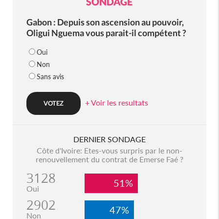
SONDAGE
Gabon : Depuis son ascension au pouvoir,
Oligui Nguema vous parait-il compétent ?
Oui
Non
Sans avis
+ Voir les resultats
DERNIER SONDAGE
Côte d'Ivoire: Etes-vous surpris par le non-
renouvellement du contrat de Emerse Faé ?
3128
51%
Oui
2902
47%
Non