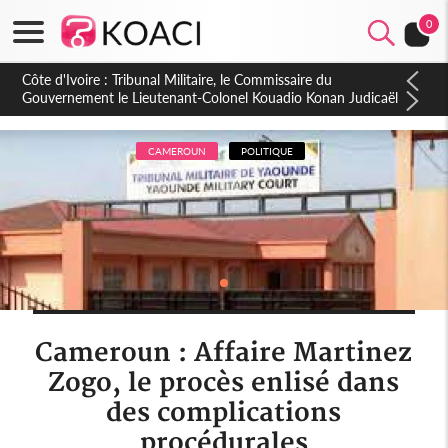
0
CAMEROUN
POLITIQUE
Cameroun : Affaire Martinez
Zogo, le procès enlisé dans
des complications
procédurales