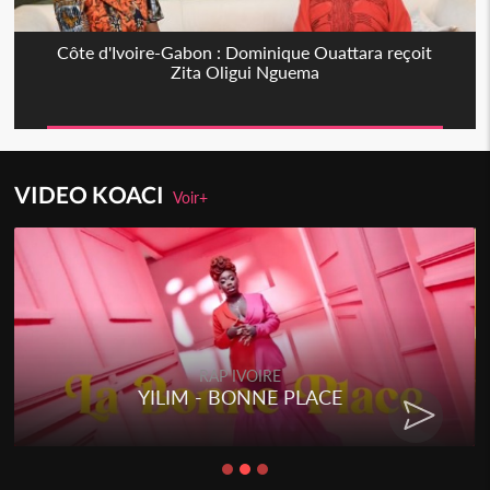
Côte d'Ivoire-Gabon : Dominique Ouattara reçoit
Zita Oligui Nguema
VIDEO KOACI
Voir+
RAP IVOIRE
YILIM - BONNE PLACE