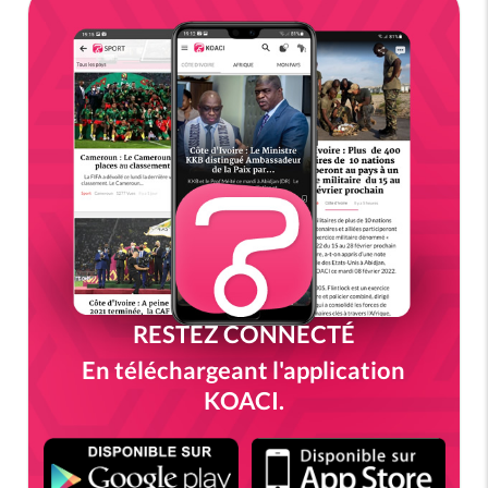
RESTEZ CONNECTÉ
En téléchargeant l'application
KOACI.