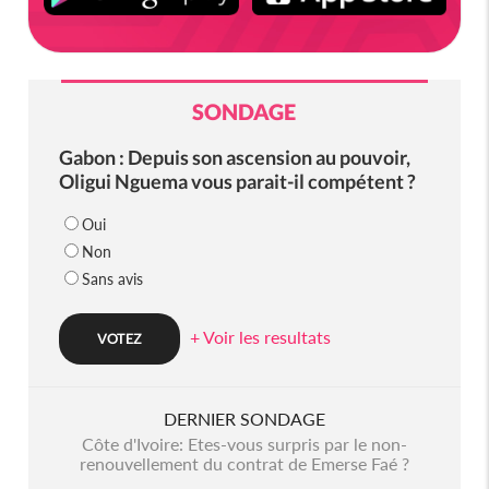
SONDAGE
Gabon : Depuis son ascension au pouvoir,
Oligui Nguema vous parait-il compétent ?
Oui
Non
Sans avis
+ Voir les resultats
DERNIER SONDAGE
Côte d'Ivoire: Etes-vous surpris par le non-
renouvellement du contrat de Emerse Faé ?