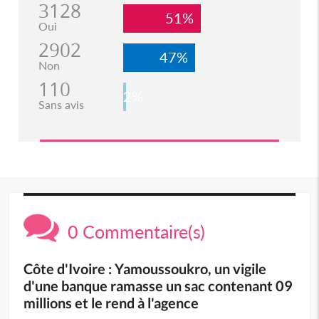
3128
51%
Oui
2902
47%
Non
110
2%
Sans avis
0 Commentaire(s)
Côte d'Ivoire : Yamoussoukro, un vigile
d'une banque ramasse un sac contenant 09
millions et le rend à l'agence