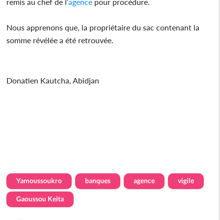
remis au chef de l’
agence
pour procédure.
Nous apprenons que, la propriétaire du sac contenant la
somme révélée a été retrouvée.
Donatien Kautcha, Abidjan
Yamoussoukro
banques
agence
vigile
Gaoussou Keita