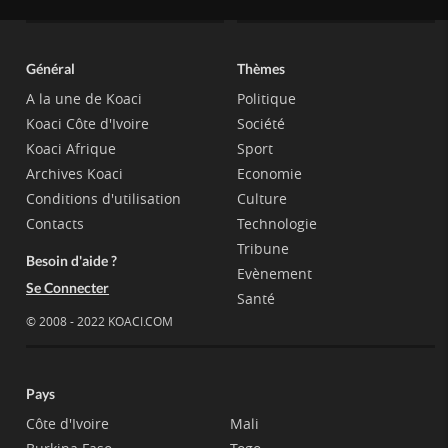
Général
Thèmes
A la une de Koaci
Politique
Koaci Côte d'Ivoire
Société
Koaci Afrique
Sport
Archives Koaci
Economie
Conditions d'utilisation
Culture
Contacts
Technologie
Tribune
Besoin d'aide ?
Evènement
Se Connecter
Santé
© 2008 - 2022 KOACI.COM
Pays
Côte d'Ivoire
Mali