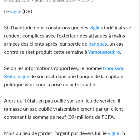
Le
vigile
(DR)
Si d’habitude nous constatons que des
vigile
s indélicats se
rendent complices avec l’extérieur des attaques à mains
armées des clients après leur sortie de
banques
, un cas
contraire s’est produit cette semaine à
Yamoussoukro
.
Selon les informations rapportées, le nommé
Gaoussou
Keita
,
vigile
de son état dans une banque de la capitale
politique ivoirienne a posé un acte louable.
Alors qu’il était en patrouille sur son lieu de service, il
ramasse un sac oublié vraisemblablement par un client
contenant la somme de neuf (09) millions de FCFA.
Mais au lieu de garder l’argent par devers lui, le
vigile
l’a