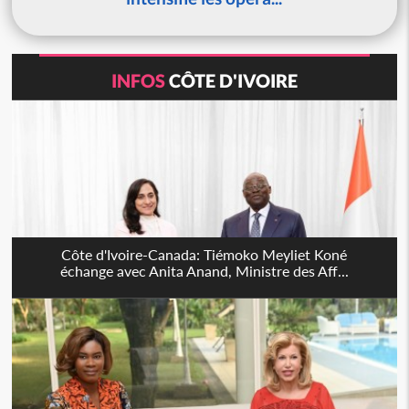
INFOS
CÔTE D'IVOIRE
Côte d'Ivoire-Canada: Tiémoko Meyliet Koné
échange avec Anita Anand, Ministre des Aff...