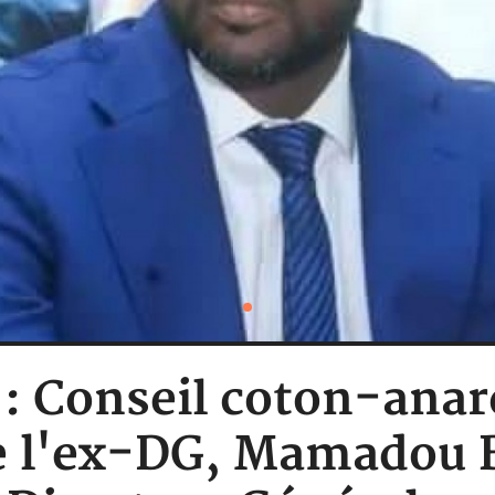
 : Conseil coton-anar
e l'ex-DG, Mamadou