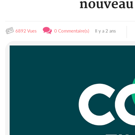
nouveau 
6892 Vues
0 Commentaire(s)
Il y a 2 ans