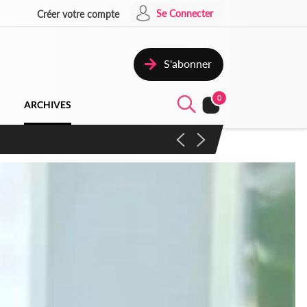
Se Connecter
Créer votre compte
S'abonner
0
ARCHIVES
campagne contre les produits