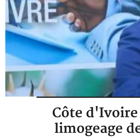
Côte d'Ivoire
limogeage d