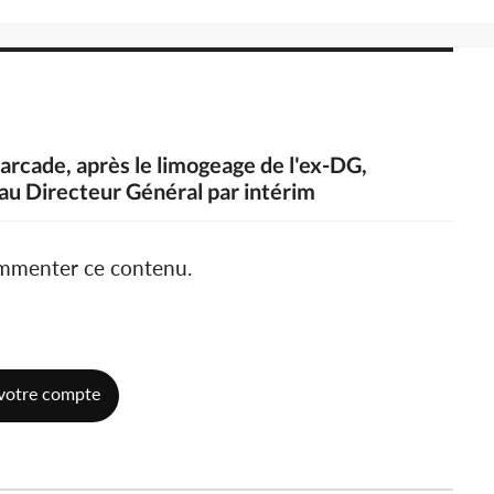
narcade, après le limogeage de l'ex-DG,
 Directeur Général par intérim
ommenter ce contenu.
votre compte