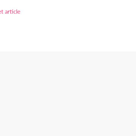
 article