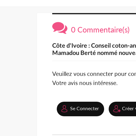
0 Commentaire(s)
Côte d'Ivoire : Conseil coton-a
Mamadou Berté nommé nouveau
Veuillez vous connecter pour c
Votre avis nous intéresse.
Se Connecter
Créer 