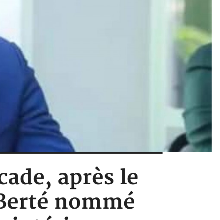
cade, après le
 Berté nommé