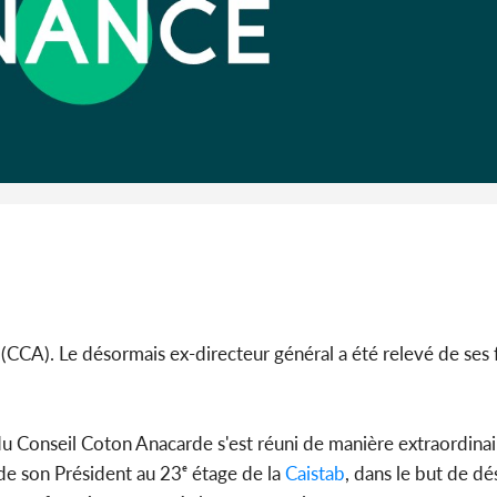
Côte 
anni
l'Indépend
Dé
(CCA). Le désormais ex-directeur général a été relevé de ses 
du Conseil Coton Anacarde s'est réuni de manière extraordinai
 de son Président au 23ᵉ étage de la
Caistab
, dans le but de dé