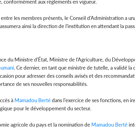
e, conformément aux règlements en vigueur.
 entre les membres présents, le Conseil d'Administration a 
ssumera ainsi la direction de l'institution en attendant la pas
ce du Ministre d'État, Ministre de l'Agriculture, du Dévelop
oumani
. Ce dernier, en tant que ministre de tutelle, a validé la
occasion pour adresser des conseils avisés et des recommandat
rtance de ses nouvelles responsabilités.
uccès à
Mamadou Berté
dans l'exercice de ses fonctions, en ins
tégique pour le développement du secteur.
omie agricole du pays et la nomination de
Mamadou Berté
int