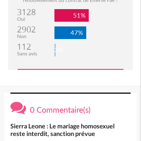
3128
51%
Oui
2902
47%
Non
112
2%
Sans avis
0 Commentaire(s)
Sierra Leone : Le mariage homosexuel
reste interdit, sanction prévue