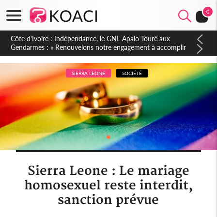
0
Sierra Leone : Un projet de réforme constitutionnelle en
gestation, points clés des amendements, un exclu d'avance
SIERRA LEONE
SOCIÉTÉ
Sierra Leone : Le mariage
homosexuel reste interdit,
sanction prévue