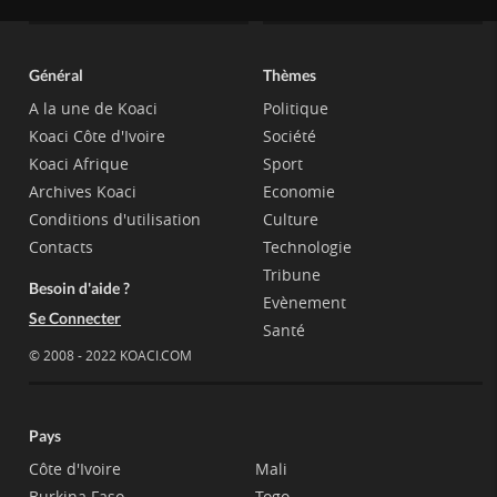
Général
Thèmes
A la une de Koaci
Politique
Koaci Côte d'Ivoire
Société
Koaci Afrique
Sport
Archives Koaci
Economie
Conditions d'utilisation
Culture
Contacts
Technologie
Tribune
Besoin d'aide ?
Evènement
Se Connecter
Santé
© 2008 - 2022 KOACI.COM
Pays
Côte d'Ivoire
Mali
Burkina Faso
Togo