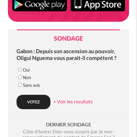
SONDAGE
Gabon : Depuis son ascension au pouvoir,
Oligui Nguema vous parait-il compétent ?
Oui
Non
Sans avis
+ Voir les resultats
DERNIER SONDAGE
Côte d'Ivoire: Etes-vous surpris par le non-
renouvellement du contrat de Emerse Faé ?