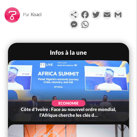
Partager
Facebook
Twitter
Email
Gmail
Par
Koaci
Messenger
WhatsApp
Infos à la une
ECONOMIE
Côte d'Ivoire : Face au nouvvel ordre mondial,
l'Afrique cherche les clés d...