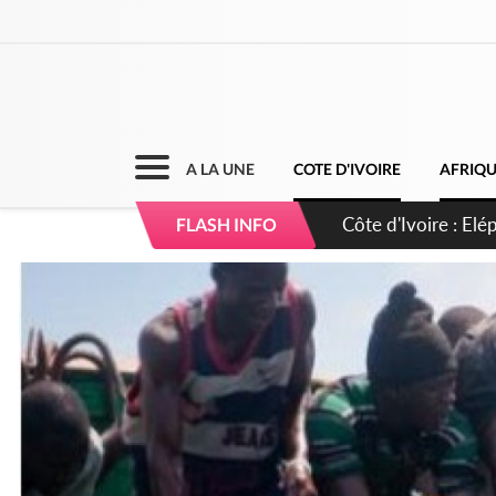
A LA UNE
COTE D'IVOIRE
AFRIQ
Cameroun : 5 comba
FLASH INFO