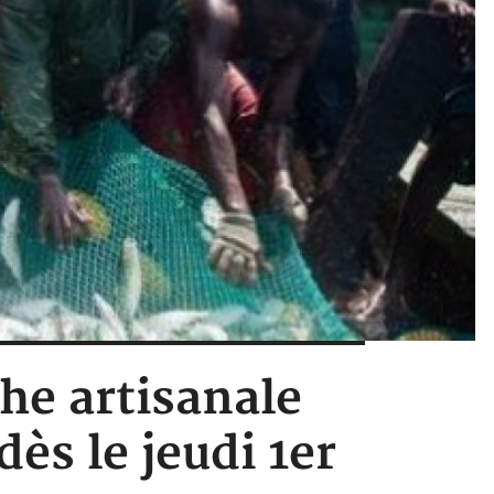
che artisanale
dès le jeudi 1er