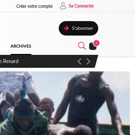
Se Connecter
Créer votre compte
S'abonner
0
ARCHIVES
 d'exactions des civils