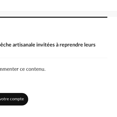
 pêche artisanale invitées à reprendre leurs
ommenter ce contenu.
votre compte