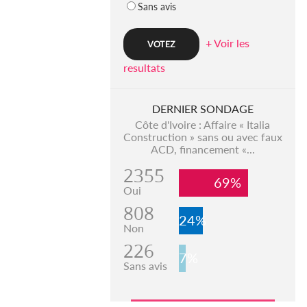
Sans avis
+ Voir les
resultats
DERNIER SONDAGE
Côte d'Ivoire : Affaire « Italia
Construction » sans ou avec faux
ACD, financement «...
2355
69%
Oui
808
24%
Non
226
7%
Sans avis