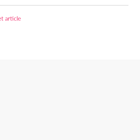
 article