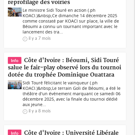
reprofilage des voiries
Le ministre Sidi Touré en action (.ph
KOACI.)&nbsp;Ce dimanche 14 décembre 2025
comme constaté par KOACI sur place, la ville de
Béoumi a connu un tournant important avec le
lancement des tra...
il y a 7 mois
Côte d'Ivoire : Béoumi, Sidi Touré
Info
salue le fair-play observé lors du tournoi
dotée du trophée Dominique Ouattara
Sidi Touré félicitant le vainqueur (.ph
KOACI.)&nbsp;Le terrain Goli de Béoumi, a été le
théâtre d'un événement marquant ce samedi 06
décembre 2025, avec la finale du tournoi dédié
aux jeune...
il y a 8 mois
Côte d'Ivoire : Université Libérale
Info