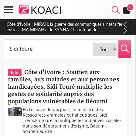
0
Côte d'Ivoire : Indépendance 2026, Thiam plaide pour un
environnement démocratique plus apaisé
Côte d'Ivoire : Soutien aux
Info
familles, aux malades et aux personnes
handicapées, Sidi Touré multiplie les
gestes de solidarité auprès des
populations vulnérables de Béoumi
En l'espace de dix jours, le ministre des
Ressources animales et halieutiques, Sidi
Tiémoko Touré, a multiplié les initiatives sociales
dans son département d'origine, Béoumi.
Soutien aux fa...