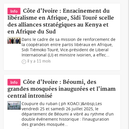
Côte d'Ivoire : Enracinement du
Info
libéralisme en Afrique, Sidi Touré scelle
des alliances stratégiques au Kenya et
en Afrique du Sud
Dans le cadre de sa mission de renforcement de
la coopération entre partis libéraux en Afrique,
Sidi Tiémoko Touré, Vice-président de Liberal
International (LI) et ministre ivoirien, a effec...
il y a 11 mois
Côte d'Ivoire : Béoumi, des
Info
grandes mosquées inaugurées et l'imam
central intronisé
Coupure du ruban (.ph KOACI.)&nbsp;Les
vendredi 25 et samedi 26 juillet 2025, le
département de Béoumi a vibré au rythme d’un
double événement historique : l’inauguration
des grandes mosquée...