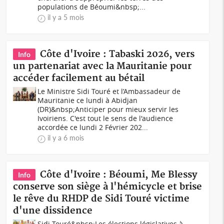
populations de Béoumi&nbsp;...
il y a 5 mois
Côte d'Ivoire : Tabaski 2026, vers
Info
un partenariat avec la Mauritanie pour
accéder facilement au bétail
Le Ministre Sidi Touré et l’Ambassadeur de
Mauritanie ce lundi à Abidjan
(DR)&nbsp;Anticiper pour mieux servir les
Ivoiriens. C'est tout le sens de l'audience
accordée ce lundi 2 Février 202...
il y a 6 mois
Côte d'Ivoire : Béoumi, Me Blessy
Info
conserve son siège à l'hémicycle et brise
le rêve du RHDP de Sidi Touré victime
d'une dissidence
Sidi Touré&nbsp;Les élections législatives à