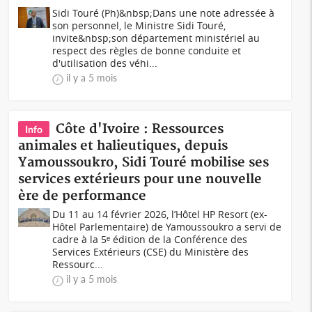
Sidi Touré (Ph)&nbsp;Dans une note adressée à
son personnel, le Ministre Sidi Touré,
invite&nbsp;son département ministériel au
respect des règles de bonne conduite et
d'utilisation des véhi...
il y a 5 mois
Côte d'Ivoire : Ressources
Info
animales et halieutiques, depuis
Yamoussoukro, Sidi Touré mobilise ses
services extérieurs pour une nouvelle
ère de performance
Du 11 au 14 février 2026, l’Hôtel HP Resort (ex-
Hôtel Parlementaire) de Yamoussoukro a servi de
cadre à la 5ᵉ édition de la Conférence des
Services Extérieurs (CSE) du Ministère des
Ressourc...
il y a 5 mois