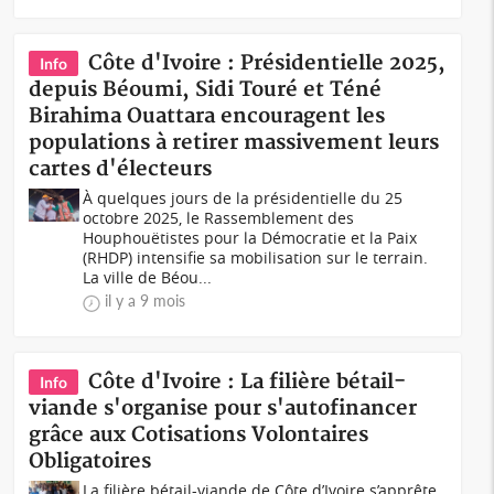
Côte d'Ivoire : Présidentielle 2025,
Info
depuis Béoumi, Sidi Touré et Téné
Birahima Ouattara encouragent les
populations à retirer massivement leurs
cartes d'électeurs
À quelques jours de la présidentielle du 25
octobre 2025, le Rassemblement des
Houphouëtistes pour la Démocratie et la Paix
(RHDP) intensifie sa mobilisation sur le terrain.
La ville de Béou...
il y a 9 mois
Côte d'Ivoire : La filière bétail-
Info
viande s'organise pour s'autofinancer
grâce aux Cotisations Volontaires
Obligatoires
La filière bétail-viande de Côte d’Ivoire s’apprête