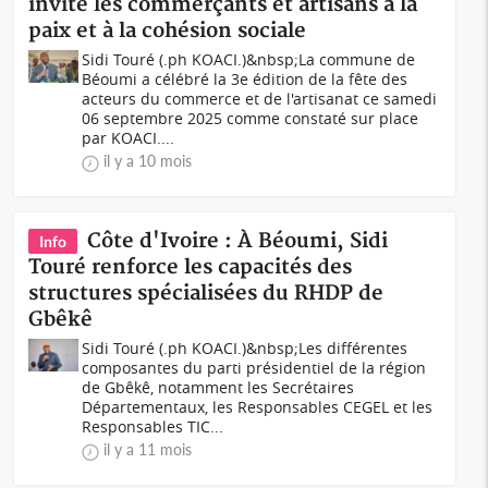
invite les commerçants et artisans à la
paix et à la cohésion sociale
Sidi Touré (.ph KOACI.)&nbsp;La commune de
Béoumi a célébré la 3e édition de la fête des
acteurs du commerce et de l'artisanat ce samedi
06 septembre 2025 comme constaté sur place
par KOACI....
il y a 10 mois
Côte d'Ivoire : À Béoumi, Sidi
Info
Touré renforce les capacités des
structures spécialisées du RHDP de
Gbêkê
Sidi Touré (.ph KOACI.)&nbsp;Les différentes
composantes du parti présidentiel de la région
de Gbêkê, notamment les Secrétaires
Départementaux, les Responsables CEGEL et les
Responsables TIC...
il y a 11 mois