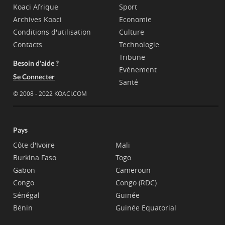
Koaci Afrique
Sport
Archives Koaci
Economie
Conditions d'utilisation
Culture
Contacts
Technologie
Tribune
Besoin d'aide ?
Evènement
Se Connecter
Santé
© 2008 - 2022 KOACI.COM
Pays
Côte d'Ivoire
Mali
Burkina Faso
Togo
Gabon
Cameroun
Congo
Congo (RDC)
Sénégal
Guinée
Bénin
Guinée Equatorial