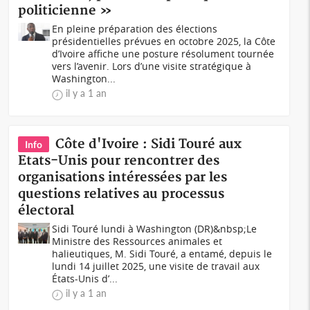
politicienne »
En pleine préparation des élections
présidentielles prévues en octobre 2025, la Côte
d’Ivoire affiche une posture résolument tournée
vers l’avenir. Lors d’une visite stratégique à
Washington...
il y a 1 an
Côte d'Ivoire : Sidi Touré aux
Info
Etats-Unis pour rencontrer des
organisations intéressées par les
questions relatives au processus
électoral
Sidi Touré lundi à Washington (DR)&nbsp;Le
Ministre des Ressources animales et
halieutiques, M. Sidi Touré, a entamé, depuis le
lundi 14 juillet 2025, une visite de travail aux
États-Unis d’...
il y a 1 an