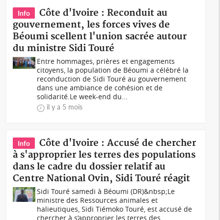
Côte d'Ivoire : Reconduit au
Info
gouvernement, les forces vives de
Béoumi scellent l'union sacrée autour
du ministre Sidi Touré
Entre hommages, prières et engagements
citoyens, la population de Béoumi a célébré la
reconduction de Sidi Touré au gouvernement
dans une ambiance de cohésion et de
solidarité.Le week-end du...
il y a 5 mois
Côte d'Ivoire : Accusé de chercher
Info
à s'approprier les terres des populations
dans le cadre du dossier relatif au
Centre National Ovin, Sidi Touré réagit
Sidi Touré samedi à Béoumi (DR)&nbsp;Le
ministre des Ressources animales et
halieutiques, Sidi Tiémoko Touré, est accusé de
chercher à s’approprier les terres des