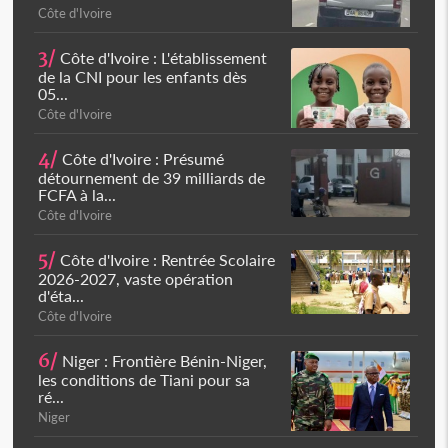
Côte d'Ivoire
3/
Côte d'Ivoire : L'établissement
de la CNI pour les enfants dès
05...
Côte d'Ivoire
4/
Côte d'Ivoire : Présumé
détournement de 39 milliards de
FCFA à la...
Côte d'Ivoire
5/
Côte d'Ivoire : Rentrée Scolaire
2026-2027, vaste opération
d'éta...
Côte d'Ivoire
6/
Niger : Frontière Bénin-Niger,
les conditions de Tiani pour sa
ré...
Niger