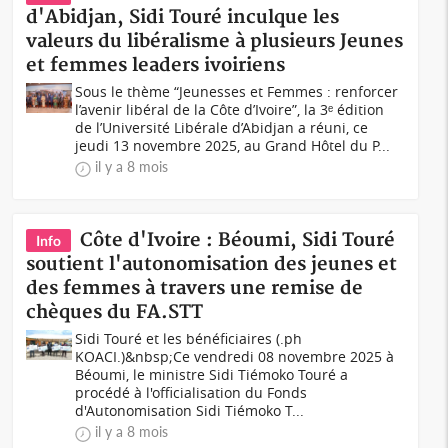
d'Abidjan, Sidi Touré inculque les
valeurs du libéralisme à plusieurs Jeunes
et femmes leaders ivoiriens
Sous le thème “Jeunesses et Femmes : renforcer
l’avenir libéral de la Côte d’Ivoire”, la 3ᵉ édition
de l’Université Libérale d’Abidjan a réuni, ce
jeudi 13 novembre 2025, au Grand Hôtel du P...
il y a 8 mois
Côte d'Ivoire : Béoumi, Sidi Touré
Info
soutient l'autonomisation des jeunes et
des femmes à travers une remise de
chèques du FA.STT
Sidi Touré et les bénéficiaires (.ph
KOACI.)&nbsp;Ce vendredi 08 novembre 2025 à
Béoumi, le ministre Sidi Tiémoko Touré a
procédé à l'officialisation du Fonds
d'Autonomisation Sidi Tiémoko T...
il y a 8 mois