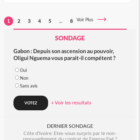
Voir Plus
1
2
3
4
5
...
8
SONDAGE
Gabon : Depuis son ascension au pouvoir,
Oligui Nguema vous parait-il compétent ?
Oui
Non
Sans avis
+ Voir les resultats
DERNIER SONDAGE
Côte d'Ivoire: Etes-vous surpris par le non-
renouvellement du contrat de Emerse Faé ?