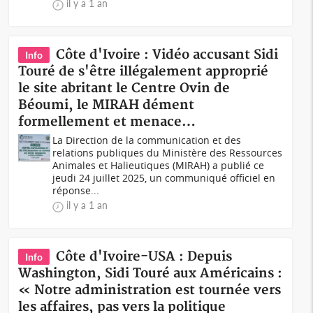
il y a 1 an
Côte d'Ivoire : Vidéo accusant Sidi
Info
Touré de s'être illégalement approprié
le site abritant le Centre Ovin de
Béoumi, le MIRAH dément
formellement et menace…
La Direction de la communication et des
relations publiques du Ministère des Ressources
Animales et Halieutiques (MIRAH) a publié ce
jeudi 24 juillet 2025, un communiqué officiel en
réponse...
il y a 1 an
Côte d'Ivoire-USA : Depuis
Info
Washington, Sidi Touré aux Américains :
« Notre administration est tournée vers
les affaires, pas vers la politique