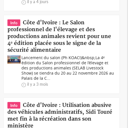
il y a 4 jours
Côte d'Ivoire : Le Salon
Info
professionnel de l'élevage et des
productions animales revient pour une
4ᵉ édition placée sous le signe de la
sécurité alimentaire
Lancement du salon (Ph KOACI)&nbsp;La 4ᵉ
édition du Salon professionnel de l’élevage et
des productions animales (SELAB Livestock
Show) se tiendra du 20 au 22 novembre 2026 au
Palais de la C...
il y a 3 mois
Côte d'Ivoire : Utilisation abusive
Info
des véhicules administratifs, Sidi Touré
met fin à la récréation dans son
ministère