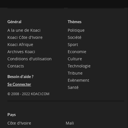
Général
Thèmes
A la une de Koaci
Politique
Koaci Côte d'Ivoire
Société
Koaci Afrique
Sport
Archives Koaci
Economie
Conditions d'utilisation
Culture
Contacts
Technologie
Tribune
Besoin d'aide ?
Evènement
Se Connecter
Santé
© 2008 - 2022 KOACI.COM
Pays
Côte d'Ivoire
Mali