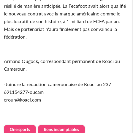
résilié de manière anticipée. La Fecafoot avait alors qualifié
le nouveau contrat avec la marque américaine comme le
plus lucratif de son histoire, à 1 milliard de FCFA par an.
Mais ce partenariat n'aura finalement pas convaincu la
fédération.
Armand Ougock, correspondant permanent de Koaci au
Cameroun.
-Joindre la rédaction camerounaise de Koaci au 237
691154277-oucam
eroun@koaci.com
One sports
lions indomptables