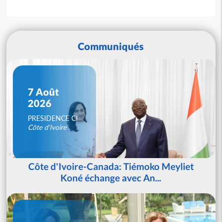
Communiqués
7 Août
2026
PRESIDENCE CI
Côte d'Ivoire
Côte d'Ivoire-Canada: Tiémoko Meyliet
Koné échange avec An...