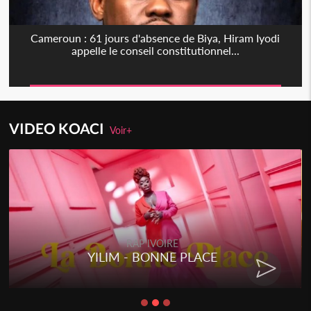
Cameroun : 61 jours d'absence de Biya, Hiram Iyodi
appelle le conseil constitutionnel...
VIDEO KOACI
Voir+
RAP IVOIRE
YILIM - BONNE PLACE