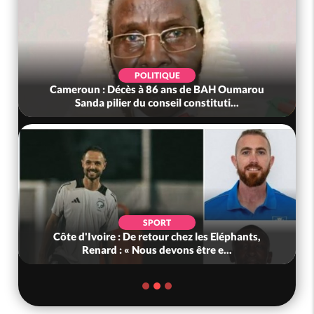
POLITIQUE
Cameroun : Décès à 86 ans de BAH Oumarou
Sanda pilier du conseil constituti...
SPORT
Côte d'Ivoire : De retour chez les Eléphants,
Renard : « Nous devons être e...