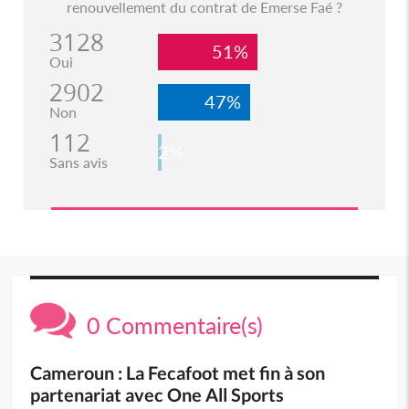
renouvellement du contrat de Emerse Faé ?
3128
51%
Oui
2902
47%
Non
112
2%
Sans avis
0 Commentaire(s)
Cameroun : La Fecafoot met fin à son
partenariat avec One All Sports