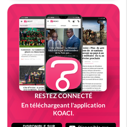
RESTEZ CONNECTÉ
En téléchargeant l'application
KOACI.