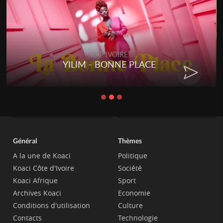
RAP IVOIRE
YILIM - BONNE PLACE
Général
Thèmes
A la une de Koaci
Politique
Koaci Côte d'Ivoire
Société
Koaci Afrique
Sport
Archives Koaci
Economie
Conditions d'utilisation
Culture
Contacts
Technologie