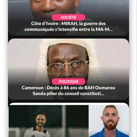
SOCIÉTÉ
Côte d'Ivoire : MIRAH, la guerre des
communiqués s'intensifie entre la MA-M...
POLITIQUE
Cameroun : Décès à 86 ans de BAH Oumarou
Sanda pilier du conseil constituti...