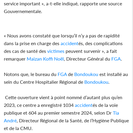
service important », a-t-elle indiqué, rapporte une source
Gouvernementale.
« Nous avons constaté que lorsqu’il n’y a pas de rapidité
dans la prise en charge des
accident
és, des complications
des cas de santé des
victimes
peuvent survenir », a fait
remarquer
Maizan Koffi Noël
, Directeur Général du
FGA
.
Notons que, le bureau du
FGA
de
Bondoukou
est installé au
sein du Centre Hospitalier Régional de
Bondoukou
.
Cette ouverture vient à point nommé d’autant plus qu’en
2023, ce centre a enregistré 1034
accident
és de la voie
publique et 604 au premier semestre 2024, selon Dr
Tia
André
, Directeur Régional de la Santé, de l’Hygiène Publique
et de la CMU.