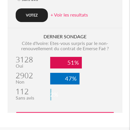
+ Voir les resultats
DERNIER SONDAGE
Côte d'Ivoire: Etes-vous surpris par le non-
renouvellement du contrat de Emerse Faé ?
3128
51%
Oui
2902
47%
Non
112
2%
Sans avis