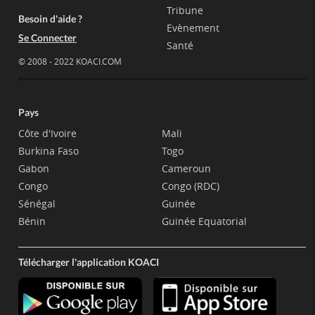
Tribune
Besoin d'aide ?
Evènement
Se Connecter
Santé
© 2008 - 2022 KOACI.COM
Pays
Côte d'Ivoire
Mali
Burkina Faso
Togo
Gabon
Cameroun
Congo
Congo (RDC)
Sénégal
Guinée
Bénin
Guinée Equatorial
Télécharger l'application KOACI