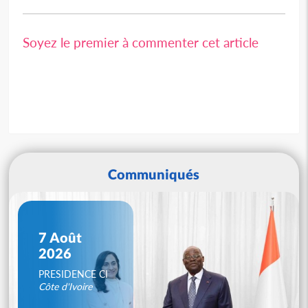
Soyez le premier à commenter cet article
Communiqués
7 Août
2026
PRESIDENCE CI
Côte d'Ivoire