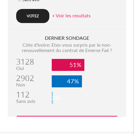
+ Voir les resultats
DERNIER SONDAGE
Côte d'Ivoire: Etes-vous surpris par le non-
renouvellement du contrat de Emerse Faé ?
3128
51%
Oui
2902
47%
Non
112
2%
Sans avis