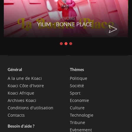
RAP IVOIRE
YILIM - BONNE PLACE
Général
Thèmes
A la une de Koaci
Politique
Koaci Côte d'Ivoire
Société
Koaci Afrique
Sport
Archives Koaci
Economie
Conditions d'utilisation
Culture
Contacts
Technologie
Tribune
Besoin d'aide ?
Evènement