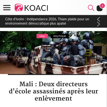
0
Côte d'Ivoire : Concours INFAS 2026, les convocations
seront disponibles à compter du samedi
MALI
POLITIQUE
Mali : Deux directeurs
d'école assassinés après leur
enlèvement