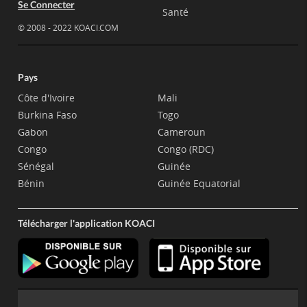
Se Connecter
Santé
© 2008 - 2022 KOACI.COM
Pays
Côte d'Ivoire
Mali
Burkina Faso
Togo
Gabon
Cameroun
Congo
Congo (RDC)
Sénégal
Guinée
Bénin
Guinée Equatorial
Télécharger l'application KOACI