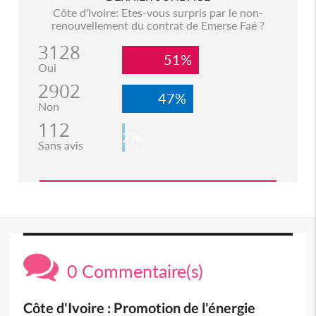
Côte d'Ivoire: Etes-vous surpris par le non-
renouvellement du contrat de Emerse Faé ?
3128
51%
Oui
2902
47%
Non
112
2%
Sans avis
0 Commentaire(s)
Côte d'Ivoire : Promotion de l'énergie