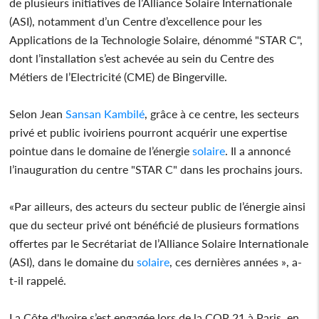
de plusieurs initiatives de l’Alliance Solaire Internationale
(ASI), notamment d’un Centre d’excellence pour les
Applications de la Technologie Solaire, dénommé "STAR C",
dont l’installation s’est achevée au sein du Centre des
Métiers de l’Electricité (CME) de Bingerville.
Selon Jean
Sansan Kambilé
, grâce à ce centre, les secteurs
privé et public ivoiriens pourront acquérir une expertise
pointue dans le domaine de l’énergie
solaire
. Il a annoncé
l’inauguration du centre "STAR C" dans les prochains jours.
«Par ailleurs, des acteurs du secteur public de l’énergie ainsi
que du secteur privé ont bénéficié de plusieurs formations
offertes par le Secrétariat de l’Alliance Solaire Internationale
(ASI), dans le domaine du
solaire
, ces dernières années », a-
t-il rappelé.
La Côte d'Ivoire s’est engagée lors de la COP 21 à Paris, en