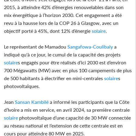
2015, à atteindre 42% d’énergies renouvelables dans son
mix énergétique à l’horizon 2030. Cet engagement a été
revu à la hausse lors de la COP 26 à Glasgow, avec un
objectif porté à 45%, dont 12% d’énergie
solaire
.
Le représentant de Mamadou
Sangafowa-Coulibaly
a
indiqué qu'à ce jour, le cumul de la capacité des projets
solaire
s engagés pour être réalisés d’ici 2030 est d’environ
700 Mégawatts (MW) avec en plus 100 campements de plus
de 500 habitants à électrifier en mini-centrales
solaire
s
photovoltaïques.
Jean
Sansan Kambilé
a informé les participants que la Côte
d’Ivoire a mis en service, en avril 2024, sa première centrale
solaire
photovoltaïque d’une capacité de 30 MW connectée
au réseau national et l’extension de cette centrale est en
cours pour atteindre 80 MW en 2025.