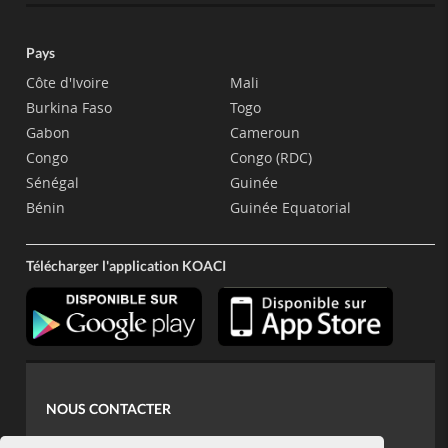
Pays
Côte d'Ivoire
Mali
Burkina Faso
Togo
Gabon
Cameroun
Congo
Congo (RDC)
Sénégal
Guinée
Bénin
Guinée Equatorial
Télécharger l'application KOACI
NOUS CONTACTER
contact@koaci.com