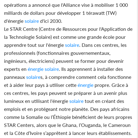
opérations a annoncé que l'Alliance vise à mobiliser 1 000
milliards de dollars pour développer 1 térawatt (TW)
d'énergie
solaire
d'ici 2030.
Le STAR Centre (Centre de Ressources pour l'Application de
la Technologie Solaire) est comme une grande école pour
apprendre tout sur l'énergie
solaire
. Dans ces centres, les
professionnels (fonctionnaires gouvernementaux,
ingénieurs, électriciens) peuvent se former pour devenir
experts en
énergie
solaire
. Ils apprennent à installer des
panneaux
solaire
s, à comprendre comment cela fonctionne
et à aider leur pays à utiliser cette
énergie
propre. Grâce à
ces centres, les pays peuvent se préparer à un avenir plus
lumineux en utilisant l'énergie
solaire
tout en créant des
emplois et en protégeant notre planète. Des pays africains
comme la Somalie ou l’Éthiopie bénéficient de leurs propres
STAR Centers, alors que le Ghana, l’Ouganda, le Cameroun
et la Côte d’Ivoire s’apprêtent à lancer leurs établissements.