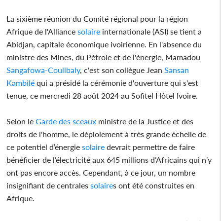
La sixième réunion du Comité régional pour la région
Afrique de l'Alliance
solaire
internationale (ASI) se tient a
Abidjan, capitale économique ivoirienne. En l'absence du
ministre des Mines, du Pétrole et de l'énergie, Mamadou
Sangafowa-Coulibaly
, c'est son collègue Jean
Sansan
Kambilé
qui a présidé la cérémonie d'ouverture qui s'est
tenue, ce mercredi 28 août 2024 au Sofitel Hôtel Ivoire.
Selon le
Garde des sceaux
ministre de la Justice et des
droits de l'homme, le déploiement à très grande échelle de
ce potentiel d’énergie
solaire
devrait permettre de faire
bénéficier de l’électricité aux 645 millions d’Africains qui n’y
ont pas encore accès. Cependant, à ce jour, un nombre
insignifiant de centrales
solaire
s ont été construites en
Afrique.