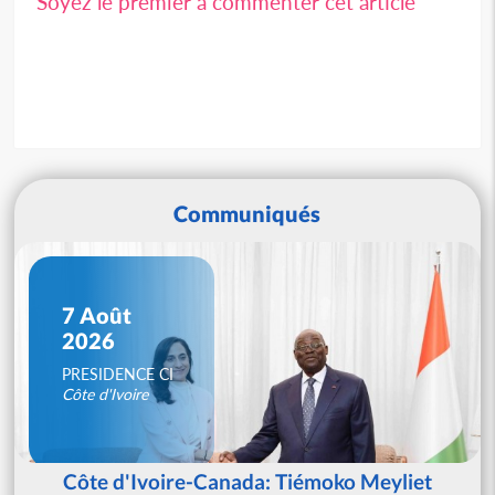
Soyez le premier à commenter cet article
Communiqués
7 Août
2026
PRESIDENCE CI
Côte d'Ivoire
Côte d'Ivoire-Canada: Tiémoko Meyliet