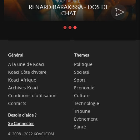
RAP IVOIRE
RENARD BARAKISSA - DOS DE
CHAT
Général
Thèmes
A la une de Koaci
Politique
Koaci Côte d'Ivoire
Société
Koaci Afrique
Sport
Archives Koaci
Economie
Conditions d'utilisation
Culture
Contacts
Technologie
Tribune
Besoin d'aide ?
Evènement
Se Connecter
Santé
© 2008 - 2022 KOACI.COM