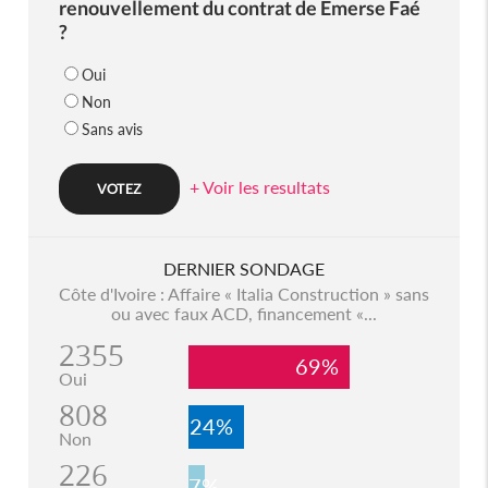
renouvellement du contrat de Emerse Faé
?
Oui
Non
Sans avis
+ Voir les resultats
DERNIER SONDAGE
Côte d'Ivoire : Affaire « Italia Construction » sans
ou avec faux ACD, financement «...
2355
69%
Oui
808
24%
Non
226
7%