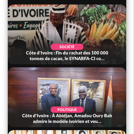
SOCIÉTÉ
Côte d'Ivoire : Fin du rachat des 100 000
tonnes de cacao, le SYNARFA-CI co...
POLITIQUE
Côte d'Ivoire : À Abidjan, Amadou Oury Bah
admire le modèle ivoirien et veu...