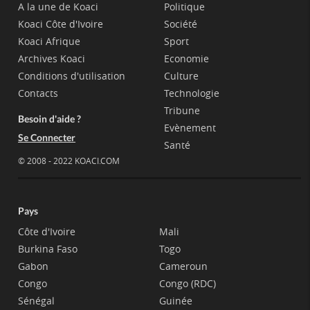
A la une de Koaci
Politique
Koaci Côte d'Ivoire
Société
Koaci Afrique
Sport
Archives Koaci
Economie
Conditions d'utilisation
Culture
Contacts
Technologie
Tribune
Besoin d'aide ?
Evènement
Se Connecter
Santé
© 2008 - 2022 KOACI.COM
Pays
Côte d'Ivoire
Mali
Burkina Faso
Togo
Gabon
Cameroun
Congo
Congo (RDC)
Sénégal
Guinée