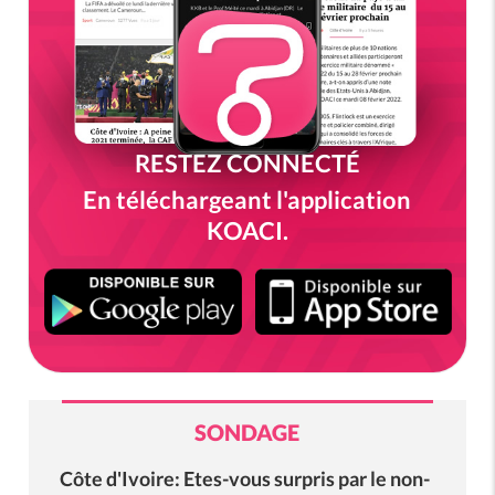
RESTEZ CONNECTÉ
En téléchargeant l'application
KOACI.
SONDAGE
Côte d'Ivoire: Etes-vous surpris par le non-