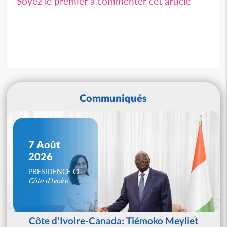
Soyez le premier à commenter cet article
Communiqués
7 Août
2026
PRESIDENCE CI
Côte d'Ivoire
Côte d'Ivoire-Canada: Tiémoko Meyliet