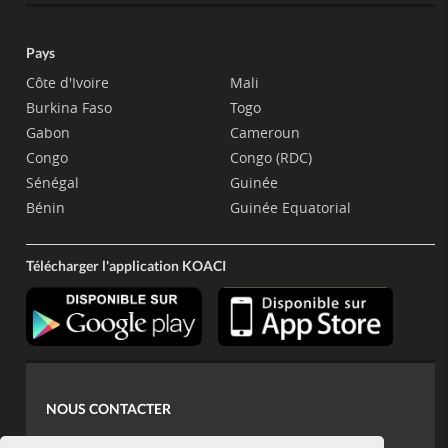
Pays
Côte d'Ivoire
Mali
Burkina Faso
Togo
Gabon
Cameroun
Congo
Congo (RDC)
Sénégal
Guinée
Bénin
Guinée Equatorial
Télécharger l'application KOACI
NOUS CONTACTER
contact@koaci.com