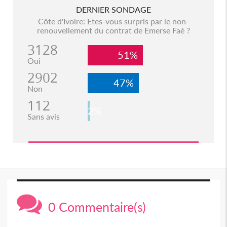
DERNIER SONDAGE
Côte d'Ivoire: Etes-vous surpris par le non-
renouvellement du contrat de Emerse Faé ?
3128
51%
Oui
2902
47%
Non
112
2%
Sans avis
0 Commentaire(s)