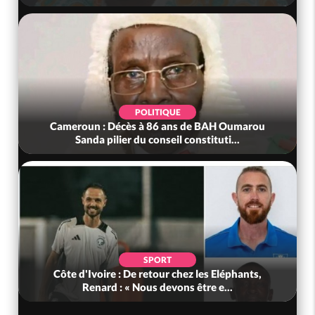
POLITIQUE
Cameroun : Décès à 86 ans de BAH Oumarou
Sanda pilier du conseil constituti...
SPORT
Côte d'Ivoire : De retour chez les Eléphants,
Renard : « Nous devons être e...