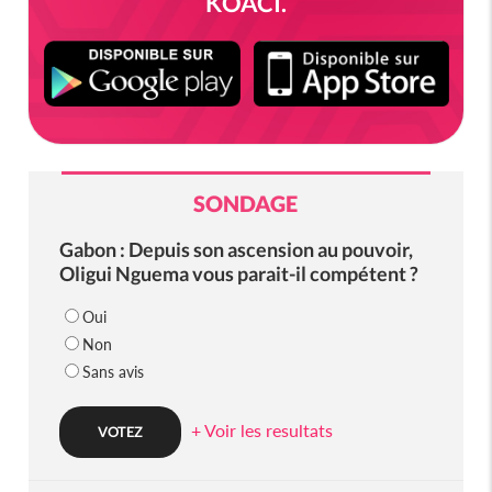
KOACI.
SONDAGE
Gabon : Depuis son ascension au pouvoir,
Oligui Nguema vous parait-il compétent ?
Oui
Non
Sans avis
+ Voir les resultats