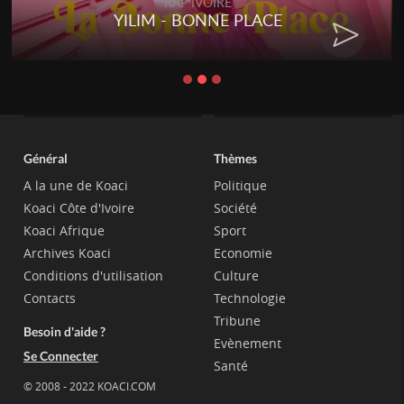
RAP IVOIRE
YILIM - BONNE PLACE
Général
Thèmes
A la une de Koaci
Politique
Koaci Côte d'Ivoire
Société
Koaci Afrique
Sport
Archives Koaci
Economie
Conditions d'utilisation
Culture
Contacts
Technologie
Tribune
Besoin d'aide ?
Evènement
Se Connecter
Santé
© 2008 - 2022 KOACI.COM