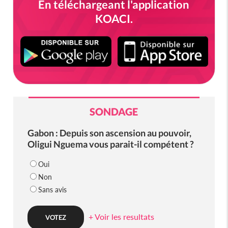
En téléchargeant l'application
KOACI.
SONDAGE
Gabon : Depuis son ascension au pouvoir,
Oligui Nguema vous parait-il compétent ?
Oui
Non
Sans avis
+ Voir les resultats