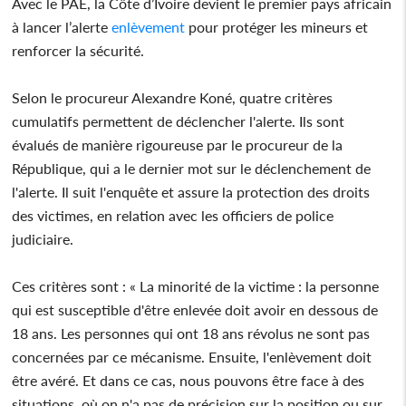
Avec le PAE, la Côte d’Ivoire devient le premier pays africain
à lancer l’alerte
enlèvement
pour protéger les mineurs et
renforcer la sécurité.
Selon le procureur Alexandre Koné, quatre critères
cumulatifs permettent de déclencher l'alerte. Ils sont
évalués de manière rigoureuse par le procureur de la
République, qui a le dernier mot sur le déclenchement de
l'alerte. Il suit l'enquête et assure la protection des droits
des victimes, en relation avec les officiers de police
judiciaire.
Ces critères sont : « La minorité de la victime : la personne
qui est susceptible d'être enlevée doit avoir en dessous de
18 ans. Les personnes qui ont 18 ans révolus ne sont pas
concernées par ce mécanisme. Ensuite, l'enlèvement doit
être avéré. Et dans ce cas, nous pouvons être face à des
situations, où on n'a pas de précision sur la position ou sur