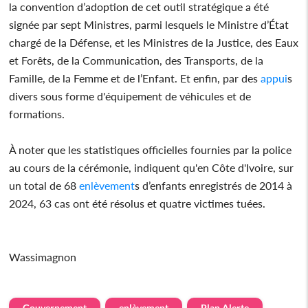
la convention d’adoption de cet outil stratégique a été
signée par sept Ministres, parmi lesquels le Ministre d’État
chargé de la Défense, et les Ministres de la Justice, des Eaux
et Forêts, de la Communication, des Transports, de la
Famille, de la Femme et de l’Enfant. Et enfin, par des
appui
s
divers sous forme d'équipement de véhicules et de
formations.
À noter que les statistiques officielles fournies par la police
au cours de la cérémonie, indiquent qu'en Côte d'Ivoire, sur
un total de 68
enlèvement
s d’enfants enregistrés de 2014 à
2024, 63 cas ont été résolus et quatre victimes tuées.
Wassimagnon
Gouvernement
enlèvement
Plan Alerte