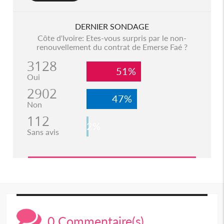
DERNIER SONDAGE
Côte d'Ivoire: Etes-vous surpris par le non-
renouvellement du contrat de Emerse Faé ?
3128
51%
Oui
2902
47%
Non
112
2%
Sans avis
0 Commentaire(s)