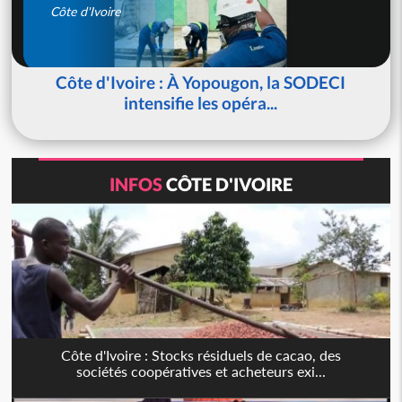
Côte d'Ivoire
Côte d'Ivoire : À Yopougon, la SODECI
intensifie les opéra...
INFOS
CÔTE D'IVOIRE
Côte d'Ivoire : Stocks résiduels de cacao, des
sociétés coopératives et acheteurs exi...