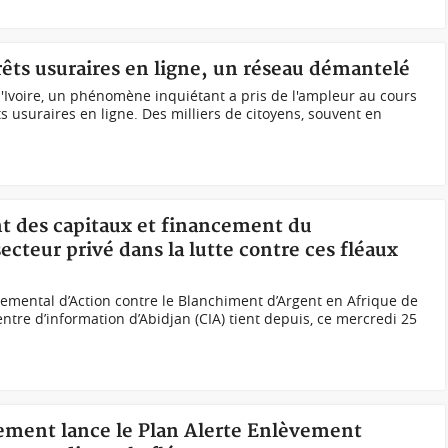
prêts usuraires en ligne, un réseau démantelé
'Ivoire, un phénomène inquiétant a pris de l'ampleur au cours
s usuraires en ligne. Des milliers de citoyens, souvent en
nt des capitaux et financement du
ecteur privé dans la lutte contre ces fléaux
mental d’Action contre le Blanchiment d’Argent en Afrique de
entre d’information d’Abidjan (CIA) tient depuis, ce mercredi 25
nement lance le Plan Alerte Enlèvement