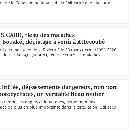
tre de la Cohésion nationale, de la Solidarité et de la Lutte
la SICARD, fléau des maladies
, Bouaké, dépistage à venir à Attécoubé
rd à la mosquée de la Riviera 3 le 13 mars dernier1996-2026,
ne de Cardiologie (SICARD) œuvre contre les maladies
es brûlés, dépassements dangereux, non port
motocyclistes, un véritable fléau routier
oirienne, les engins à deux roues, notamment les
ace de plus en plus importante dans la circulation. Utilisées