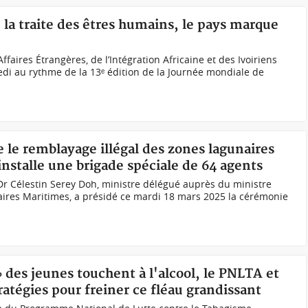
e la traite des êtres humains, le pays marque
ffaires Étrangères, de l’Intégration Africaine et des Ivoiriens
redi au rythme de la 13ᵉ édition de la Journée mondiale de
e le remblayage illégal des zones lagunaires
nstalle une brigade spéciale de 64 agents
r Célestin Serey Doh, ministre délégué auprès du ministre
aires Maritimes, a présidé ce mardi 18 mars 2025 la cérémonie
% des jeunes touchent à l'alcool, le PNLTA et
ratégies pour freiner ce fléau grandissant