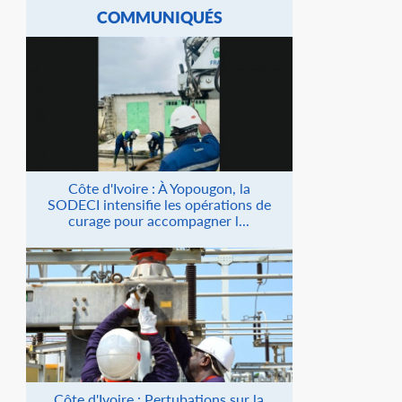
COMMUNIQUÉS
Côte d'Ivoire : À Yopougon, la
SODECI intensifie les opérations de
curage pour accompagner l...
Côte d'Ivoire : Pertubations sur la