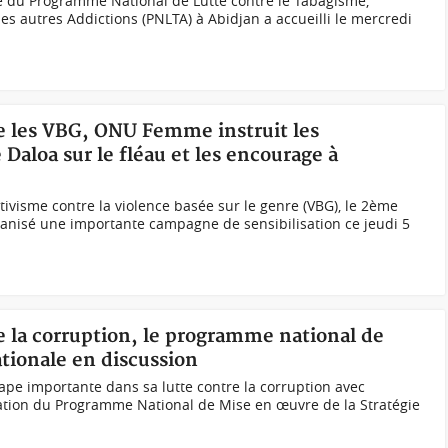
ge du Programme National de Lutte contre le Tabagisme,
 les autres Addictions (PNLTA) à Abidjan a accueilli le mercredi
re les VBG, ONU Femme instruit les
Daloa sur le fléau et les encourage à
tivisme contre la violence basée sur le genre (VBG), le 2ème
anisé une importante campagne de sensibilisation ce jeudi 5
re la corruption, le programme national de
tionale en discussion
tape importante dans sa lutte contre la corruption avec
lidation du Programme National de Mise en œuvre de la Stratégie