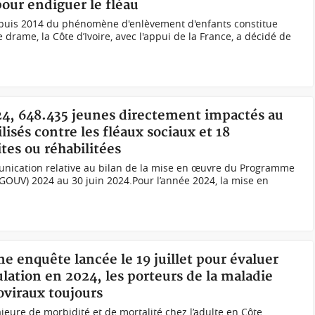
pour endiguer le fléau
puis 2014 du phénomène d'enlèvement d'enfants constitue
 drame, la Côte d’Ivoire, avec l'appui de la France, a décidé de
24, 648.435 jeunes directement impactés au
lisés contre les fléaux sociaux et 18
tes ou réhabilitées
nication relative au bilan de la mise en œuvre du Programme
OUV) 2024 au 30 juin 2024.Pour l’année 2024, la mise en
ne enquête lancée le 19 juillet pour évaluer
ulation en 2024, les porteurs de la maladie
roviraux toujours
jeure de morbidité et de mortalité chez l’adulte en Côte