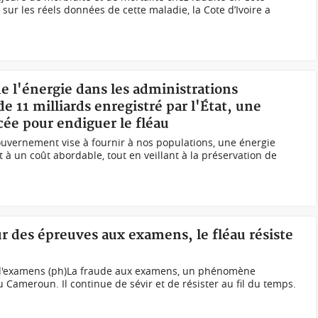
 sur les réels données de cette maladie, la Cote d’Ivoire a
de l'énergie dans les administrations
 11 milliards enregistré par l'État, une
cée pour endiguer le fléau
uvernement vise à fournir à nos populations, une énergie
 à un coût abordable, tout en veillant à la préservation de
 des épreuves aux examens, le fléau résiste
 d'examens (ph)La fraude aux examens, un phénomène
ameroun. Il continue de sévir et de résister au fil du temps.