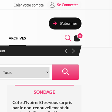
Se Connecter
Créer votre compte
S'abonner
0
ARCHIVES
accélérer les réformes et les
SONDAGE
Côte d'Ivoire: Etes-vous surpris
par le non-renouvellement du