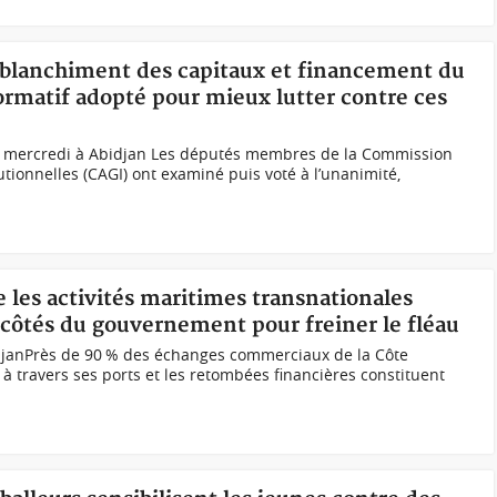
, blanchiment des capitaux et financement du
rmatif adopté pour mieux lutter contre ces
s mercredi à Abidjan Les députés membres de la Commission
tutionnelles (CAGI) ont examiné puis voté à l’unanimité,
e les activités maritimes transnationales
x côtés du gouvernement pour freiner le fléau
djanPrès de 90 % des échanges commerciaux de la Côte
, à travers ses ports et les retombées financières constituent