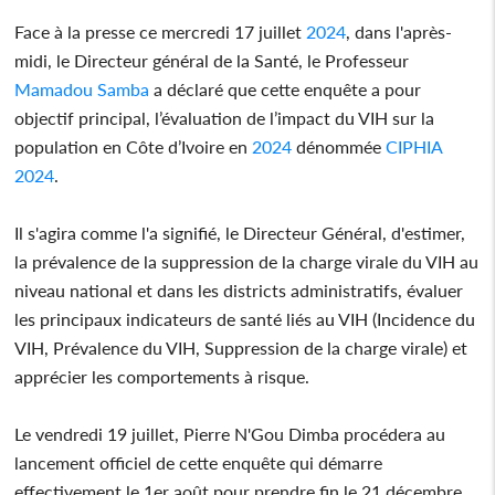
Face à la presse ce mercredi 17 juillet
2024
, dans l'après-
midi, le Directeur général de la Santé, le Professeur
Mamadou Samba
a déclaré que cette enquête a pour
objectif principal, l’évaluation de l’impact du VIH sur la
population en Côte d’Ivoire en
2024
dénommée
CIPHIA
2024
.
Il s'agira comme l'a signifié, le Directeur Général, d'estimer,
la prévalence de la suppression de la charge virale du VIH au
niveau national et dans les districts administratifs, évaluer
les principaux indicateurs de santé liés au VIH (Incidence du
VIH, Prévalence du VIH, Suppression de la charge virale) et
apprécier les comportements à risque.
Le vendredi 19 juillet, Pierre N'Gou Dimba procédera au
lancement officiel de cette enquête qui démarre
effectivement le 1er août pour prendre fin le 21 décembre