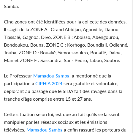
Samba.
Cinq zones ont été identifiées pour la collecte des données.
Il s'agit de la ZONE A : Grand Abidjan, Agboville, Dabou,
Tiassalé, Gagnoa, Divo, ZONE B : Aboisso, Abengourou,
Bondoukou, Bouna, ZONE C : Korhogo, Boundiali, Odienné,
Touba, ZONE D : Bouaké, Yamoussoukro, Bouaflé, Daloa,
Man et ZONE E : Sassandra, San- Pedro, Tabou, Soubré.
Le Professeur
Mamadou Samba
, a mentionné que la
participation à
CIPHIA
2024
sera gratuite et volontaire,
déplorant au passage que le SIDA fait des ravages dans la
tranche d'âge comprise entre 15 et 27 ans.
Cette situation selon lui, est due au fait qu'ils se laissent
manipuler par les réseaux sociaux et les émissions
télévisées.
Mamadou Samba
a enfin rassuré les porteurs du