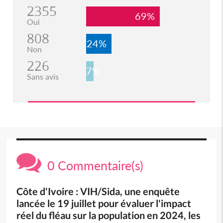
2355
69%
Oui
808
24%
Non
226
7%
Sans avis
0 Commentaire(s)
Côte d'Ivoire : VIH/Sida, une enquête
lancée le 19 juillet pour évaluer l'impact
réel du fléau sur la population en 2024, les