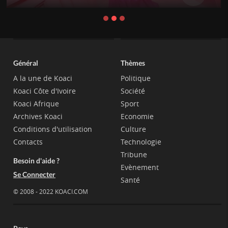
Général
Thèmes
A la une de Koaci
Politique
Koaci Côte d'Ivoire
Société
Koaci Afrique
Sport
Archives Koaci
Economie
Conditions d'utilisation
Culture
Contacts
Technologie
Tribune
Besoin d'aide ?
Evènement
Se Connecter
Santé
© 2008 - 2022 KOACI.COM