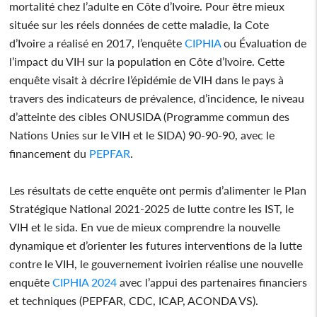
mortalité chez l’adulte en Côte d’Ivoire. Pour être mieux
située sur les réels données de cette maladie, la Cote
d’Ivoire a réalisé en 2017, l’enquête
CIPHIA
ou Évaluation de
l’impact du VIH sur la population en Côte d’Ivoire. Cette
enquête visait à décrire l’épidémie de VIH dans le pays à
travers des indicateurs de prévalence, d’incidence, le niveau
d’atteinte des cibles ONUSIDA (Programme commun des
Nations Unies sur le VIH et le SIDA) 90-90-90, avec le
financement du
PEPFAR
.
Les résultats de cette enquête ont permis d’alimenter le Plan
Stratégique National 2021-2025 de lutte contre les IST, le
VIH et le sida. En vue de mieux comprendre la nouvelle
dynamique et d’orienter les futures interventions de la lutte
contre le VIH, le gouvernement ivoirien réalise une nouvelle
enquête
CIPHIA
2024
avec l’appui des partenaires financiers
et techniques (PEPFAR, CDC, ICAP, ACONDA VS).