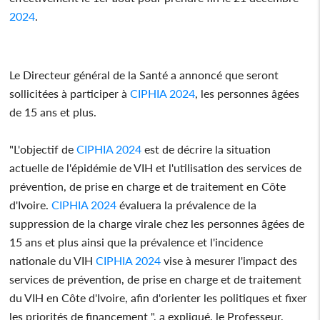
2024
.
Le Directeur général de la Santé a annoncé que seront
sollicitées à participer à
CIPHIA
2024
, les personnes âgées
de 15 ans et plus.
"L'objectif de
CIPHIA
2024
est de décrire la situation
actuelle de l'épidémie de VIH et l'utilisation des services de
prévention, de prise en charge et de traitement en Côte
d'Ivoire.
CIPHIA
2024
évaluera la prévalence de la
suppression de la charge virale chez les personnes âgées de
15 ans et plus ainsi que la prévalence et l'incidence
nationale du VIH
CIPHIA
2024
vise à mesurer l'impact des
services de prévention, de prise en charge et de traitement
du VIH en Côte d'Ivoire, afin d'orienter les politiques et fixer
les priorités de financement ", a expliqué, le Professeur,