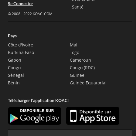
Se Connecter
Santé
© 2008 - 2022 KOACI.COM
Pays
Côte d'Ivoire
Mali
Burkina Faso
Togo
Gabon
Cameroun
Congo
Congo (RDC)
Sénégal
Guinée
Bénin
Guinée Equatorial
Télécharger l'application KOACI