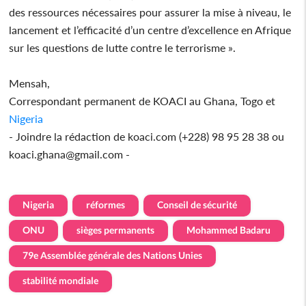
des ressources nécessaires pour assurer la mise à niveau, le
lancement et l’efficacité d’un centre d’excellence en Afrique
sur les questions de lutte contre le terrorisme ».
Mensah,
Correspondant permanent de KOACI au Ghana, Togo et
Nigeria
- Joindre la rédaction de koaci.com (+228) 98 95 28 38 ou
koaci.ghana@gmail.com -
Nigeria
réformes
Conseil de sécurité
ONU
sièges permanents
Mohammed Badaru
79e Assemblée générale des Nations Unies
stabilité mondiale