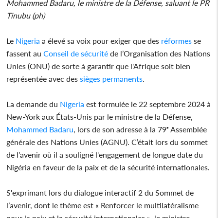
Mohammed Badaru, le ministre de la Défense, saluant le PR
Tinubu (ph)
Le
Nigeria
a élevé sa voix pour exiger que des
réformes
se
fassent au
Conseil de sécurité
de l’Organisation des Nations
Unies (ONU) de sorte à garantir que l'Afrique soit bien
représentée avec des
sièges permanents
.
La demande du
Nigeria
est formulée le 22 septembre 2024 à
New-York aux États-Unis par le ministre de la Défense,
Mohammed Badaru
, lors de son adresse à la 79ᵉ Assemblée
générale des Nations Unies (AGNU). C’était lors du sommet
de l’avenir où il a souligné l'engagement de longue date du
Nigéria en faveur de la paix et de la sécurité internationales.
S'exprimant lors du dialogue interactif 2 du Sommet de
l’avenir, dont le thème est « Renforcer le multilatéralisme
pour la paix et la sécurité internationales », le ministre