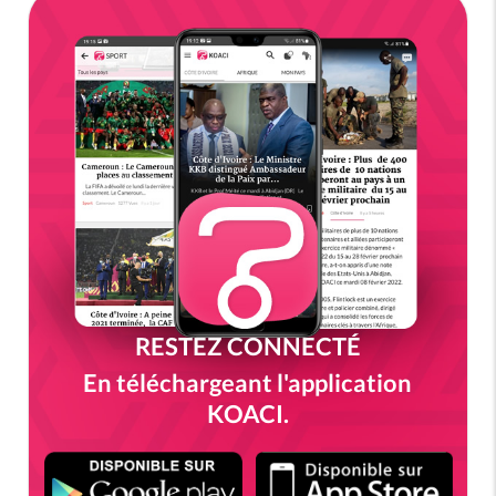
RESTEZ CONNECTÉ
En téléchargeant l'application
KOACI.