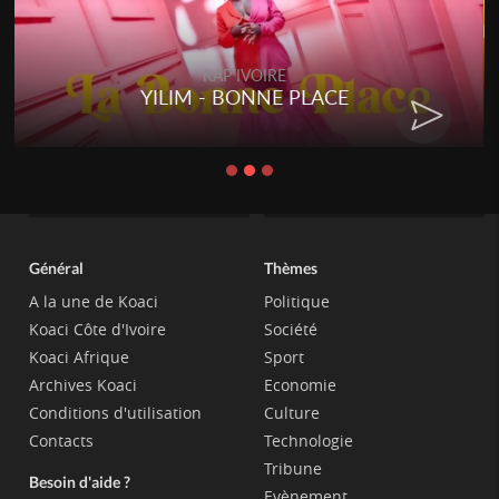
RAP IVOIRE
YILIM - BONNE PLACE
Général
Thèmes
A la une de Koaci
Politique
Koaci Côte d'Ivoire
Société
Koaci Afrique
Sport
Archives Koaci
Economie
Conditions d'utilisation
Culture
Contacts
Technologie
Tribune
Besoin d'aide ?
Evènement