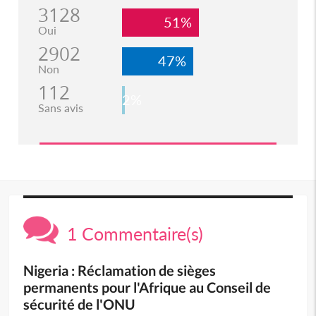
3128
51%
Oui
2902
47%
Non
112
2%
Sans avis
1 Commentaire(s)
Nigeria : Réclamation de sièges
permanents pour l'Afrique au Conseil de
sécurité de l'ONU