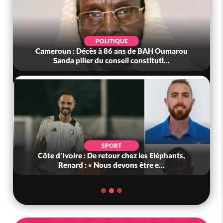
POLITIQUE
Cameroun : Décès à 86 ans de BAH Oumarou
Sanda pilier du conseil constituti...
SPORT
Côte d'Ivoire : De retour chez les Eléphants,
Renard : « Nous devons être e...