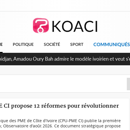
COMMUNIQUÉS
UE
POLITIQUE
SOCIÉTÉ
SPORT
 milliards FCFA de la France pour le métro d'Abidjan et les A
 projets structurants
E CI propose 12 réformes pour révolutionner
ique des PME de Côte d'Ivoire (CPU-PME CI) publie la première
p; Observatoire d'août 2026. Ce document stratégique propose