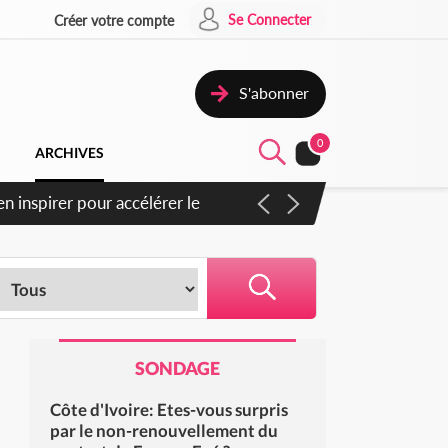
Se Connecter
Créer votre compte
S'abonner
0
ARCHIVES
goras : un nouveau coup
SONDAGE
Côte d'Ivoire: Etes-vous surpris
par le non-renouvellement du