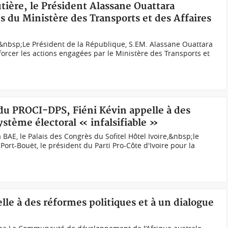
utière, le Président Alassane Ouattara
s du Ministère des Transports et des Affaires
nbsp;Le Président de la République, S.EM. Alassane Ouattara
forcer les actions engagées par le Ministère des Transports et
 du PROCI-DPS, Fiéni Kévin appelle à des
stème électoral « infalsifiable »
 BAE, le Palais des Congrès du Sofitel Hôtel Ivoire,&nbsp;le
Port-Bouët, le président du Parti Pro-Côte d'Ivoire pour la
le à des réformes politiques et à un dialogue