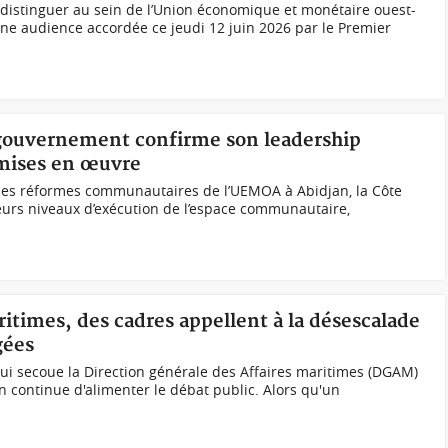
e distinguer au sein de l’Union économique et monétaire ouest-
’une audience accordée ce jeudi 12 juin 2026 par le Premier
 gouvernement confirme son leadership
 mises en œuvre
 des réformes communautaires de l’UEMOA à Abidjan, la Côte
lleurs niveaux d’exécution de l’espace communautaire,
ritimes, des cadres appellent à la désescalade
gées
 qui secoue la Direction générale des Affaires maritimes (DGAM)
n continue d'alimenter le débat public. Alors qu'un