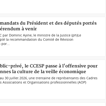
mandats du Président et des députés portés
éférendum à venir
 par Dominic Ayine, le ministre de la Justice (ph)Le
té la recommandation du Comité de Révision
 por...
blic-privé, le CCESP passe à l'offensive pour
ennes la culture de la veille économique
u 30 juillet 2026, une trentaine de représentants des Cadres
des Associations et Organisations professionnelles (AOP)