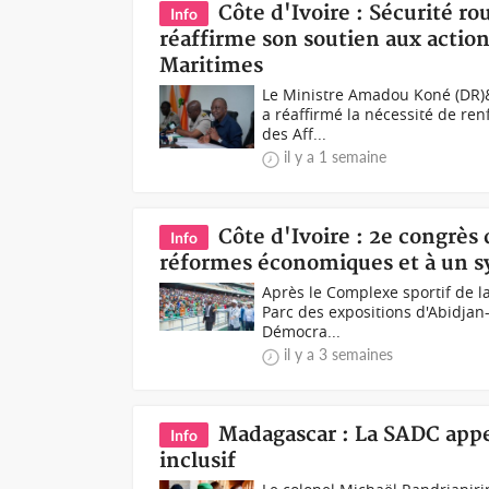
Côte d'Ivoire : Sécurité ro
Info
réaffirme son soutien aux action
Maritimes
Le Ministre Amadou Koné (DR)&
a réaffirmé la nécessité de ren
des Aff...
il y a 1 semaine
Côte d'Ivoire : 2e congrès
Info
réformes économiques et à un sy
Après le Complexe sportif de la
Parc des expositions d'Abidjan-
Démocra...
il y a 3 semaines
Madagascar : La SADC appel
Info
inclusif