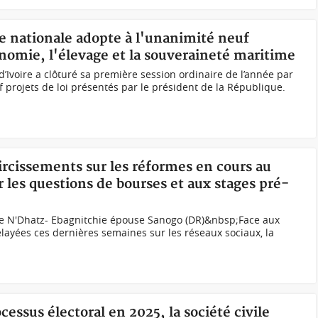
e nationale adopte à l'unanimité neuf
onomie, l'élevage et la souveraineté maritime
’Ivoire a clôturé sa première session ordinaire de l’année par
f projets de loi présentés par le président de la République.
aircissements sur les réformes en cours au
ur les questions de bourses et aux stages pré-
ane N'Dhatz- Ebagnitchie épouse Sanogo (DR)&nbsp;Face aux
ayées ces dernières semaines sur les réseaux sociaux, la
cessus électoral en 2025, la société civile