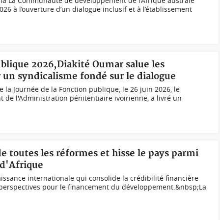
ina La Communauté de développement de l’Afrique australe
026 à l’ouverture d’un dialogue inclusif et à l’établissement
ublique 2026,Diakité Oumar salue les
r un syndicalisme fondé sur le dialogue
e la Journée de la Fonction publique, le 26 juin 2026, le
 de l'Administration pénitentiaire ivoirienne, a livré un
de toutes les réformes et hisse le pays parmi
 d'Afrique
sance internationale qui consolide la crédibilité financière
 perspectives pour le financement du développement.&nbsp;La