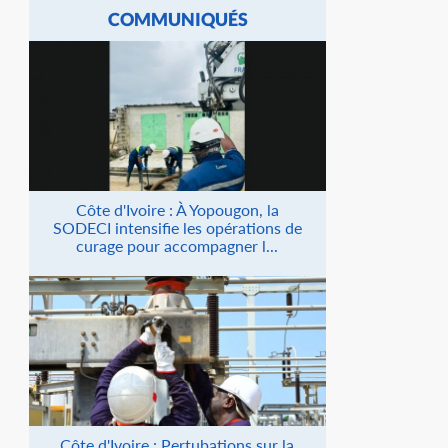
COMMUNIQUÉS
Côte d'Ivoire : À Yopougon, la
SODECI intensifie les opérations de
curage pour accompagner l...
Côte d'Ivoire : Pertubations sur la