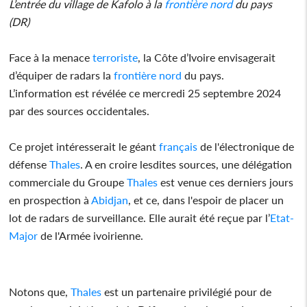
L’entrée du village de Kafolo à la
frontière nord
du pays
(DR)
Face à la menace
terroriste
, la Côte d’Ivoire envisagerait
d’équiper de radars la
frontière nord
du pays.
L’information est révélée ce mercredi 25 septembre 2024
par des sources occidentales.
Ce projet intéresserait le géant
français
de l'électronique de
défense
Thales
. A en croire lesdites sources, une délégation
commerciale du Groupe
Thales
est venue ces derniers jours
en prospection à
Abidjan
, et ce, dans l'espoir de placer un
lot de radars de surveillance. Elle aurait été reçue par l’
Etat-
Major
de l'Armée ivoirienne.
Notons que,
Thales
est un partenaire privilégié pour de