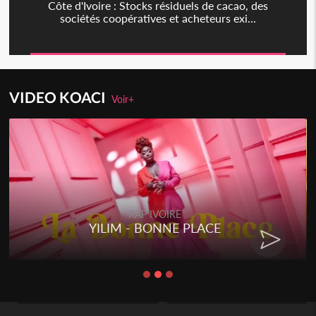
Côte d'Ivoire : Stocks résiduels de cacao, des
sociétés coopératives et acheteurs exi...
VIDEO KOACI
Voir+
RAP IVOIRE
YILIM - BONNE PLACE