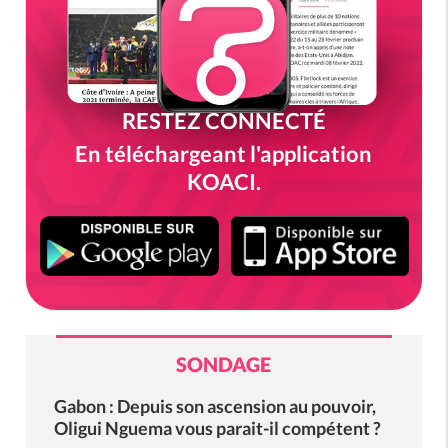
RESTEZ CONNECTÉ
En téléchargeant l'application
KOACI.
SONDAGE
Gabon : Depuis son ascension au pouvoir,
Oligui Nguema vous parait-il compétent ?