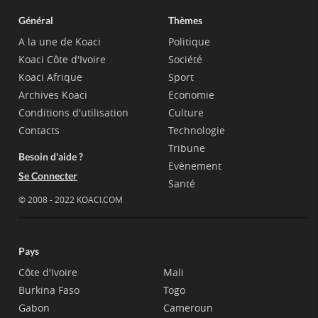
Général
Thèmes
A la une de Koaci
Politique
Koaci Côte d'Ivoire
Société
Koaci Afrique
Sport
Archives Koaci
Economie
Conditions d'utilisation
Culture
Contacts
Technologie
Tribune
Besoin d'aide ?
Evènement
Se Connecter
Santé
© 2008 - 2022 KOACI.COM
Pays
Côte d'Ivoire
Mali
Burkina Faso
Togo
Gabon
Cameroun