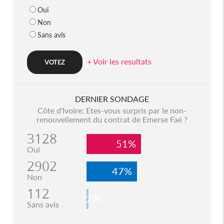
Oui
Non
Sans avis
+ Voir les resultats
DERNIER SONDAGE
Côte d'Ivoire: Etes-vous surpris par le non-
renouvellement du contrat de Emerse Faé ?
3128
51%
Oui
2902
47%
Non
112
2%
Sans avis