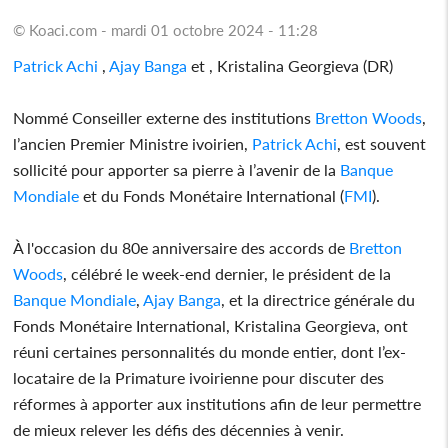
© Koaci.com - mardi 01 octobre 2024 - 11:28
Patrick Achi
,
Ajay Banga
et , Kristalina Georgieva (DR)
Nommé Conseiller externe des institutions
Bretton Woods
,
l’ancien Premier Ministre ivoirien,
Patrick Achi
, est souvent
sollicité pour apporter sa pierre à l’avenir de la
Banque
Mondiale
et du Fonds Monétaire International (
FMI
).
À l'occasion du 80e anniversaire des accords de
Bretton
Woods
, célébré le week-end dernier, le président de la
Banque Mondiale
,
Ajay Banga
, et la directrice générale du
Fonds Monétaire International, Kristalina Georgieva, ont
réuni certaines personnalités du monde entier, dont l’ex-
locataire de la Primature ivoirienne pour discuter des
réformes à apporter aux institutions afin de leur permettre
de mieux relever les défis des décennies à venir.