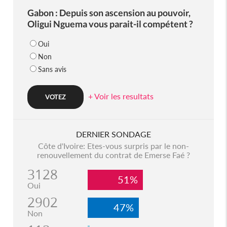
Gabon : Depuis son ascension au pouvoir,
Oligui Nguema vous parait-il compétent ?
Oui
Non
Sans avis
+ Voir les resultats
DERNIER SONDAGE
Côte d'Ivoire: Etes-vous surpris par le non-
renouvellement du contrat de Emerse Faé ?
3128
51%
Oui
2902
47%
Non