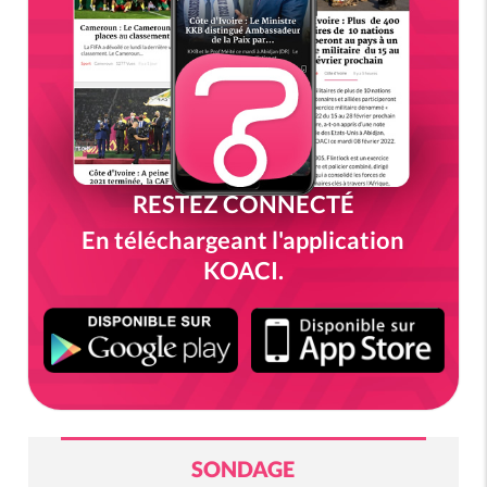
RESTEZ CONNECTÉ
En téléchargeant l'application
KOACI.
SONDAGE