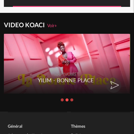
VIDEO KOACI
Voir+
RAP IVOIRE
YILIM - BONNE PLACE
Général
Thèmes