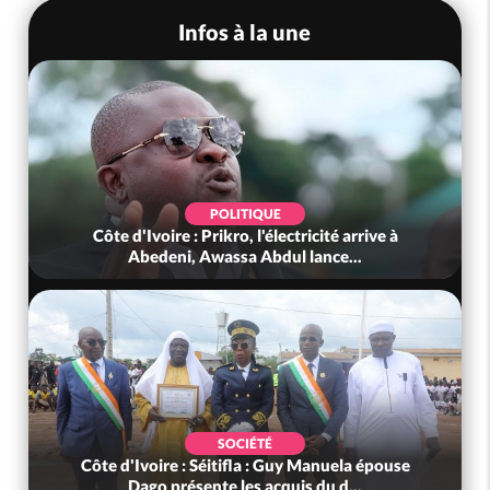
Infos à la une
POLITIQUE
Côte d'Ivoire : Prikro, l'électricité arrive à
Abedeni, Awassa Abdul lance...
SOCIÉTÉ
Côte d'Ivoire : Séitifla : Guy Manuela épouse
Dago présente les acquis du d...