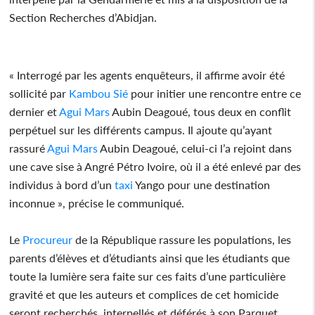
Section Recherches d’Abidjan.
« Interrogé par les agents enquêteurs, il affirme avoir été
sollicité par
Kambou Sié
pour initier une rencontre entre ce
dernier et
Agui Mars
Aubin Deagoué, tous deux en conflit
perpétuel sur les différents campus. Il ajoute qu’ayant
rassuré
Agui Mars
Aubin Deagoué, celui-ci l’a rejoint dans
une cave sise à Angré Pétro Ivoire, où il a été enlevé par des
individus à bord d’un
taxi
Yango pour une destination
inconnue », précise le communiqué.
Le
Procureur
de la République rassure les populations, les
parents d’élèves et d’étudiants ainsi que les étudiants que
toute la lumière sera faite sur ces faits d’une particulière
gravité et que les auteurs et complices de cet homicide
seront recherchés, interpellés et déférés à son Parquet.