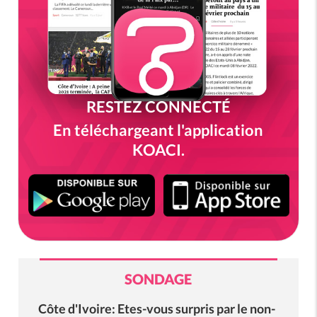
RESTEZ CONNECTÉ
En téléchargeant l'application
KOACI.
SONDAGE
Côte d'Ivoire: Etes-vous surpris par le non-