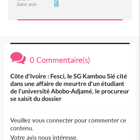
7%
Sans avis
0 Commentaire(s)
Côte d'Ivoire : Fesci, le SG Kambou Sié cité
dans une affaire de meurtre d'un étudiant
de l'université Abobo-Adjamé, le procureur
se saisit du dossier
Veuillez vous connecter pour commenter ce
contenu.
Votre avis nous intéresse.