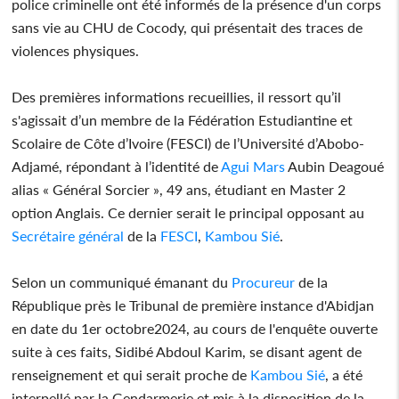
police criminelle ont été informés de la présence d'un corps
sans vie au CHU de Cocody, qui présentait des traces de
violences physiques.
Des premières informations recueillies, il ressort qu’il
s'agissait d’un membre de la Fédération Estudiantine et
Scolaire de Côte d’Ivoire (FESCI) de l’Université d’Abobo-
Adjamé, répondant à l’identité de
Agui Mars
Aubin Deagoué
alias « Général Sorcier », 49 ans, étudiant en Master 2
option Anglais. Ce dernier serait le principal opposant au
Secrétaire général
de la
FESCI
,
Kambou Sié
.
Selon un communiqué émanant du
Procureur
de la
République près le Tribunal de première instance d'Abidjan
en date du 1er octobre2024, au cours de l'enquête ouverte
suite à ces faits, Sidibé Abdoul Karim, se disant agent de
renseignement et qui serait proche de
Kambou Sié
, a été
interpellé par la Gendarmerie et mis à la disposition de la