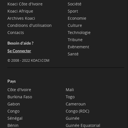
Koaci Côte d'Ivoire
Société
Koaci Afrique
Sport
Archives Koaci
Economie
Conditions d'utilisation
Culture
Contacts
Technologie
Tribune
Besoin d'aide ?
Evènement
Se Connecter
Santé
© 2008 - 2022 KOACI.COM
Pays
Côte d'Ivoire
Mali
Burkina Faso
Togo
Gabon
Cameroun
Congo
Congo (RDC)
Sénégal
Guinée
Bénin
Guinée Equatorial