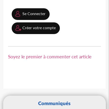
Se Connecter
Créer votre compte
Soyez le premier à commenter cet article
Communiqués