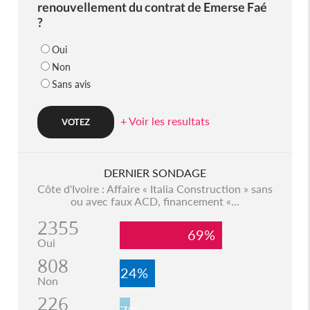
renouvellement du contrat de Emerse Faé
?
Oui
Non
Sans avis
+ Voir les resultats
DERNIER SONDAGE
Côte d'Ivoire : Affaire « Italia Construction » sans
ou avec faux ACD, financement «...
2355
69%
Oui
808
24%
Non
226