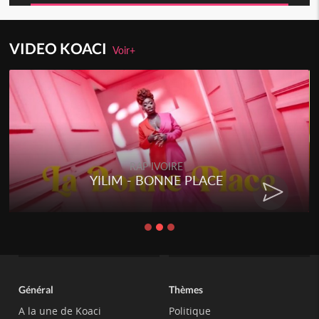
VIDEO KOACI
Voir+
RAP IVOIRE
RENARD BARAKISSA - DOS DE
CHAT
Général
Thèmes
A la une de Koaci
Politique