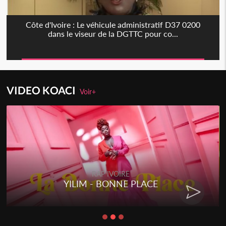
Côte d'Ivoire : Le véhicule administratif D37 0200
dans le viseur de la DGTTC pour co...
VIDEO KOACI
Voir+
RAP IVOIRE
YILIM - BONNE PLACE