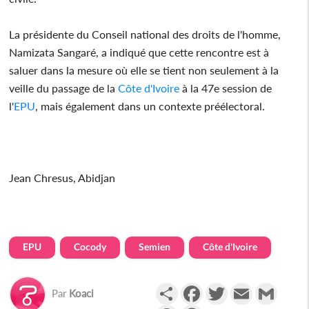
La présidente du Conseil national des droits de l'homme,
Namizata Sangaré, a indiqué que cette rencontre est à
saluer dans la mesure où elle se tient non seulement à la
veille du passage de la
Côte d'Ivoire
à la 47e session de
l'
EPU
, mais également dans un contexte préélectoral.
Jean Chresus, Abidjan
EPU
Cocody
Semien
Côte d'Ivoire
Partager
Facebook
Twitter
Email
Gmail
Par
Koaci