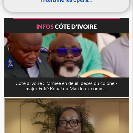
INFOS
CÔTE D'IVOIRE
Côte d'Ivoire : L'armée en deuil, décès du colonel-
major Fofié Kouakou Martin ex comm...