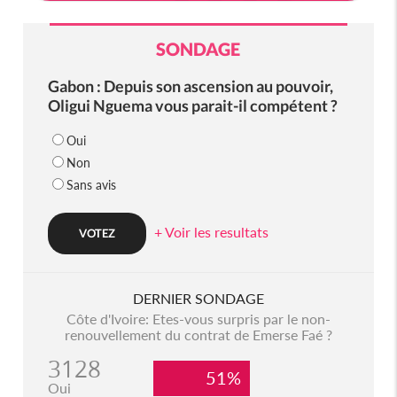
SONDAGE
Gabon : Depuis son ascension au pouvoir,
Oligui Nguema vous parait-il compétent ?
Oui
Non
Sans avis
+ Voir les resultats
DERNIER SONDAGE
Côte d'Ivoire: Etes-vous surpris par le non-
renouvellement du contrat de Emerse Faé ?
3128
51%
Oui