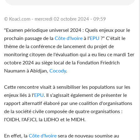
© Koaci.com - mercredi 02 octobre 2024 - 09:59
"Examen périodique universel 2024 : Quels enjeux pour le
prochain passage de la
Côte d'Ivoire
à l'
EPU
?" C'était le
thème de la conférence de lancement du projet de
monitoring citoyen de l'évaluation qui a eu lieu ce mardi 1er
octobre 2024 au siège local de la Fondation Friedrich
Naumann à Abidjan,
Cocody
.
Cette rencontre visait à sensibiliser les populations sur les
enjeux liés à l'
EPU
. Il s'agissait également de présenter le
rapport alternatif élaboré par une coalition d'organisations
de la société civile composée de quatre organisations :
l'OIDH, l'AFJCI, la LIDHO et le MIDH.
En effet, la
Côte d'Ivoire
sera de nouveau soumise au