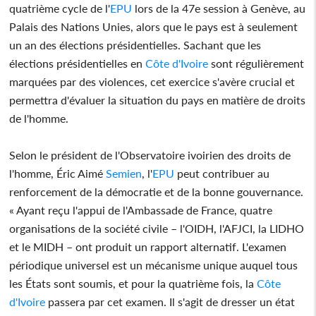
quatrième cycle de l'
EPU
lors de la 47e session à Genève, au
Palais des Nations Unies, alors que le pays est à seulement
un an des élections présidentielles. Sachant que les
élections présidentielles en
Côte d'Ivoire
sont régulièrement
marquées par des violences, cet exercice s'avère crucial et
permettra d'évaluer la situation du pays en matière de droits
de l'homme.
Selon le président de l'Observatoire ivoirien des droits de
l'homme, Éric Aimé
Semien
, l'
EPU
peut contribuer au
renforcement de la démocratie et de la bonne gouvernance.
« Ayant reçu l'appui de l'Ambassade de France, quatre
organisations de la société civile – l'OIDH, l'AFJCI, la LIDHO
et le MIDH – ont produit un rapport alternatif. L'examen
périodique universel est un mécanisme unique auquel tous
les États sont soumis, et pour la quatrième fois, la
Côte
d'Ivoire
passera par cet examen. Il s'agit de dresser un état