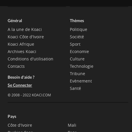
Général
Thèmes
A la une de Koaci
Politique
Koaci Côte d'Ivoire
Société
Koaci Afrique
Sport
Archives Koaci
Economie
Conditions d'utilisation
Culture
Contacts
Technologie
Tribune
Besoin d'aide ?
Evènement
Se Connecter
Santé
© 2008 - 2022 KOACI.COM
Pays
Côte d'Ivoire
Mali