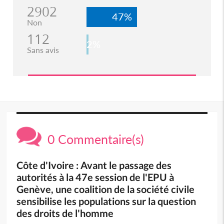
2902
47%
Non
112
2%
Sans avis
0 Commentaire(s)
Côte d'Ivoire : Avant le passage des
autorités à la 47e session de l'EPU à
Genève, une coalition de la société civile
sensibilise les populations sur la question
des droits de l'homme