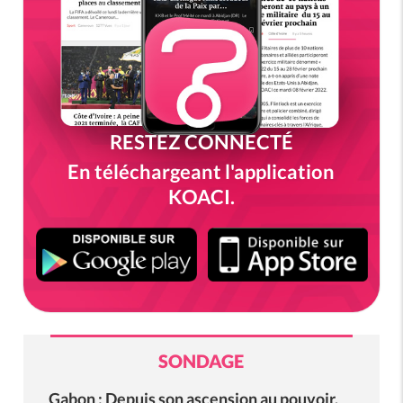
RESTEZ CONNECTÉ
En téléchargeant l'application
KOACI.
SONDAGE
Gabon : Depuis son ascension au pouvoir,