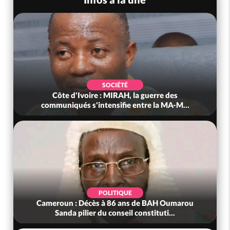
SOCIÉTÉ
Côte d'Ivoire : MIRAH, la guerre des
communiqués s'intensifie entre la MA-M...
POLITIQUE
Cameroun : Décès à 86 ans de BAH Oumarou
Sanda pilier du conseil constituti...