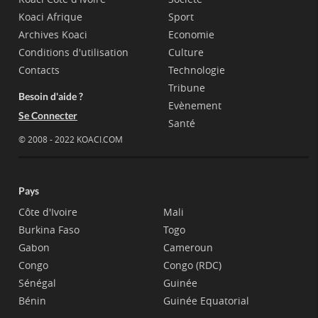
Koaci Afrique
Sport
Archives Koaci
Economie
Conditions d'utilisation
Culture
Contacts
Technologie
Tribune
Besoin d'aide ?
Evènement
Se Connecter
Santé
© 2008 - 2022 KOACI.COM
Pays
Côte d'Ivoire
Mali
Burkina Faso
Togo
Gabon
Cameroun
Congo
Congo (RDC)
Sénégal
Guinée
Bénin
Guinée Equatorial