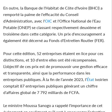
En outre, la Banque de l'Habitat de Côte d'Ivoire (BHCI) a
remporté la palme de l'efficacité du Conseil
d'Administration, avec l'
OIC
et l'Office National de l'Eau
Potable (ONEP) se classant respectivement deuxième et
troisième dans cette catégorie. Un prix d'encouragement a
également été décerné au Fonds d'Entretien Routier (FER).
Pour cette édition, 52 entreprises étaient en lice pour ces
distinctions, et 10 d'entre elles ont été récompensées.
L’objectif de ces prix est de promouvoir une gestion efficace
et transparente, ainsi que la performance dans les
entreprises publiques. À la fin de l’année 2023, l’
État
ivoirien
comptait 87 entreprises publiques générant un chiffre
d'affaires global de 7 792 milliards de FCFA.
Le ministre Moussa Sanogo a rappelé l'importance de cet
événement en soulignant qu’il sert à encourager l’adoption