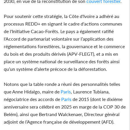
2030, en vue de la reconstitution de son
couvert
forestier
.
Pour soutenir cette stratégie, la Côte d'Ivoire a adhéré au
processus REDD+ en signant le cadre d'actions communes
de l'Initiative Cacao-Forêts. Le pays a également ratifié
l'Accord de partenariat volontaire sur l’application des
réglementations forestières, la gouvernance et le commerce
du bois et des produits dérivés (APV-FLEGT), et a mis en
place un système national de surveillance des forêts ainsi
qu’un système d’alerte précoce de la déforestation.
Notons que la table ronde a réuni des personnalités telles
que Anne Hidalgo, maire de
Paris
, Laurence Tubiana,
négociatrice des accords de
Paris
de 2015 (dont le dixième
anniversaire sera célébré en 2025 en marge de la COP 30 de
Belém), ainsi que Bertrand Walckenaer, Directeur général
adjoint de l’Agence française de développement (AFD).