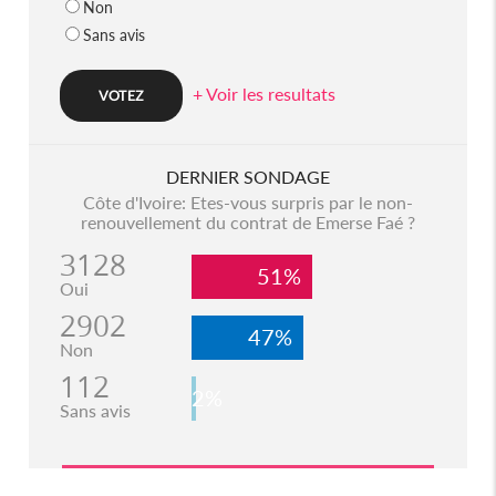
Non
Sans avis
+ Voir les resultats
DERNIER SONDAGE
Côte d'Ivoire: Etes-vous surpris par le non-
renouvellement du contrat de Emerse Faé ?
3128
51%
Oui
2902
47%
Non
112
2%
Sans avis