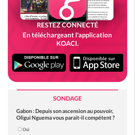
RESTEZ CONNECTÉ
En téléchargeant l'application
KOACI.
SONDAGE
Gabon : Depuis son ascension au pouvoir,
Oligui Nguema vous parait-il compétent ?
Oui