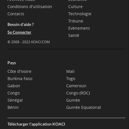
Conditions d'utilisation
Culture
Contacts
Technologie
Tribune
Besoin d'aide ?
Evènement
Se Connecter
Santé
© 2008 - 2022 KOACI.COM
Pays
Côte d'Ivoire
Mali
Burkina Faso
Togo
Gabon
Cameroun
Congo
Congo (RDC)
Sénégal
Guinée
Bénin
Guinée Equatorial
Télécharger l'application KOACI