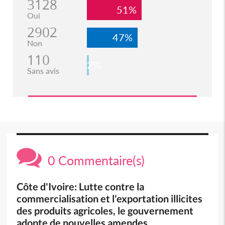
3128
51%
Oui
2902
47%
Non
110
2%
Sans avis
0 Commentaire(s)
Côte d'Ivoire: Lutte contre la
commercialisation et l'exportation illicites
des produits agricoles, le gouvernement
adopte de nouvelles amendes