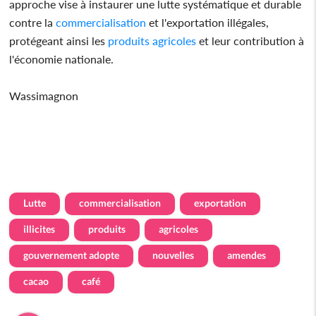
approche vise à instaurer une lutte systématique et durable
contre la
commercialisation
et l'exportation illégales,
protégeant ainsi les
produits
agricoles
et leur contribution à
l'économie nationale.
Wassimagnon
Lutte
commercialisation
exportation
illicites
produits
agricoles
gouvernement adopte
nouvelles
amendes
cacao
café