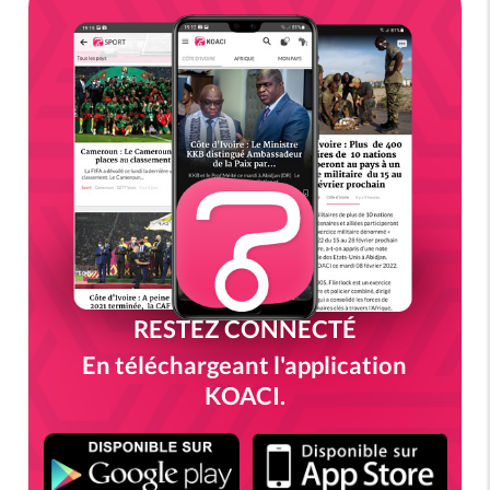
RESTEZ CONNECTÉ
En téléchargeant l'application
KOACI.