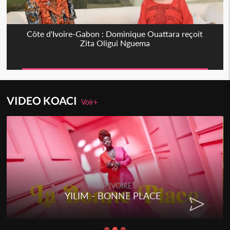
Côte d'Ivoire-Gabon : Dominique Ouattara reçoit
Zita Oligui Nguema
VIDEO KOACI
Voir+
RAP IVOIRE
YILIM - BONNE PLACE