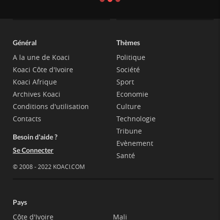
Général
Thèmes
A la une de Koaci
Politique
Koaci Côte d'Ivoire
Société
Koaci Afrique
Sport
Archives Koaci
Economie
Conditions d'utilisation
Culture
Contacts
Technologie
Tribune
Besoin d'aide ?
Evènement
Se Connecter
Santé
© 2008 - 2022 KOACI.COM
Pays
Côte d'Ivoire
Mali