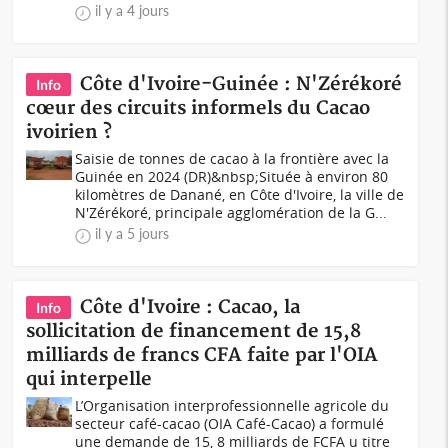
il y a 4 jours
Côte d'Ivoire-Guinée : N'Zérékoré
Info
cœur des circuits informels du Cacao
ivoirien ?
Saisie de tonnes de cacao à la frontière avec la
Guinée en 2024 (DR)&nbsp;Située à environ 80
kilomètres de Danané, en Côte d'Ivoire, la ville de
N'Zérékoré, principale agglomération de la G...
il y a 5 jours
Côte d'Ivoire : Cacao, la
Info
sollicitation de financement de 15,8
milliards de francs CFA faite par l'OIA
qui interpelle
L’Organisation interprofessionnelle agricole du
secteur café-cacao (OIA Café-Cacao) a formulé
une demande de 15, 8 milliards de FCFA u titre