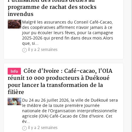
l'utilisation des fonds dédiés au
programme de rachat des stocks
invendus
Malgré les assurances du Conseil Café-Cacao,
des coopératives affirment n'avoir jamais à ce
jour pu écouler leurs fèves, pour la campagne
2025-2026 qui prend fin dans deux mois.Alors
que, si...
il y a 2 semaines
Côte d'Ivoire : Café-cacao, l'OIA
Info
réunit 10 000 producteurs à Duékoué
pour lancer la transformation de la
filière
Du 24 au 26 juillet 2026, la ville de Duékoué sera
le théâtre de la toute première Journée
nationale de l'Organisation interprofessionnelle
agricole (OIA) Café-Cacao de Côte d'Ivoire. Cet
év...
il y a 2 semaines