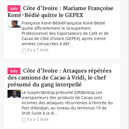
Côte d'Ivoire : Mariame Françoise
Info
Koné-Bédié quitte le GEPEX
Françoise Koné-BédiéFrançoise Koné-Bédié
quitte officiellement le Groupement
Professionnel des Exportateurs de Café et de
Cacao de Côte d'Ivoire (GEPEX), après trente
années consacrées à déf...
il y a 1 mois
Côte d'Ivoire : Attaques répétées
Info
des camions de Cacao à Vridi, le chef
présumé du gang interpellé
Le suspect&nbsp;présumé (DR)&nbsp;Les
transporteurs des produits de Cacao sont
victimes des attaques récurrentes à l'entrée du
Port d'Abidjan, au niveau du terminus 19 de
Vridi.Suite à la di...
il y a 1 mois