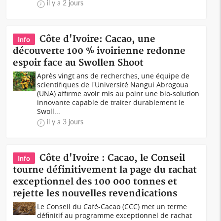
il y a 2 jours
Côte d'Ivoire: Cacao, une
Info
découverte 100 % ivoirienne redonne
espoir face au Swollen Shoot
Après vingt ans de recherches, une équipe de
scientifiques de l'Université Nangui Abrogoua
(UNA) affirme avoir mis au point une bio-solution
innovante capable de traiter durablement le
Swoll...
il y a 3 jours
Côte d'Ivoire : Cacao, le Conseil
Info
tourne définitivement la page du rachat
exceptionnel des 100 000 tonnes et
rejette les nouvelles revendications
Le Conseil du Café-Cacao (CCC) met un terme
définitif au programme exceptionnel de rachat