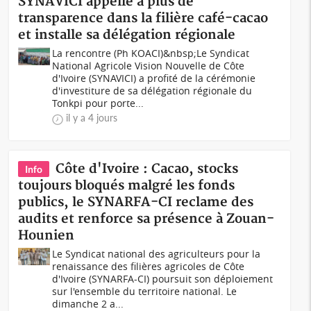
SYNAVICI appelle à plus de
transparence dans la filière café-cacao
et installe sa délégation régionale
La rencontre (Ph KOACI)&nbsp;Le Syndicat
National Agricole Vision Nouvelle de Côte
d'Ivoire (SYNAVICI) a profité de la cérémonie
d'investiture de sa délégation régionale du
Tonkpi pour porte...
il y a 4 jours
Côte d'Ivoire : Cacao, stocks
Info
toujours bloqués malgré les fonds
publics, le SYNARFA-CI reclame des
audits et renforce sa présence à Zouan-
Hounien
Le Syndicat national des agriculteurs pour la
renaissance des filières agricoles de Côte
d'Ivoire (SYNARFA-CI) poursuit son déploiement
sur l'ensemble du territoire national. Le
dimanche 2 a...