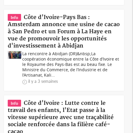
Côte d'Ivoire-Pays Bas :
Info
Amsterdam annonce une usine de cacao
à San Pedro et un Forum à La Haye en
vue de promouvoir les opportunités
d'investissement à Abidjan
La rencontre à Abidjan (DR)&nbsp;La
coopération économique entre la Côte d’Ivoire et
le Royaume des Pays-Bas est au beau fixe. Le
Ministre du Commerce, de l’Industrie et de
l’Artisanat, Kali...
il y a 3 semaines
Côte d'Ivoire : Lutte contre le
Info
travail des enfants, l'Etat passe à la
vitesse supérieure avec une traçabilité
sociale renforcée dans la filière café-
cacao