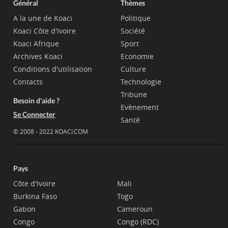
Général
Thèmes
A la une de Koaci
Politique
Koaci Côte d'Ivoire
Société
Koaci Afrique
Sport
Archives Koaci
Economie
Conditions d'utilisation
Culture
Contacts
Technologie
Tribune
Besoin d'aide ?
Evènement
Se Connecter
Santé
© 2008 - 2022 KOACI.COM
Pays
Côte d'Ivoire
Mali
Burkina Faso
Togo
Gabon
Cameroun
Congo
Congo (RDC)