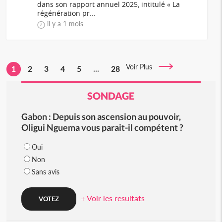
dans son rapport annuel 2025, intitulé « La
régénération pr...
il y a 1 mois
Voir Plus
1
2
3
4
5
...
28
SONDAGE
Gabon : Depuis son ascension au pouvoir,
Oligui Nguema vous parait-il compétent ?
Oui
Non
Sans avis
+ Voir les resultats