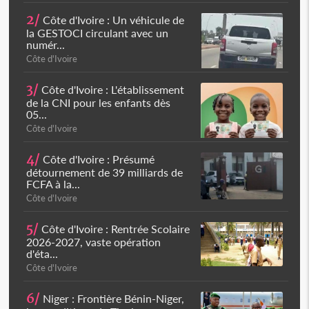
2/
Côte d'Ivoire : Un véhicule de
la GESTOCI circulant avec un
numér...
Côte d'Ivoire
3/
Côte d'Ivoire : L'établissement
de la CNI pour les enfants dès
05...
Côte d'Ivoire
4/
Côte d'Ivoire : Présumé
détournement de 39 milliards de
FCFA à la...
Côte d'Ivoire
5/
Côte d'Ivoire : Rentrée Scolaire
2026-2027, vaste opération
d'éta...
Côte d'Ivoire
6/
Niger : Frontière Bénin-Niger,