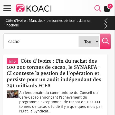
0
Côte d'Ivoire : Séileu, la célébration de la fête nationale
transformée en vaste campagne contre les produits
dépigmentants dangereux
Côte d'Ivoire : Fin du rachat des
Info
100 000 tonnes de cacao, le SYNARFA-
CI conteste la gestion de l'opération et
persiste pour un audit indépendant des
291 milliards FCFA
Au lendemain du communiqué du Conseil du
Café-Cacao annonçant l'achèvement du
programme exceptionnel de rachat de 100 000
tonnes de cacao décidé il y a quelques mois par
l'État, le Syndicat...