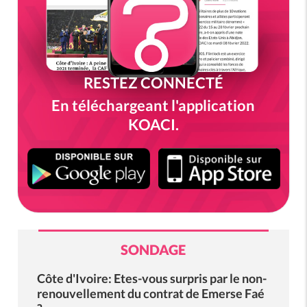
RESTEZ CONNECTÉ
En téléchargeant l'application
KOACI.
SONDAGE
Côte d'Ivoire: Etes-vous surpris par le non-
renouvellement du contrat de Emerse Faé