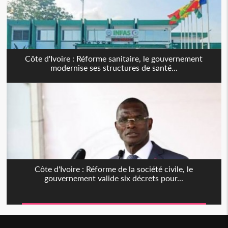
Côte d'Ivoire : Réforme sanitaire, le gouvernement
modernise ses structures de santé...
Côte d'Ivoire : Réforme de la société civile, le
gouvernement valide six décrets pour...