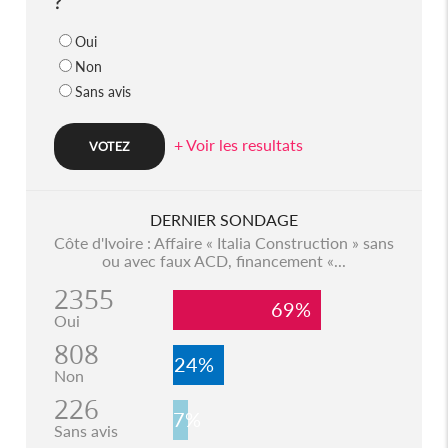
?
Oui
Non
Sans avis
+ Voir les resultats
DERNIER SONDAGE
Côte d'Ivoire : Affaire « Italia Construction » sans
ou avec faux ACD, financement «...
2355
69%
Oui
808
24%
Non
226
7%
Sans avis