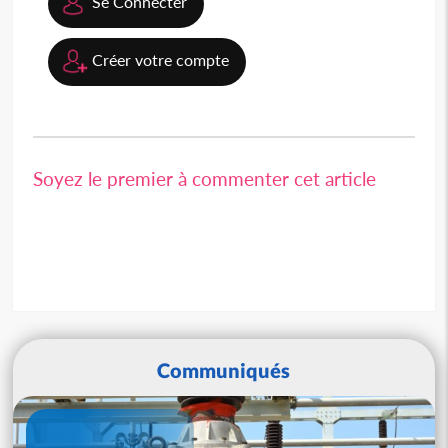
Se Connecter
Créer votre compte
Soyez le premier à commenter cet article
Communiqués