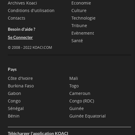
Archives Koaci
Economie
Conditions d'utilisation
Culture
Contacts
Technologie
Tribune
Besoin d'aide ?
Evènement
Se Connecter
Santé
© 2008 - 2022 KOACI.COM
Pays
Côte d'Ivoire
Mali
Burkina Faso
Togo
Gabon
Cameroun
Congo
Congo (RDC)
Sénégal
Guinée
Bénin
Guinée Equatorial
Télécharger l'application KOACI