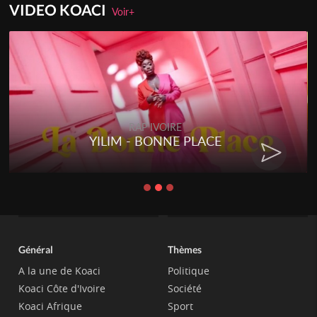
VIDEO KOACI
Voir+
RAP IVOIRE
YILIM - BONNE PLACE
Général
Thèmes
A la une de Koaci
Politique
Koaci Côte d'Ivoire
Société
Koaci Afrique
Sport