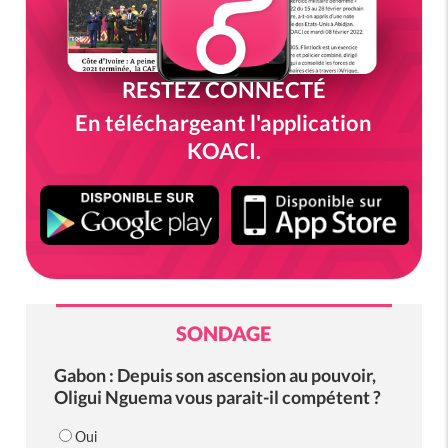
RESTEZ CONNECTÉ
En téléchargeant l'application
KOACI.
SONDAGE
Gabon : Depuis son ascension au pouvoir,
Oligui Nguema vous parait-il compétent ?
Oui