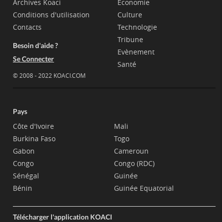
Archives Koaci
Economie
Conditions d'utilisation
Culture
Contacts
Technologie
Tribune
Besoin d'aide ?
Evènement
Se Connecter
Santé
© 2008 - 2022 KOACI.COM
Pays
Côte d'Ivoire
Mali
Burkina Faso
Togo
Gabon
Cameroun
Congo
Congo (RDC)
Sénégal
Guinée
Bénin
Guinée Equatorial
Télécharger l'application KOACI