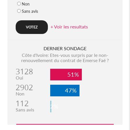
Non
Sans avis
+ Voir les resultats
DERNIER SONDAGE
Côte d'Ivoire: Etes-vous surpris par le non-
renouvellement du contrat de Emerse Faé ?
3128
51%
Oui
2902
47%
Non
112
2%
Sans avis