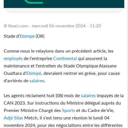
© Koaci.com - mercredi 06 novembre 2024 - 11:20
Stade d’
Ebimpé
(DR)
Comme nous le relayions dans un précédent article, les
employés
de l'entreprise
Continental
qui assurent la
maintenance et l'entretien du Stade Olympique Alassane
Ouattara d'
Ebimpé
, devraient rentrer en grève, pour cause
d'arriérés de
salaires
.
Les agents réclament huit (08) mois de
salaires
impayés de la
CAN 2023. Sur instructions du Ministre délégué auprès du
Premier Ministre Chargé des
Sports
et du Cadre de Vie,
Adjé Silas
Metch, il s'est tenu une réunion le lundi 04
novembre 2024, pour des négociations entre les différentes