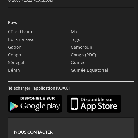
© 2008 - 2022 KOACI.COM
Pays
Côte d'Ivoire
Mali
Burkina Faso
Togo
Gabon
Cameroun
Congo
Congo (RDC)
Sénégal
Guinée
Bénin
Guinée Equatorial
Télécharger l'application KOACI
NOUS CONTACTER