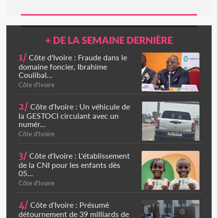
+ DE LA SEMAINE DERNIÈRE
1/
Côte d'Ivoire : Fraude dans le
domaine foncier, Ibrahime
Coulibal...
Côte d'Ivoire
2/
Côte d'Ivoire : Un véhicule de
la GESTOCI circulant avec un
numér...
Côte d'Ivoire
3/
Côte d'Ivoire : L'établissement
de la CNI pour les enfants dès
05...
Côte d'Ivoire
4/
Côte d'Ivoire : Présumé
détournement de 39 milliards de