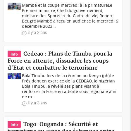
Mambé et la coupe mercredi à la primatureLe
Premier ministre, Chef du gouvernement,
ministre des Sports et du Cadre de vie, Robert
Beugré Mambé a reçu en audience le mercredi 6
décembre 2023...
il y a 2 ans
Cedeao : Plans de Tinubu pour la
Info
Force en attente, dissuader les coups
d'Etat et combattre le terrorisme
Bola Tinubu lors de la réunion au Kenya (ph)Le
Président en exercice de la CEDEAO, le nigérian
Bola Tinubu, a révélé ses plans visant à
renforcer la Force en attente sous régionale afin
de m...
il y a 3 ans
Togo-Ouganda : Sécurité et
Info