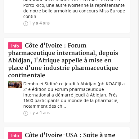
Porto Rico, une autre ivoirienne la représentante
de notre belle armoirie au concours Miss Europe
contin...
il y a 4 ans
Côte d'Ivoire : Forum
Info
pharmaceutique international, depuis
Abidjan, l'Afrique appelle à mise en
place d'une industrie pharmaceutique
continentale
Demba et Sidibé ce jeudi à Abidjan (ph KOACI)La
21e édition du Forum pharmaceutique
international a démarré jeudi à Abidjan. Prés
1600 participants du monde de la pharmacie,
notamment des ch...
il y a 4 ans
Côte d'Ivoire-USA : Suite à une
Info