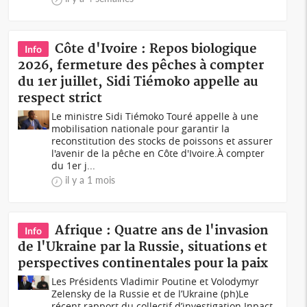
Côte d'Ivoire : Repos biologique
Info
2026, fermeture des pêches à compter
du 1er juillet, Sidi Tiémoko appelle au
respect strict
Le ministre Sidi Tiémoko Touré appelle à une
mobilisation nationale pour garantir la
reconstitution des stocks de poissons et assurer
l'avenir de la pêche en Côte d'Ivoire.À compter
du 1er j...
il y a 1 mois
Afrique : Quatre ans de l'invasion
Info
de l'Ukraine par la Russie, situations et
perspectives continentales pour la paix
Les Présidents Vladimir Poutine et Volodymyr
Zelensky de la Russie et de l’Ukraine (ph)Le
récent rapport du collectif d’investigation Inpact