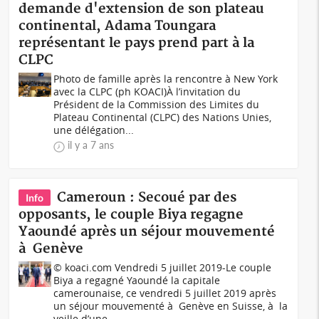
demande d'extension de son plateau
continental, Adama Toungara
représentant le pays prend part à la
CLPC
Photo de famille après la rencontre à New York
avec la CLPC (ph KOACI)À l’invitation du
Président de la Commission des Limites du
Plateau Continental (CLPC) des Nations Unies,
une délégation...
il y a 7 ans
Cameroun : Secoué par des
Info
opposants, le couple Biya regagne
Yaoundé après un séjour mouvementé
à Genève
© koaci.com Vendredi 5 juillet 2019-Le couple
Biya a regagné Yaoundé la capitale
camerounaise, ce vendredi 5 juillet 2019 après
un séjour mouvementé à Genève en Suisse, à la
veille d’une...