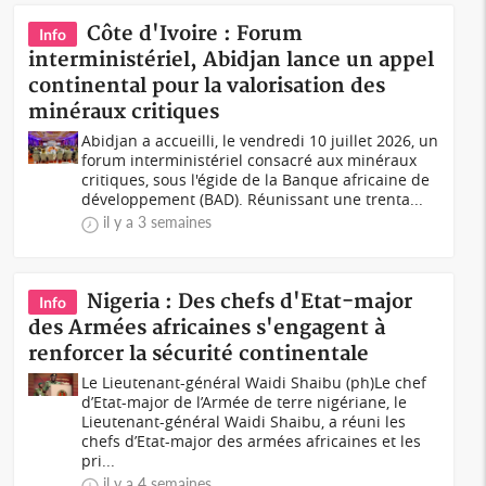
Côte d'Ivoire : Forum
Info
interministériel, Abidjan lance un appel
continental pour la valorisation des
minéraux critiques
Abidjan a accueilli, le vendredi 10 juillet 2026, un
forum interministériel consacré aux minéraux
critiques, sous l'égide de la Banque africaine de
développement (BAD). Réunissant une trenta...
il y a 3 semaines
Nigeria : Des chefs d'Etat-major
Info
des Armées africaines s'engagent à
renforcer la sécurité continentale
Le Lieutenant-général Waidi Shaibu (ph)Le chef
d’Etat-major de l’Armée de terre nigériane, le
Lieutenant-général Waidi Shaibu, a réuni les
chefs d’Etat-major des armées africaines et les
pri...
il y a 4 semaines