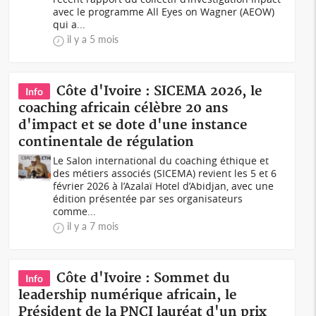
avec le programme All Eyes on Wagner (AEOW)
qui a...
il y a 5 mois
Côte d'Ivoire : SICEMA 2026, le
Info
coaching africain célèbre 20 ans
d'impact et se dote d'une instance
continentale de régulation
Le Salon international du coaching éthique et
des métiers associés (SICEMA) revient les 5 et 6
février 2026 à l’Azalaï Hotel d’Abidjan, avec une
édition présentée par ses organisateurs
comme...
il y a 7 mois
Côte d'Ivoire : Sommet du
Info
leadership numérique africain, le
Président de la PNCI lauréat d'un prix