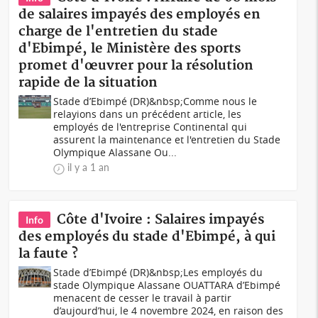
de salaires impayés des employés en
charge de l'entretien du stade
d'Ebimpé, le Ministère des sports
promet d'œuvrer pour la résolution
rapide de la situation
Stade d’Ebimpé (DR)&nbsp;Comme nous le
relayions dans un précédent article, les
employés de l'entreprise Continental qui
assurent la maintenance et l'entretien du Stade
Olympique Alassane Ou...
il y a 1 an
Côte d'Ivoire : Salaires impayés
Info
des employés du stade d'Ebimpé, à qui
la faute ?
Stade d’Ebimpé (DR)&nbsp;Les employés du
stade Olympique Alassane OUATTARA d’Ebimpé
menacent de cesser le travail à partir
d’aujourd’hui, le 4 novembre 2024, en raison des