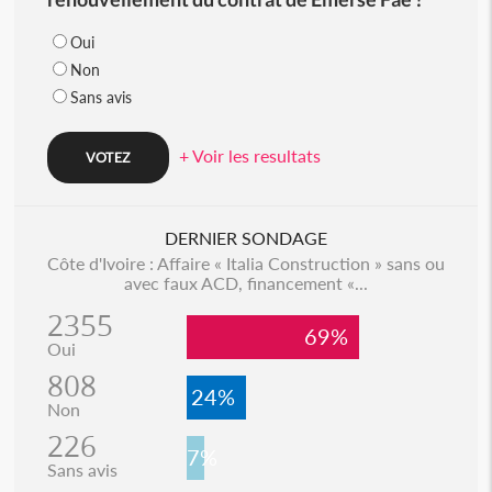
Oui
Non
Sans avis
+ Voir les resultats
DERNIER SONDAGE
Côte d'Ivoire : Affaire « Italia Construction » sans ou
avec faux ACD, financement «...
2355
69%
Oui
808
24%
Non
226
7%
Sans avis