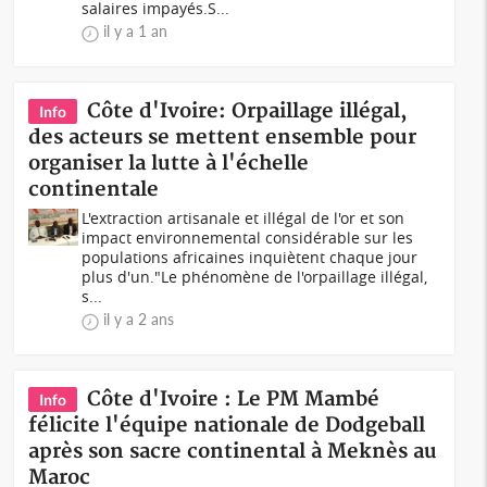
salaires impayés.S...
il y a 1 an
Côte d'Ivoire: Orpaillage illégal,
Info
des acteurs se mettent ensemble pour
organiser la lutte à l'échelle
continentale
L'extraction artisanale et illégal de l'or et son
impact environnemental considérable sur les
populations africaines inquiètent chaque jour
plus d'un."Le phénomène de l'orpaillage illégal,
s...
il y a 2 ans
Côte d'Ivoire : Le PM Mambé
Info
félicite l'équipe nationale de Dodgeball
après son sacre continental à Meknès au
Maroc