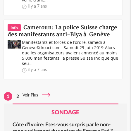
il y a 7 ans
Cameroun: La police Suisse charge
Info
des manifestants anti-Biya à Genève
Manifestants et forces de l'ordre, samedi à
Genève© koaci.com –Samedi 29 juin 2019-Alors
que les organisateurs avaient annoncé au moins
5 000 manifestants, la presse Suisse indique que
seu...
il y a 7 ans
Voir Plus
1
2
SONDAGE
Côte d'Ivoire: Etes-vous surpris par le non-
renouvellement du contrat de Emerse Faé ?