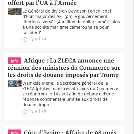
offert par l'UA à l'Armée
Le Général de division Davidson Forleh, chef
d'Etat-major des AFL (ph)Le gouvernement
libérien a versé 1,4 million de dollars américains
à une société maritime camerounaise pour
faciliter l'...
il y a 1 an
Afrique : La ZLECA annonce une
Info
réunion des ministres du Commerce sur
les droits de douane imposés par Trump
Wamkele Mene, le Secrétaire général de la
ZLECA (ph)Les ministres africains du Commerce
se réuniront le 14 avril afin de débattre d'une
réponse continentale unifiée aux droits de
douane impo...
il y a 1 an
Côte d'Ivoire : Affaire de 08 mois
Info