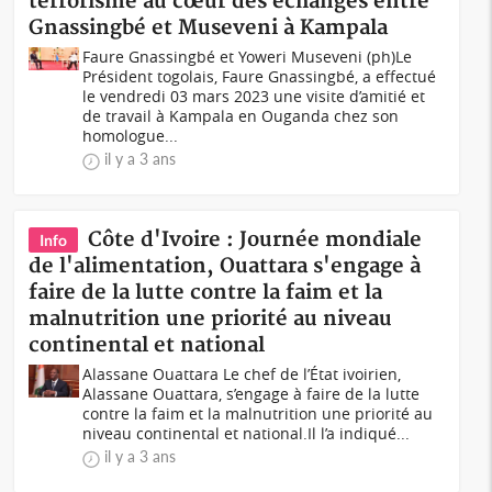
terrorisme au cœur des échanges entre
Gnassingbé et Museveni à Kampala
Faure Gnassingbé et Yoweri Museveni (ph)Le
Président togolais, Faure Gnassingbé, a effectué
le vendredi 03 mars 2023 une visite d’amitié et
de travail à Kampala en Ouganda chez son
homologue...
il y a 3 ans
Côte d'Ivoire : Journée mondiale
Info
de l'alimentation, Ouattara s'engage à
faire de la lutte contre la faim et la
malnutrition une priorité au niveau
continental et national
Alassane Ouattara Le chef de l’État ivoirien,
Alassane Ouattara, s’engage à faire de la lutte
contre la faim et la malnutrition une priorité au
niveau continental et national.Il l’a indiqué...
il y a 3 ans