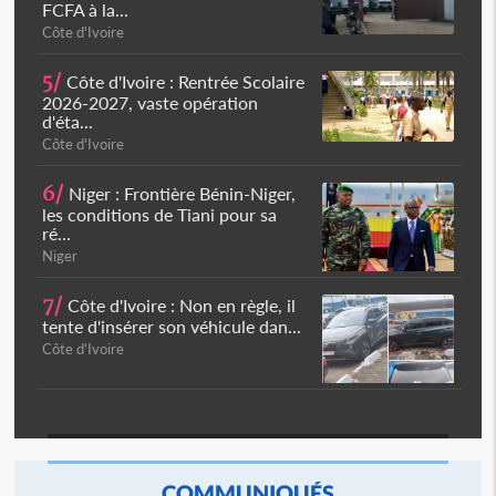
FCFA à la...
Côte d'Ivoire
5/
Côte d'Ivoire : Rentrée Scolaire
2026-2027, vaste opération
d'éta...
Côte d'Ivoire
6/
Niger : Frontière Bénin-Niger,
les conditions de Tiani pour sa
ré...
Niger
7/
Côte d'Ivoire : Non en règle, il
tente d'insérer son véhicule dan...
Côte d'Ivoire
COMMUNIQUÉS