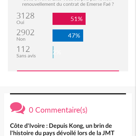
renouvellement du contrat de Emerse Faé ?
3128
51%
Oui
2902
47%
Non
112
2%
Sans avis
0 Commentaire(s)
Côte d'Ivoire : Depuis Kong, un brin de
l'histoire du pays dévoilé lors de la JMT