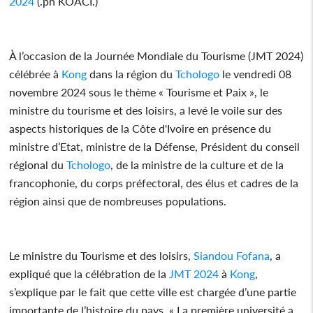
2024
(.ph KOACI.)
À l’occasion de la Journée Mondiale du Tourisme (JMT 2024)
célébrée à
Kong
dans la région du
Tchologo
le vendredi 08
novembre 2024 sous le thème « Tourisme et Paix », le
ministre du tourisme et des loisirs, a levé le voile sur des
aspects historiques de la Côte d'Ivoire en présence du
ministre d’Etat, ministre de la Défense, Président du conseil
régional du
Tchologo
, de la ministre de la culture et de la
francophonie, du corps préfectoral, des élus et cadres de la
région ainsi que de nombreuses populations.
Le ministre du Tourisme et des loisirs,
Siandou Fofana
, a
expliqué que la célébration de la
JMT 2024
à
Kong
,
s’explique par le fait que cette ville est chargée d’une partie
importante de l’histoire du pays. « La première université a