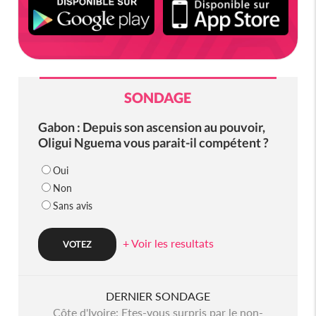
SONDAGE
Gabon : Depuis son ascension au pouvoir,
Oligui Nguema vous parait-il compétent ?
Oui
Non
Sans avis
+ Voir les resultats
DERNIER SONDAGE
Côte d'Ivoire: Etes-vous surpris par le non-