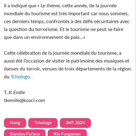
Il a indiqué que « Le thème, cette année, de la journée
mondiale du tourisme est très important car nous sommes,
ces derniers temps, confrontés à des défis sécuritaires avec
la question du terrorisme. Et le tourisme ne peut se faire
que dans un environnement de paix...»
Cette célébration de la journée mondiale du tourisme, a
aussi été l’occasion de visiter le patrimoine des musiques et
danses du terroir, venues de trois départements de la région
du
Tchologo
.
T..K.Emile
tkemile@koaci.com
Kong
Tchologo
JMT 2024
Siandou Fofana
Klo Fangaman