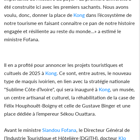
été construite ici avec les premiers sachants. Nous avons
voulu, donc, donner la place de
Kong
dans l’écosystème de
notre tourisme en faisant connaître ce pan de notre histoire
engagée et résiliente au reste du monde...» a estimé le
ministre Fofana.
Il en a profité pour annoncer les projets touristiques et
cultuels de 2025 à
Kong
. Ce sont, entre autres, le nouveau
type de maquis ivoirien, en lien avec la stratégie nationale
"Sublime Côte d’Ivoire", qui sera inauguré à
Kong
, un musée,
un centre artisanal et culturel, la réhabilitation de la case de
Félix Houphouët-Boigny et celle de Gustave Binger et une
place dédiée à l’empereur Sékou Ouattara.
Avant le ministre
Siandou Fofana
, le Directeur Général de
l’Industrie Touristique et Hôtelière (DGITH), docteur
Klo