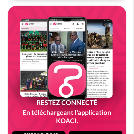
RESTEZ CONNECTÉ
En téléchargeant l'application
KOACI.