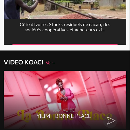
Côte d'Ivoire : Stocks résiduels de cacao, des
sociétés coopératives et acheteurs exi...
VIDEO KOACI
Voir+
RAP IVOIRE
YILIM - BONNE PLACE