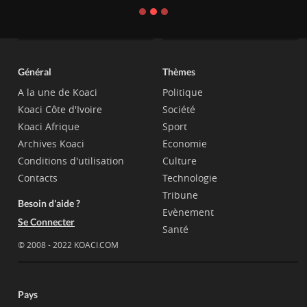
Général
Thèmes
A la une de Koaci
Politique
Koaci Côte d'Ivoire
Société
Koaci Afrique
Sport
Archives Koaci
Economie
Conditions d'utilisation
Culture
Contacts
Technologie
Tribune
Besoin d'aide ?
Evènement
Se Connecter
Santé
© 2008 - 2022 KOACI.COM
Pays