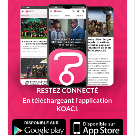
RESTEZ CONNECTÉ
En téléchargeant l'application
KOACI.