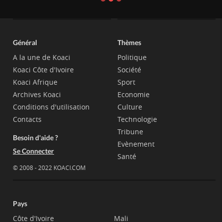
Général
Thèmes
A la une de Koaci
Politique
Koaci Côte d'Ivoire
Société
Koaci Afrique
Sport
Archives Koaci
Economie
Conditions d'utilisation
Culture
Contacts
Technologie
Tribune
Besoin d'aide ?
Evènement
Se Connecter
Santé
© 2008 - 2022 KOACI.COM
Pays
Côte d'Ivoire
Mali