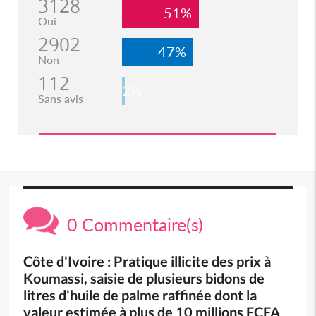
3128
51%
Oui
2902
47%
Non
112
2%
Sans avis
0 Commentaire(s)
Côte d'Ivoire : Pratique illicite des prix à
Koumassi, saisie de plusieurs bidons de
litres d'huile de palme raffinée dont la
valeur estimée à plus de 10 millions FCFA