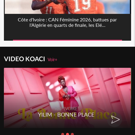
Côte d'Ivoire : CAN Féminine 2026, battues par
l'Algérie en quarts de finale, les Elé...
VIDEO KOACI
Voir+
RAP IVOIRE
YILIM - BONNE PLACE