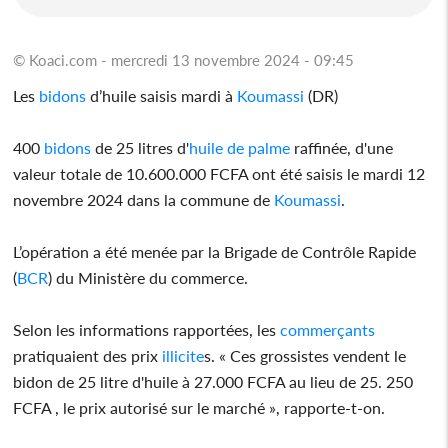
© Koaci.com - mercredi 13 novembre 2024 - 09:45
Les
bidons
d’huile saisis mardi à
Koumassi
(DR)
400
bidons
de 25 litres d'
huile de palme
raffinée, d'une
valeur totale de 10.600.000 FCFA ont été saisis le mardi 12
novembre 2024 dans la commune de
Koumassi
.
L’opération a été menée par la Brigade de Contrôle Rapide
(
BCR
) du Ministère du commerce.
Selon les informations rapportées, les
commerçants
pratiquaient des prix
illicite
s. « Ces grossistes vendent le
bidon de 25 litre d'huile à 27.000 FCFA au lieu de 25. 250
FCFA , le prix autorisé sur le marché », rapporte-t-on.