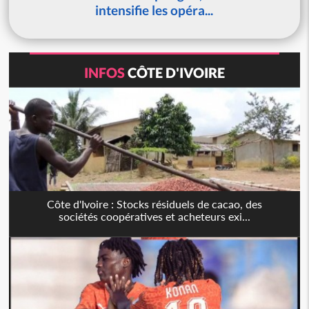
intensifie les opéra...
INFOS
CÔTE D'IVOIRE
Côte d'Ivoire : Stocks résiduels de cacao, des
sociétés coopératives et acheteurs exi...