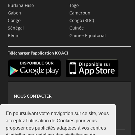
Burkina Faso
Togo
Gabon
Cameroun
Congo
Congo (RDC)
Sénégal
Guinée
Bénin
Guinée Equatorial
Télécharger l'application KOACI
NOUS CONTACTER
contact@koaci.com
koaci@yahoo.fr
En poursuivant votre navigation sur ce site, vous
+225 07 08 85 52 93
acceptez l'utilisation de Cookies pour vous
proposer des publicités adaptées à vos centres