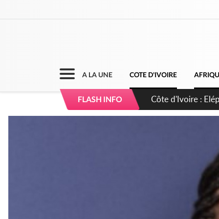
A LA UNE
COTE D'IVOIRE
AFRIQ
Cameroun : 5 comba
FLASH INFO