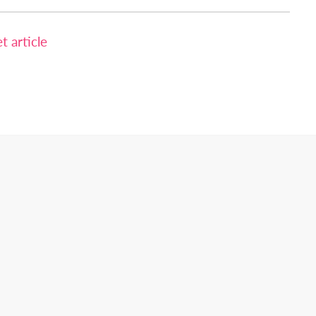
 article