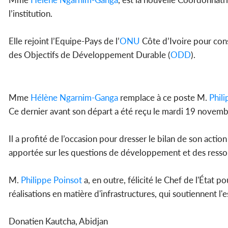
l’institution.
Elle rejoint l’Equipe-Pays de l’
ONU
Côte d’Ivoire pour cons
des Objectifs de Développement Durable (
ODD
).
Mme
Hélène Ngarnim-Ganga
remplace à ce poste M.
Phil
Ce dernier avant son départ a été reçu le mardi 19 novemb
Il a profité de l’occasion pour dresser le bilan de son act
apportée sur les questions de développement et des ressou
M.
Philippe Poinsot
a, en outre, félicité le Chef de l'État
réalisations en matière d'infrastructures, qui soutiennent l
Donatien Kautcha, Abidjan