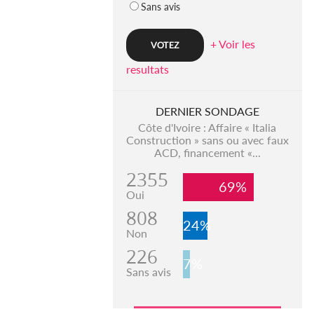
Sans avis
+ Voir les
resultats
DERNIER SONDAGE
Côte d'Ivoire : Affaire « Italia
Construction » sans ou avec faux
ACD, financement «...
2355
69%
Oui
808
24%
Non
226
7%
Sans avis