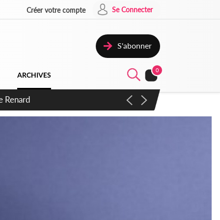
Se Connecter
Créer votre compte
S'abonner
0
ARCHIVES
s d'exactions des civils