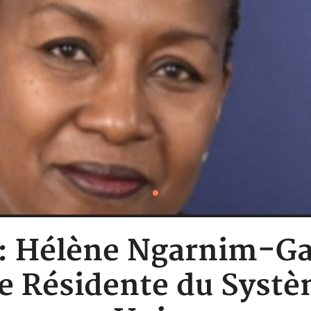
e : Hélène Ngarnim-Ga
e Résidente du Systè