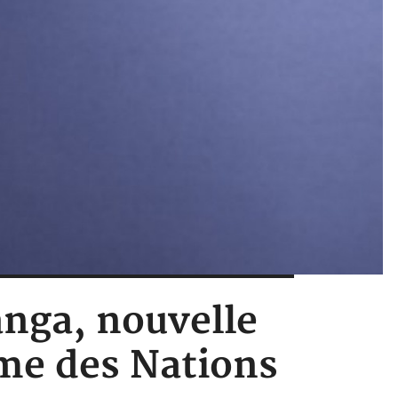
nga, nouvelle
me des Nations