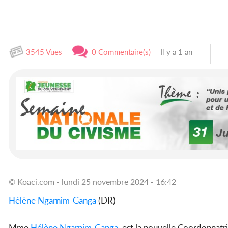
3545 Vues
0 Commentaire(s)
Il y a 1 an
© Koaci.com - lundi 25 novembre 2024 - 16:42
Hélène Ngarnim-Ganga
(DR)
Mme
Hélène Ngarnim-Ganga
, est la nouvelle Coordonnat