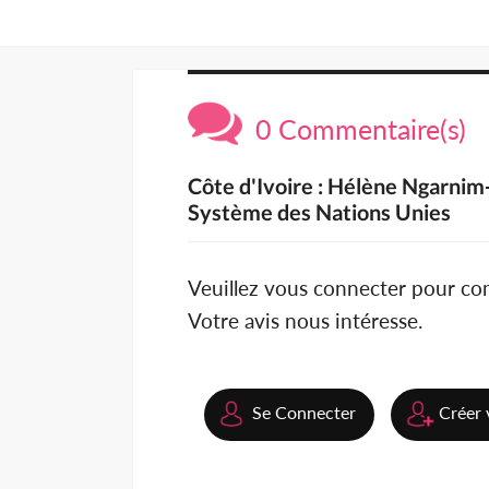
0 Commentaire(s)
Côte d'Ivoire : Hélène Ngarni
Système des Nations Unies
Veuillez vous connecter pour c
Votre avis nous intéresse.
Se Connecter
Créer 