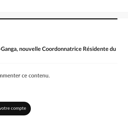
m-Ganga, nouvelle Coordonnatrice Résidente du
ommenter ce contenu.
votre compte