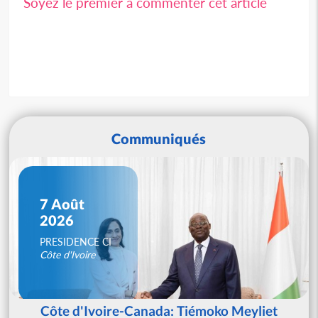
Soyez le premier à commenter cet article
Communiqués
7 Août
2026
PRESIDENCE CI
Côte d'Ivoire
Côte d'Ivoire-Canada: Tiémoko Meyliet