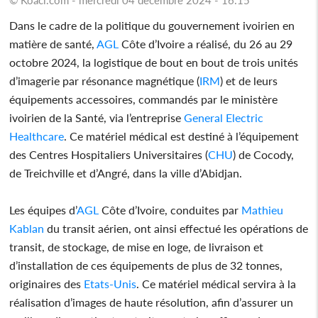
Dans le cadre de la politique du gouvernement ivoirien en
matière de santé,
AGL
Côte d’Ivoire a réalisé, du 26 au 29
octobre 2024, la logistique de bout en bout de trois unités
d’imagerie par résonance magnétique (
IRM
) et de leurs
équipements accessoires, commandés par le ministère
ivoirien de la Santé, via l’entreprise
General Electric
Healthcare
. Ce matériel médical est destiné à l’équipement
des Centres Hospitaliers Universitaires (
CHU
) de Cocody,
de Treichville et d’Angré, dans la ville d’Abidjan.
Les équipes d’
AGL
Côte d’Ivoire, conduites par
Mathieu
Kablan
du transit aérien, ont ainsi effectué les opérations de
transit, de stockage, de mise en loge, de livraison et
d’installation de ces équipements de plus de 32 tonnes,
originaires des
Etats-Unis
. Ce matériel médical servira à la
réalisation d’images de haute résolution, afin d’assurer un