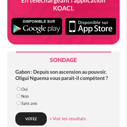
En téléchargeant l'application
KOACI.
SONDAGE
Gabon : Depuis son ascension au pouvoir,
Oligui Nguema vous parait-il compétent ?
Oui
Non
Sans avis
+ Voir les resultats