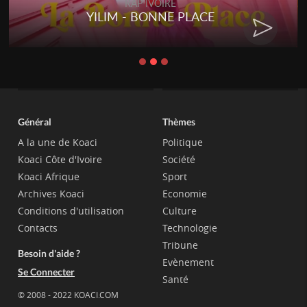
RAP IVOIRE
YILIM - BONNE PLACE
Général
Thèmes
A la une de Koaci
Politique
Koaci Côte d'Ivoire
Société
Koaci Afrique
Sport
Archives Koaci
Economie
Conditions d'utilisation
Culture
Contacts
Technologie
Tribune
Besoin d'aide ?
Evènement
Se Connecter
Santé
© 2008 - 2022 KOACI.COM