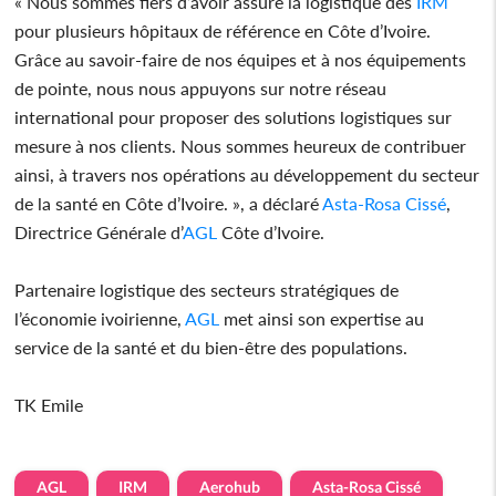
« Nous sommes fiers d’avoir assuré la logistique des
IRM
pour plusieurs hôpitaux de référence en Côte d’Ivoire.
Grâce au savoir-faire de nos équipes et à nos équipements
de pointe, nous nous appuyons sur notre réseau
international pour proposer des solutions logistiques sur
mesure à nos clients. Nous sommes heureux de contribuer
ainsi, à travers nos opérations au développement du secteur
de la santé en Côte d’Ivoire. », a déclaré
Asta-Rosa Cissé
,
Directrice Générale d’
AGL
Côte d’Ivoire.
Partenaire logistique des secteurs stratégiques de
l’économie ivoirienne,
AGL
met ainsi son expertise au
service de la santé et du bien-être des populations.
TK Emile
AGL
IRM
Aerohub
Asta-Rosa Cissé