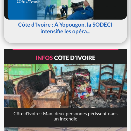
Côte d'Ivoire
Côte d'Ivoire : À Yopougon, la SODECI
intensifie les opéra...
INFOS
CÔTE D'IVOIRE
Côte d'Ivoire : Man, deux personnes périssent dans
un incendie