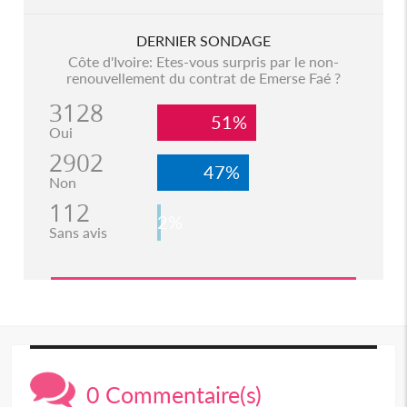
DERNIER SONDAGE
Côte d'Ivoire: Etes-vous surpris par le non-
renouvellement du contrat de Emerse Faé ?
3128
51%
Oui
2902
47%
Non
112
2%
Sans avis
0 Commentaire(s)